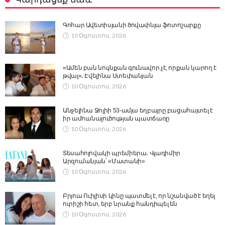
Գոհար Ավետիսյանի ծովափնյա ֆոտոշարքը
10 Օգոստոս, 2026
«Ամեն բան նույնքան գունավոր չէ, որքան կարող է
թվալ»․ Էվելինա Ստեփանյան
10 Օգոստոս, 2026
Անջելինա Ջոլիի 53-ամյա եղբայրը բացահայտել է
իր ամուսնալուծության պատճառը
10 Օգոստոս, 2026
Տեսահոլովակի պրեմիերա․ Վլադիմիր
Արզումանյան՝ «Մատանի»
10 Օգոստոս, 2026
Բրյուս Ուիլիսի կինը պատմել է, որ նշանված է եղել
ուրիշի հետ, երբ նրանք հանդիպել են
10 Օգոստոս, 2026