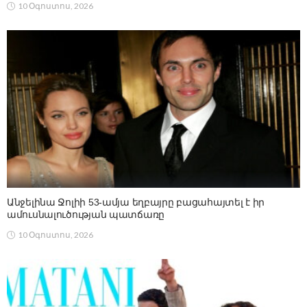
10 Օգոստոս, 2026
Անջելինա Ջոլիի 53-ամյա եղբայրը բացահայտել է իր
ամուսնալուծության պատճառը
10 Օգոստոս, 2026