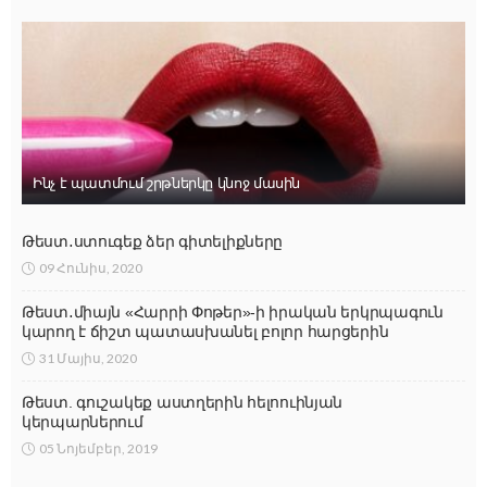
Ինչ է պատմում շրթներկը կնոջ մասին
Թեստ․ստուգեք ձեր գիտելիքները
09 Հունիս, 2020
Թեստ․միայն «Հարրի Փոթեր»-ի իրական երկրպագուն
կարող է ճիշտ պատասխանել բոլոր հարցերին
31 Մայիս, 2020
Թեստ. գուշակեք աստղերին հելոուինյան
կերպարներում
05 Նոյեմբեր, 2019