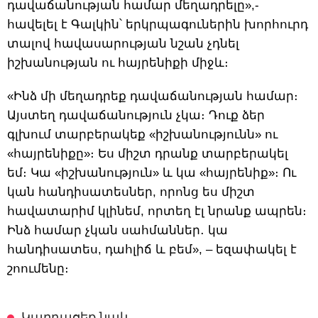
դավաճանության համար մեղադրելը»,-
հավելել է Գալկին՝ երկրպագուներին խորհուրդ
տալով հավասարության նշան չդնել
իշխանության ու հայրենիքի միջև։
«Ինձ մի մեղադրեք դավաճանության համար։
Այստեղ դավաճանություն չկա։ Դուք ձեր
գլխում տարբերակեք «իշխանությունն» ու
«հայրենիքը»։ Ես միշտ դրանք տարբերակել
եմ։ Կա «իշխանություն» և կա «հայրենիք»։ Ու
կան հանդիսատեսներ, որոնց ես միշտ
հավատարիմ կլինեմ, որտեղ էլ նրանք ապրեն։
Ինձ համար չկան սահմաններ․ կա
հանդիսատես, դահլիճ և բեմ», – եզափակել է
շոումենը։
Կարդացեք նաև