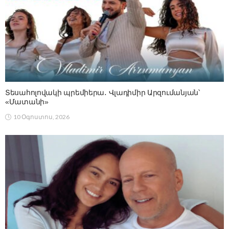
Տեսահոլովակի պրեմիերա․ Վլադիմիր Արզումանյան՝
«Մատանի»
10 Օգոստոս, 2026