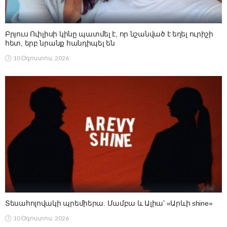
Բրյուս Ուիլիսի կինը պատմել է, որ նշանված է եղել ուրիշի
հետ, երբ նրանք հանդիպել են
10 Օգոստոս, 2026
Տեսահոլովակի պրեմիերա. Մամբա և Ալիա՝ «Արևի shine»
10 Օգոստոս, 2026