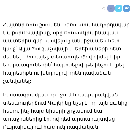
Հայտնի ռուս շոումեն, հեռուստահաղորդավար
Մաքսիմ Գալկինը, որը ռուս-ուկրաինական
պատերիազմի սկսվելուց անմիջապես հետ
կնոջ՝ Ալլա Պուգաչովայի և երեխաների հետ
մեկնել է Իսրայել,
տեսաուղերձով
դիմել է իր
երկրպագուներին՝ հայտնելով, թե ինչու է լքել
հայրենիքն ու խնդրելով իրեն դավաճան
չանվանել։
Ինստագրամյան իր էջում հրապարակված
տեսաուղերձում Գալկինը նշել է, որ այն բանից
հետո, ինչ հայտնիների շրջանում նա
առաջիններից էր, ով դեմ արտահայտվեց
Ուկրաինայում հատուկ ռազմական