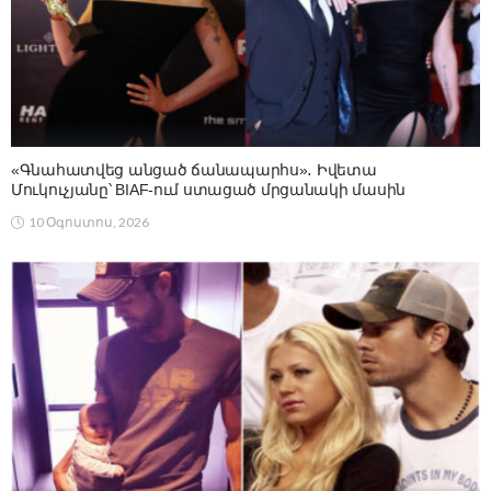
«Գնահատվեց անցած ճանապարհս»․ Իվետա
Մուկուչյանը՝ BIAF-ում ստացած մրցանակի մասին
10 Օգոստոս, 2026