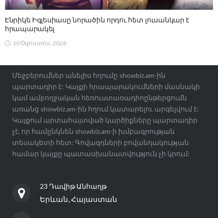
Էնրիկե Իգլեսիասը նորածին որդու հետ լուսանկար է
հրապարակել
10 Օգոստոս, 2026
Մեջբերումներ անելիս հղումը showbiz.am-ին
պարտադիր է: Կայքի հրապարակումների մասնակի
կամ ամբողջական հեռուստառադիոընթերցումն
առանց showbiz.am-ին հղում կատարելու արգելվում է:
Կայքում արտահայտված կարծիքները պարտադիր
չէ, որ համընկնեն showbiz.am-ի խմբագրության
տեսակետի հետ: Գովազդների բովանդակության
համար կայքը պատասխանատվություն չի կրում:
23 Դավիթ Անհաղթ
Երևան, Հայաստան