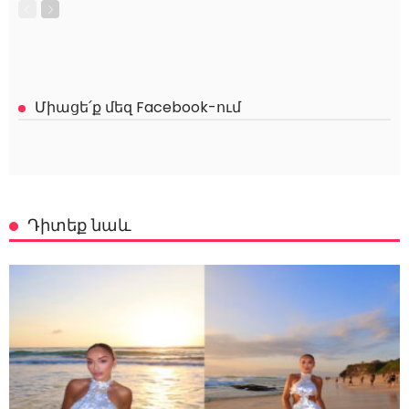
Միացե՛ք մեզ Facebook-ում
Դիտեք նաև