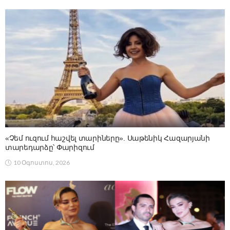
«Չեմ ուզում հաշվել տարիները». Սաթենիկ Հազարյանի
տարեդարձը՝ Փարիզում
10 Օգոստոս, 2026