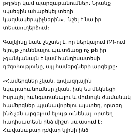
թղթեր կամ պարզաբանումներ։ Նրանք
սկսեցին ահաբեկել տեղի
կազմակերպիչներին»,- նշել է նա իր
տեսաուղերձում։
Գալկինը նաև շեշտել է, որ ներկայում ՌԴ-ում
ելույթ չունենալու պատճառը ոչ թե իր
չցանկանալն է կամ հանդիսատեսի
դժգոհությունը, այլ համերգների արգելքը։
«Համերգներ չկան, գովազդային
նկարահանումներ չկան, իսկ ես մեկնեցի
Իսրայել հանգստանալու և միւնույն ժամանակ
համերգներ պլանավորելու այստեղ, որտեղ
ինձ չեն արգելում ելույթ ունենալ, որտեղ
հադիսատեսն ինձ միշտ սպասում է։
Հավանաբար դժվար կլինի ինձ