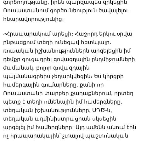
գործողությանը, իրեն պարզապես զրկեցին
Ռուսաստանում գործունեություն ծավալելու
հնարավորությունից։
«Հրապարակում արեցի։ Հաջորդ երկու օրվա
ընթացքում տեղի ունեցավ հետևյալը․
ռուսական իշխանություններն արգելեցին իմ
դեմքը ցուցադրել գովազդային ընդմիջումների
ժամանակ, բոլոր գովազդային
պայմանագրերս չեղարկվեցին։ Ես կորցրի
համերգային գումարները, քանի որ
Ռուսաստանի տարբեր քաղաքներում, որտեղ
պետք է տեղի ունենային իմ համերգները,
տեղական իշխանությունները, ԱԴԾ-ն,
տեղական ադմինիստրացիան սկսեցին
արգելել իմ համերգները։ Այդ ամենն անում էին
ոչ հրապարակային՝ չտալով պաշտոնական