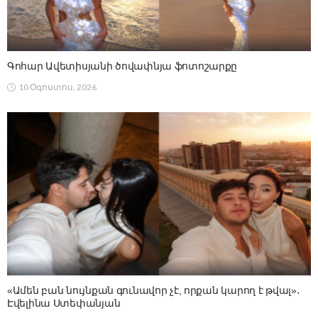
Գոհար Ավետիսյանի ծովափնյա ֆոտոշարքը
10 Օգոստոս, 2026
«Ամեն բան նույնքան գունավոր չէ, որքան կարող է թվալ»․
Էվելինա Ստեփանյան