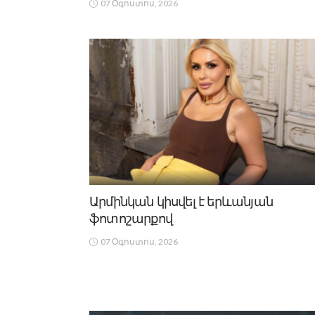
07 Օգոստոս, 2026
Արմինկան կիսվել է երևանյան
ֆոտոշարքով
07 Օգոստոս, 2026