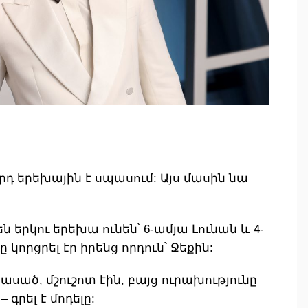
որդ երեխային է սպասում: Այս մասին նա
ն երկու երեխա ունեն՝ 6-ամյա Լունան և 4-
ը կորցրել էր իրենց որդուն՝ Ջեքին:
ասած, մշուշոտ էին, բայց ուրախությունը
 գրել է մոդելը: