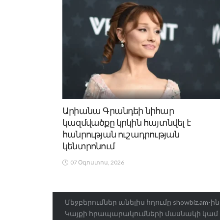
Արիանա Գրանդեի նիհար
կազմվածքը կրկին հայտնվել է
հանրության ուշադրության
կենտրոնում
07 Օգոստոս, 2026
Մեջբերումներ անելիս հղումը showbiz.am-
Կայքի հրապարակումների մասնակի կամ