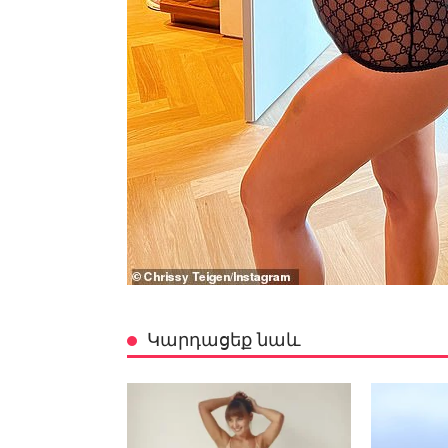
Կարդացեք նաև