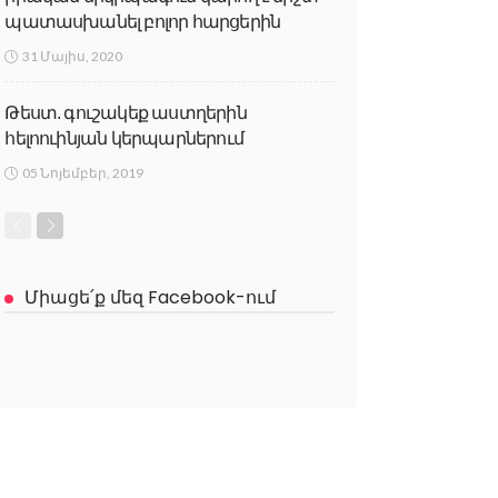
պատասխանել բոլոր հարցերին
31 Մայիս, 2020
Թեստ. գուշակեք աստղերին
հելոուինյան կերպարներում
05 Նոյեմբեր, 2019
Միացե՛ք մեզ Facebook-ում