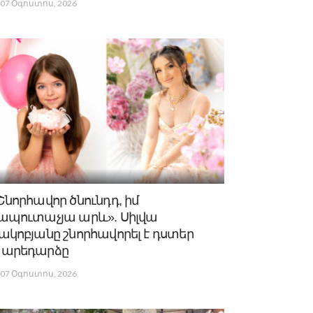
07 Օգոստոս, 2026
Շնորհավոր ծնունդդ, իմ
ապուտաչյա արև». Սիլվա
ակոբյանը շնորհավորել է դստեր
արեդարձը
07 Օգոստոս, 2026