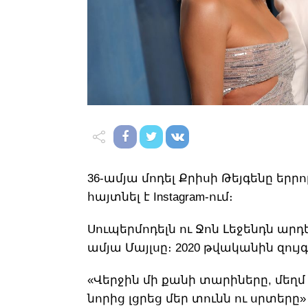
36-ամյա մոդել Քրիսի Թեյգենը երր
հայտնել է Instagram-ում։
Սուպերմոդելն ու Ջոն Լեջենդն արդե
ամյա Մայլսը։ 2020 թվականին զույգ
«Վերջին մի քանի տարիները, մեղմ 
նորից լցրեց մեր տունն ու սրտերը» –