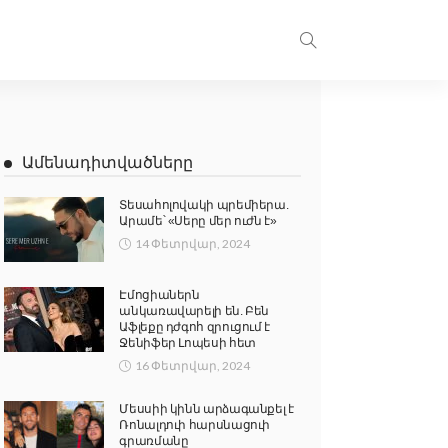
Ամենադիտվածները
Տեսահոլովակի պրեմիերա.
Արամե՝ «Սերը մեր ուժն է»
14 Փետրվար, 2024
Էմոցիաներն
անկառավարելի են. Բեն
Աֆլեքը դժգոհ զրուցում է
Ջենիֆեր Լոպեսի հետ
16 Փետրվար, 2024
Մեսսիի կինն արձագանքել է
Ռոնալդուի հարսնացուի
գրառմանը