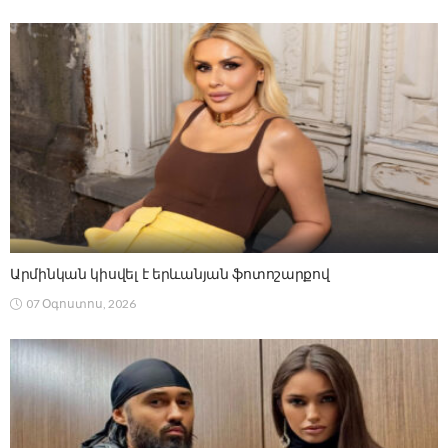
Արմինկան կիսվել է երևանյան ֆոտոշարքով
07 Օգոստոս, 2026