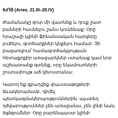
ԽՈՅ (Aries, 21.III–20.IV)
Ժամանակը զուր մի վատնեք և դուք շատ
բաների հասնելու շանս կունենաք: Օրը
հրաշալի կլինի ֆինանսական հարցերը
լուծելու, գործարքներ կնքելու համար: Չի
բացառվում՝ համագործակցության
հետաքրքիր առաջարկներ ստանաք կամ նոր
աշխատանք գտնեք, որը եկամուտների
շուտափույթ աճ կխոստանա:
Կարող եք զբաղվեք փաստաթղթերի
ձևակերպմամբ, դիմել
պետկազմակերպություններին. այստեղ
դժվարություններ չեն առաջանա, չեն լինի նաև
ձգձգումներ: Օրը բարենպաստ կլինի