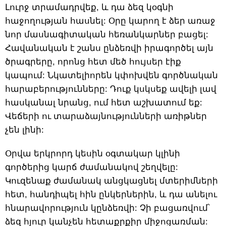
Լուրջ տրամադրվեք, և դա ձեզ կօգնի
հաջողության հասնել: Օրը կարող է ձեր առաջ
նոր մասնագիտական հեռանկարներ բացել:
Հավանական է շանս ընձեռվի իրագործել այն
ծրագրերը, որոնց հետ մեծ հույսեր էիք
կապում: Նկատելիորեն կփոխվեն գործնական
հարաբերությունները: Դուք կսկսեք ավելի լավ
հասկանալ նրանց, ում հետ աշխատում եք:
Վեճերի ու տարաձայնությունների առիթներ
չեն լինի:
Օրվա երկրորդ կեսին օգտակար կլինի
գործերից կարճ ժամանակով շեղվելը:
Կուզենաք ժամանակ անցկացնել մտերիմների
հետ, հանդիպել հին ընկերներին, և դա անելու
հնարավորություն կընձեռվի: Չի բացառվում՝
ձեզ հյուր կանչեն հետաքրքիր միջոցառման: