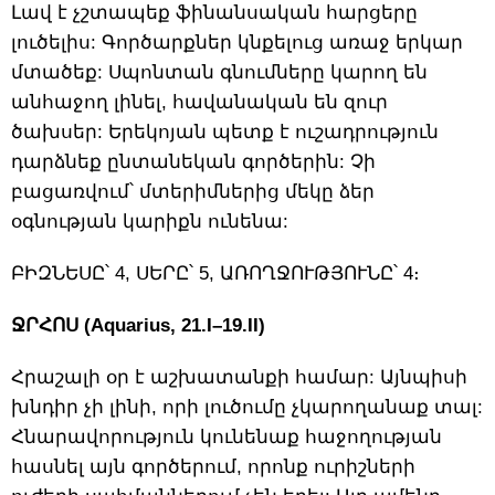
Լավ է չշտապեք ֆինանսական հարցերը
լուծելիս: Գործարքներ կնքելուց առաջ երկար
մտածեք: Սպոնտան գնումները կարող են
անհաջող լինել, հավանական են զուր
ծախսեր: Երեկոյան պետք է ուշադրություն
դարձնեք ընտանեկան գործերին: Չի
բացառվում՝ մտերիմներից մեկը ձեր
օգնության կարիքն ունենա:
ԲԻԶՆԵՍԸ՝ 4, ՍԵՐԸ՝ 5, ԱՌՈՂՋՈՒԹՅՈՒՆԸ՝ 4։
ՋՐՀՈՍ (Aquarius, 21.I–19.II)
Հրաշալի օր է աշխատանքի համար: Այնպիսի
խնդիր չի լինի, որի լուծումը չկարողանաք տալ:
Հնարավորություն կունենաք հաջողության
հասնել այն գործերում, որոնք ուրիշների