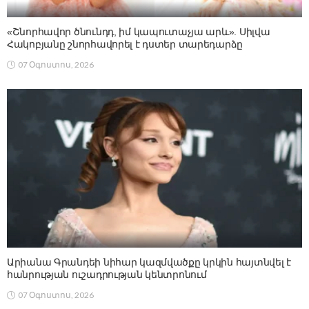
«Շնորհավոր ծնունդդ, իմ կապուտաչյա արև». Սիլվա
Հակոբյանը շնորհավորել է դստեր տարեդարձը
07 Օգոստոս, 2026
Արիանա Գրանդեի նիհար կազմվածքը կրկին հայտնվել է
հանրության ուշադրության կենտրոնում
07 Օգոստոս, 2026