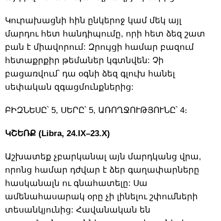
Կուրախացնի հին ընկերոջ կամ մեկ այլ
մարդու հետ հանդիպումը, որի հետ ձեզ շատ
բան է միավորում: Զրույցի համար բազում
հետաքրքիր թեմաներ կգտնվեն: Չի
բացառվում՝ դա օգնի ձեզ գլուխ հանել
սեփական զգացմունքներից:
ԲԻԶՆԵՍԸ՝ 5, ՍԵՐԸ՝ 5, ԱՌՈՂՋՈՒԹՅՈՒՆԸ՝ 4։
ԿՇԵՌՔ (Libra, 24.IX–23.X)
Աշխատեք չբարկանալ այն մարդկանց վրա,
որոնց համար դժվար է ձեր գաղափարները
հասկանալն ու գնահատելը: Սա
ամենահասարակ օրը չի լինելու շփումների
տեսանկյունից: Հավանական են