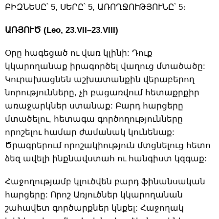
ԲԻԶՆԵՍԸ՝ 5, ՍԵՐԸ՝ 5, ԱՌՈՂՋՈՒԹՅՈՒՆԸ՝ 5։
ԱՌՅՈՒԾ (Leo, 23.VII–23.VIII)
Օրը հագեցած ու վառ կլինի: Դուք
կկարողանաք իրագործել վաղուց մտածածը:
Կուրախացնեն աշխատանքին վերաբերող
նորությունները, չի բացառվում հետաքրքիր
առաջարկներ ստանաք: Բարդ հարցերը
մտածելու, հետագա գործողությունները
որոշելու համար ժամանակ կունենաք:
Ծրագրերում որոշակիություն մտցնելուց հետո
ձեզ ավելի ինքնավստահ ու հանգիստ կզգաք:
Հաջողությամբ կլուծվեն բարդ ֆինանսական
հարցերը: Որոշ Առյուծներ կկարողանան
շահավետ գործարքներ կնքել: Հաջողակ