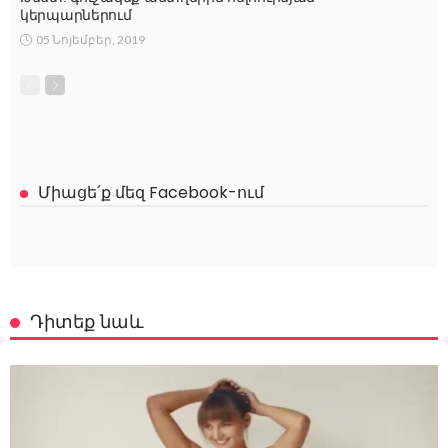
կերպարներում
05 Նոյեմբեր, 2019
Միացե՛ք մեզ Facebook-ում
Դիտեք նաև