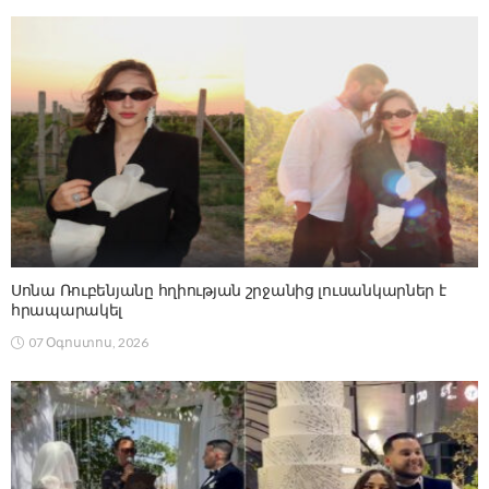
Սոնա Ռուբենյանը հղիության շրջանից լուսանկարներ է
հրապարակել
07 Օգոստոս, 2026