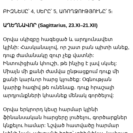
ԲԻԶՆԵՍԸ՝ 4, ՍԵՐԸ՝ 5, ԱՌՈՂՋՈՒԹՅՈՒՆԸ՝ 5։
ԱՂԵՂՆԱՎՈՐ (Sagittarius, 23.XI–21.XII)
Օրվա սկիզբը հագեցած և արդյունավետ
կլինի: Հասկանալով, որ շատ բան պիտի անեք,
դուք ժամանակը զուր չեք վատնի:
Ինտուիցիան կհուշի, թե ինչից է լավ սկսել:
Միայն մի քանի ժամվա ընթացքում դուք մի
քանի կարևոր հարց կլուծեք: Օգնության
կարիք հազիվ թե ունենաք. դուք հրաշալի
արդյունքների կհասնեք մենակ գործելով:
Օրվա երկրորդ կեսը հարմար կլինի
ֆինանսական հարցերը լուծելու, գործարքներ
կնքելու համար: Նշված հատվածը հարմար