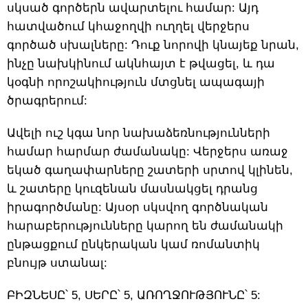
սկսած գործերն ավարտելու համար: Այդ
հատվածում կհաջողվի ուղղել վերջերս
գործած սխալները: Դուք նորովի կնայեք նրան,
ինչը նախկինում ակնհայտ է թվացել, և դա
կօգնի որոշակիություն մտցնել ապագայի
ծրագրերում:
Ավելի ուշ կգա նոր նախաձեռնությունների
համար հարմար ժամանակը: Վերջերս առաջ
եկած գաղափարները շատերի սրտով կլինեն,
և շատերը կուզենան մասնակցել դրանց
իրագործմանը: Այսօր սկսվող գործնական
հարաբերությունները կարող են ժամանակի
ընթացքում ընկերական կամ ռոմանտիկ
բնույթ ստանալ:
ԲԻԶՆԵՍԸ՝ 5, ՍԵՐԸ՝ 5, ԱՌՈՂՋՈՒԹՅՈՒՆԸ՝ 5: