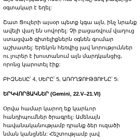
օգտակար է եղել:
Շատ Ցուլերի այսօր պետք կգա այն, ինչ նրանք
ավելի վաղ են սովորել: Չի բացառվում վաղուց
ստացված գիտելիքներն օգնեն գումար
աշխատել: Երեկոն հեռվից լավ նորություններ
ու լուրեր է խոստանում այն մարդկանցից,
որոնց կարոտել էիք:
ԲԻԶՆԵՍԸ՝ 4, ՍԵՐԸ՝ 5, ԱՌՈՂՋՈՒԹՅՈՒՆԸ՝ 5։
ԵՐԿՎՈՐՅԱԿՆԵՐ (Gemini, 22.V–21.VI)
Օրվա համար կարող եք կարևոր
հանդիպումներ ծրագրել: Ամենայն
հավանականությամբ դրանք ձեր ուզածի
նման կանցնեն: Հեշտությամբ լավ