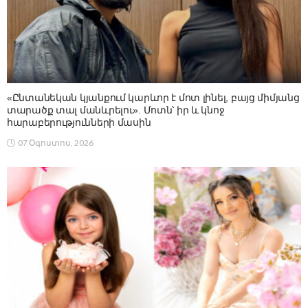
«Ընտանեկան կյանքում կարևոր է մոտ լինել, բայց միմյանց
տարածք տալ մանևրելու». Մոտն՝ իր և կնոջ
հարաբերությունների մասին
07 Օգոստոս, 2026