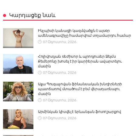
Կարդացեք նաև
Ինչպիսի կանացի կազմվածքն է այսօր
ամենագրավիչը համարվում տղամարդու համար
07 Օգոստոս, 2026
Հոլիվուդյան ռեժիսոր և պրոդյուսեր Ջեյմս
Քեմերոնը խոսել է իր կարիերան ավարտելու
մասին
07 Օգոստոս, 2026
Ալլա Պուգաչովան ֆինանսական խնդիրների
պատճառով մտածում է բեմ վերադառնալու
մասին
07 Օգոստոս, 2026
Արմինկան կիսվել է երևանյան ֆոտոշարքով
07 Օգոստոս, 2026