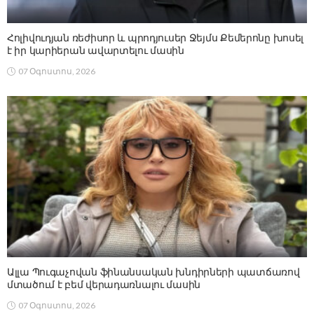
Հոլիվուդյան ռեժիսոր և պրոդյուսեր Ջեյմս Քեմերոնը խոսել
է իր կարիերան ավարտելու մասին
07 Օգոստոս, 2026
Ալլա Պուգաչովան ֆինանսական խնդիրների պատճառով
մտածում է բեմ վերադառնալու մասին
07 Օգոստոս, 2026