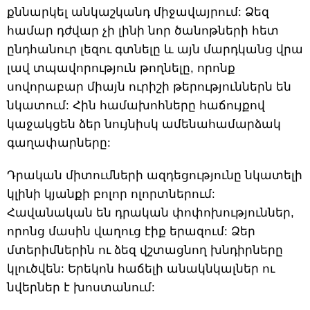
քննարկել անկաշկանդ միջավայրում: Ձեզ
համար դժվար չի լինի նոր ծանոթների հետ
ընդհանուր լեզու գտնելը և այն մարդկանց վրա
լավ տպավորություն թողնելը, որոնք
սովորաբար միայն ուրիշի թերություններն են
նկատում: Հին համախոհները հաճույքով
կաջակցեն ձեր նույնիսկ ամենահամարձակ
գաղափարները:
Դրական միտումների ազդեցությունը նկատելի
կլինի կյանքի բոլոր ոլորտներում:
Հավանական են դրական փոփոխություններ,
որոնց մասին վաղուց էիք երազում: Ձեր
մտերիմներին ու ձեզ վշտացնող խնդիրները
կլուծվեն: Երեկոն հաճելի անակնկալներ ու
նվերներ է խոստանում: