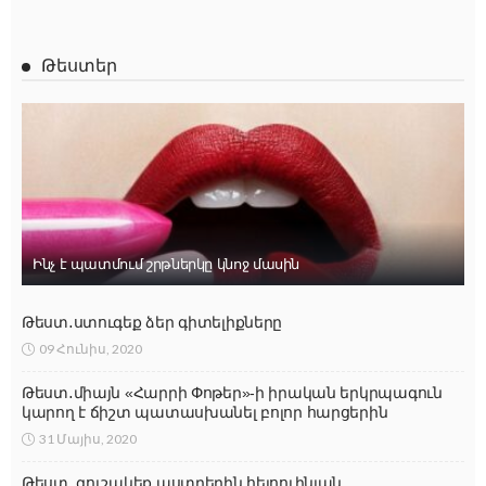
Թեստեր
Ինչ է պատմում շրթներկը կնոջ մասին
Թեստ․ստուգեք ձեր գիտելիքները
09 Հունիս, 2020
Թեստ․միայն «Հարրի Փոթեր»-ի իրական երկրպագուն
կարող է ճիշտ պատասխանել բոլոր հարցերին
31 Մայիս, 2020
Թեստ. գուշակեք աստղերին հելոուինյան