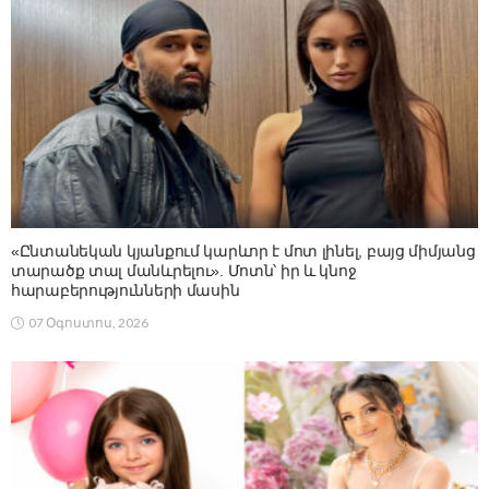
«Ընտանեկան կյանքում կարևոր է մոտ լինել, բայց միմյանց
տարածք տալ մանևրելու». Մոտն՝ իր և կնոջ
հարաբերությունների մասին
07 Օգոստոս, 2026