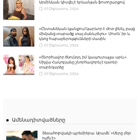
Արմինկան կիսվել է երևանյան ֆոտոշարքով
07 Օգոստոս, 2026
«Ընտանեկան կյանքում կարևոր է մոտ լինել, բայց
միմյանց տարածք տալ մանևրելու». Մոտն՝ իր և
կնոջ հարաբերությունների մասին
07 Օգոստոս, 2026
«Շնորհավոր ծնունդդ, իմ կապուտաչյա արև».
Սիլվա Հակոբյանը շնորհավորել է դստեր
տարեդարձը
07 Օգոստոս, 2026
Ամենադիտվածները
Տեսահոլովակի պրեմիերա. Արամե՝ «Սերը մեր
ուժն է»