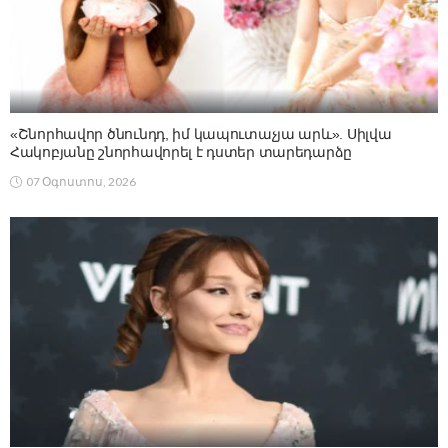
«Շնորհավոր ծնունդդ, իմ կապուտաչյա արև». Սիլվա
Հակոբյանը շնորհավորել է դստեր տարեդարձը
07 Օգոստոս, 2026