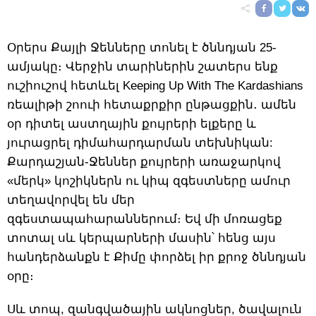
Օրերս Քայլի Ջենները տոնել է ծննդյան 25-
ամյակը։ Վերջին տարիներին շատերս ենք
ուշիուշով հետևել Keeping Up With The Kardashians
ռեալիթի շոուի հետաքրքիր ընթացքին․ ամեն
օր դիտել աստղային քույրերի ելքերը և
յուրացրել դիմահարդարման տեխնիկան:
Քարդաշյան-Ջեններ քույրերի առաջարկով
«մերկ» կոշիկներն ու կիպ զգեստները ամուր
տեղավորվել են մեր
զգեստապահարաններում։ Եվ մի մոռացեք
տոտալ սև կերպարների մասին՝ հենց այս
հանդերձանքն է Քիմը փորձել իր քրոջ ծննդյան
օրը։
Սև տոպ, զանգվածային ակնոցներ, ծավալուն