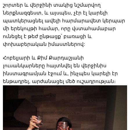
շորտեր և վերջինի տակից նշմարվող
ներքնազգեստ, և այսպես, չէր էլ կարելի
պատկերացնել ավելի հարմարավետ կերպար
մի երեկույթի համար, որը վստահամաբար
ունեցել է թեժ ընթացք՝ բառացի և
փոխաբերական իմաստներով:
Հոբելյարի և Քիմ Քարդաշյանի
լուսանկարները հայտնվել են վերջինիս
ինստագրամյան էջում և, ինչպես կարելի էր
ենթադրել, արժանացել մեծ ուշադրության։