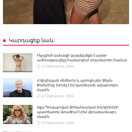
Կարդացեք նաև
Ինչպիսի կանացի կազմվածքն է այսօր
ամենագրավիչը համարվում տղամարդու համար
07 Օգոստոս, 2026
Հոլիվուդյան ռեժիսոր և պրոդյուսեր Ջեյմս
Քեմերոնը խոսել է իր կարիերան ավարտելու
մասին
07 Օգոստոս, 2026
Ալլա Պուգաչովան ֆինանսական խնդիրների
պատճառով մտածում է բեմ վերադառնալու
մասին
07 Օգոստոս, 2026