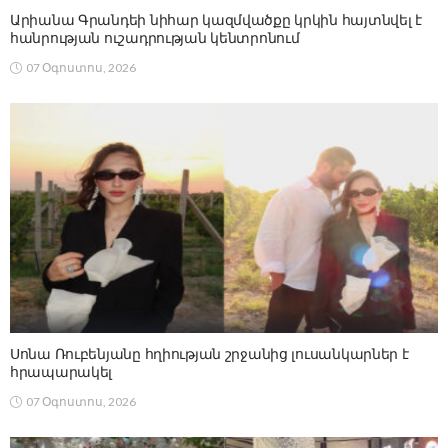
Արիանա Գրանդեի նիհար կազմվածքը կրկին հայտնվել է
հանրության ուշադրության կենտրոնում
07 Օգոստոս, 2026
Սոնա Ռուբենյանը հղիության շրջանից լուսանկարներ է
հրապարակել
07 Օգոստոս, 2026