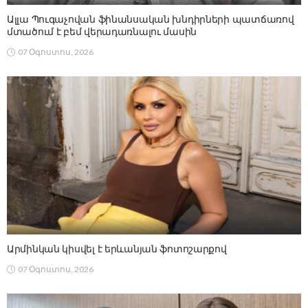
Ալլա Պուգաչովան ֆինանսական խնդիրների պատճառով
մտածում է բեմ վերադառնալու մասին
07 Օգոստոս, 2026
Արմինկան կիսվել է երևանյան ֆոտոշարքով
07 Օգոստոս, 2026