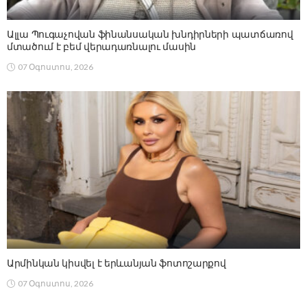
Ալլա Պուգաչովան ֆինանսական խնդիրների պատճառով
մտածում է բեմ վերադառնալու մասին
07 Օգոստոս, 2026
Արմինկան կիսվել է երևանյան ֆոտոշարքով
07 Օգոստոս, 2026