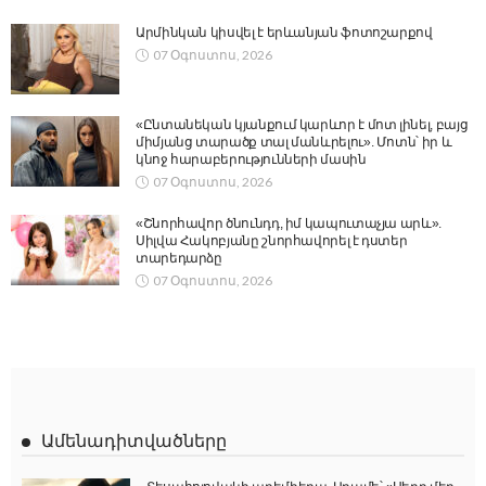
Արմինկան կիսվել է երևանյան ֆոտոշարքով
07 Օգոստոս, 2026
«Ընտանեկան կյանքում կարևոր է մոտ լինել, բայց
միմյանց տարածք տալ մանևրելու». Մոտն՝ իր և
կնոջ հարաբերությունների մասին
07 Օգոստոս, 2026
«Շնորհավոր ծնունդդ, իմ կապուտաչյա արև».
Սիլվա Հակոբյանը շնորհավորել է դստեր
տարեդարձը
07 Օգոստոս, 2026
Ամենադիտվածները