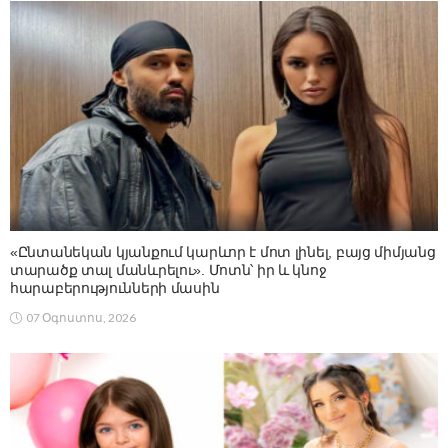
«Ընտանեկան կյանքում կարևոր է մոտ լինել, բայց միմյանց
տարածք տալ մանևրելու». Մոտն՝ իր և կնոջ
հարաբերությունների մասին
07 Օգոստոս, 2026