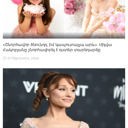
«Շնորհավոր ծնունդդ, իմ կապուտաչյա արև». Սիլվա
Հակոբյանը շնորհավորել է դստեր տարեդարձը
07 Օգոստոս, 2026