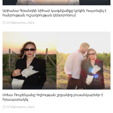
Արիանա Գրանդեի նիհար կազմվածքը կրկին հայտնվել է
հանրության ուշադրության կենտրոնում
07 Օգոստոս, 2026
Սոնա Ռուբենյանը հղիության շրջանից լուսանկարներ է
հրապարակել
07 Օգոստոս, 2026