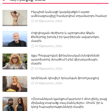
Ինչպիսի կանացի կազմվածքն է այսօր
ամենագրավիչը համարվում տղամարդու համար
07 Օգոստոս, 2026
Հոլիվուդյան ռեժիսոր և պրոդյուսեր Ջեյմս
Քեմերոնը խոսել է իր կարիերան ավարտելու
մասին
07 Օգոստոս, 2026
Ալլա Պուգաչովան ֆինանսական խնդիրների
պատճառով մտածում է բեմ վերադառնալու
մասին
07 Օգոստոս, 2026
Արմինկան կիսվել է երևանյան ֆոտոշարքով
07 Օգոստոս, 2026
«Ընտանեկան կյանքում կարևոր է մոտ լինել, բայց
միմյանց տարածք տալ մանևրելու». Մոտն՝ իր և
կնոջ հարաբերությունների մասին