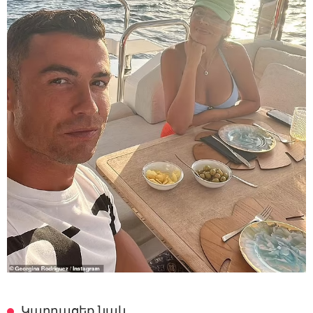
Կարդացեք նաև