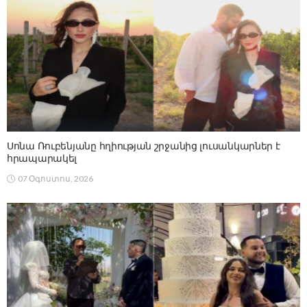
Սոնա Ռուբենյանը հղիության շրջանից լուսանկարներ է
հրապարակել
07 Օգոստոս, 2026