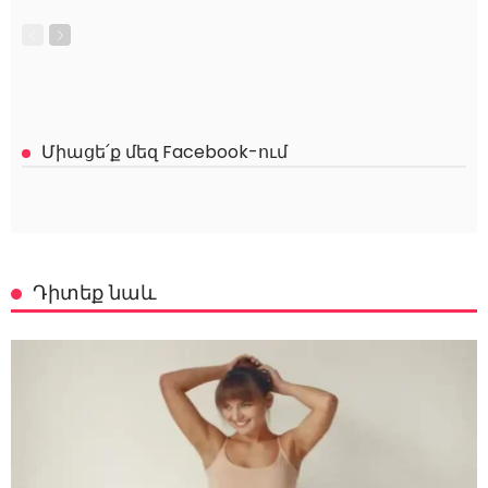
Միացե՛ք մեզ Facebook-ում
Դիտեք նաև