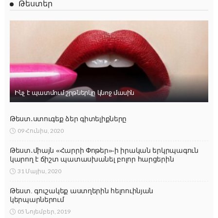
Թեստեր
Ինչ է պատմում շրթներկը կնոջ մասին
Թեստ․ստուգեք ձեր գիտելիքները
09 Հունիս, 2020
Թեստ․միայն «Հարրի Փոթեր»-ի իրական երկրպագուն
կարող է ճիշտ պատասխանել բոլոր հարցերին
31 Մայիս, 2020
Թեստ. գուշակեք աստղերին հելոուինյան
կերպարներում
05 Նոյեմբեր, 2019