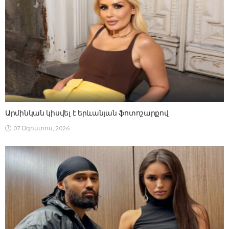
Արմինկան կիսվել է երևանյան ֆոտոշարքով
07 Օգոստոս, 2026