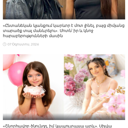
«Ընտանեկան կյանքում կարևոր է մոտ լինել, բայց միմյանց
տարածք տալ մանևրելու». Մոտն՝ իր և կնոջ
հարաբերությունների մասին
07 Օգոստոս, 2026
«Շնորհավոր ծնունդդ, իմ կապուտաչյա արև». Սիլվա