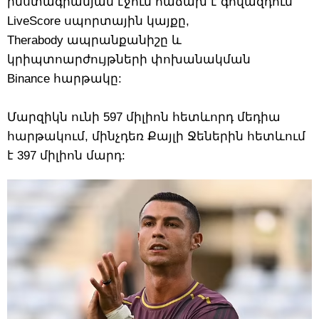
ինստագրամյան էջում հաճախ է գովազդում
LiveScore սպորտային կայքը,
Therabody ապրանքանիշը և
կրիպտոարժույթների փոխանակման
Binance հարթակը:
Մարզիկն ունի 597 միլիոն հետևորդ մեդիա
հարթակում, մինչդեռ Քայլի Ջեներին հետևում
է 397 միլիոն մարդ: