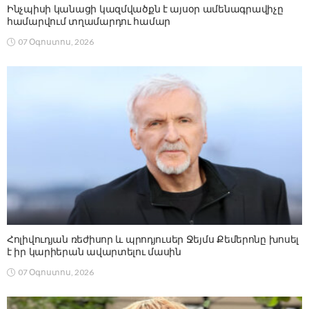
Ինչպիսի կանացի կազմվածքն է այսօր ամենագրավիչը
համարվում տղամարդու համար
07 Օգոստոս, 2026
Հոլիվուդյան ռեժիսոր և պրոդյուսեր Ջեյմս Քեմերոնը խոսել
է իր կարիերան ավարտելու մասին
07 Օգոստոս, 2026