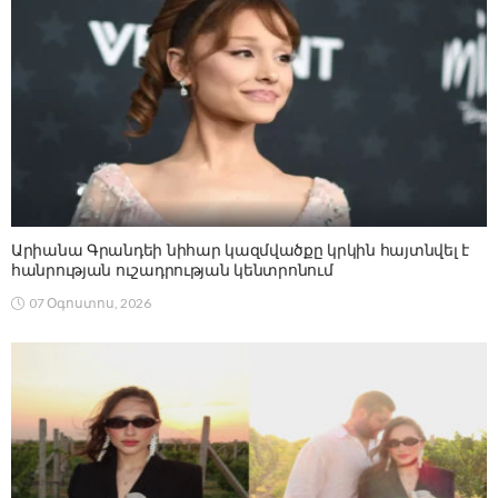
Արիանա Գրանդեի նիհար կազմվածքը կրկին հայտնվել է
հանրության ուշադրության կենտրոնում
07 Օգոստոս, 2026