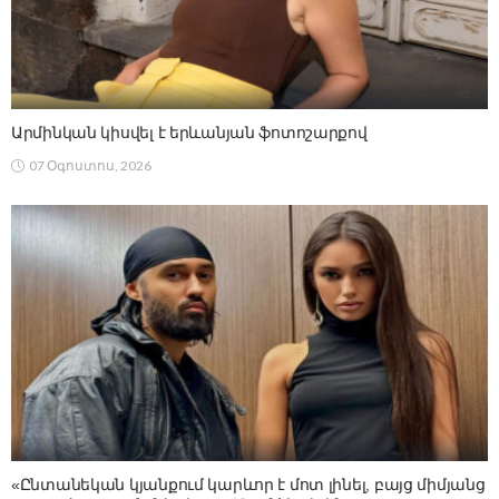
Արմինկան կիսվել է երևանյան ֆոտոշարքով
07 Օգոստոս, 2026
«Ընտանեկան կյանքում կարևոր է մոտ լինել, բայց միմյանց