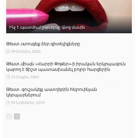
Ինչ է պատմում շրթներկը կնոջ մասին
Թեստ․ստուգեք ձեր գիտելիքները
09 Հունիս, 2020
Թեստ․միայն «Հարրի Փոթեր»-ի իրական երկրպագուն
կարող է ճիշտ պատասխանել բոլոր հարցերին
31 Մայիս, 2020
Թեստ. գուշակեք աստղերին հելոուինյան
կերպարներում
05 Նոյեմբեր, 2019