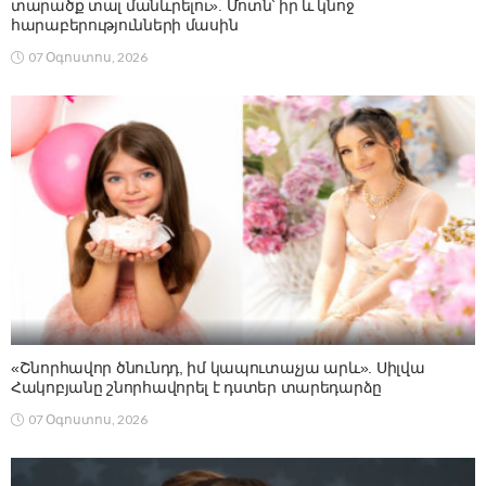
տարածք տալ մանևրելու». Մոտն՝ իր և կնոջ
հարաբերությունների մասին
07 Օգոստոս, 2026
«Շնորհավոր ծնունդդ, իմ կապուտաչյա արև». Սիլվա
Հակոբյանը շնորհավորել է դստեր տարեդարձը
07 Օգոստոս, 2026