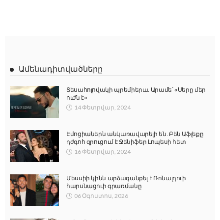
Ամենադիտվածները
Տեսահոլովակի պրեմիերա. Արամե՝ «Սերը մեր
ուժն է»
14 Փետրվար, 2024
Էմոցիաներն անկառավարելի են. Բեն Աֆլեքը
դժգոհ զրուցում է Ջենիֆեր Լոպեսի հետ
16 Փետրվար, 2024
Մեսսիի կինն արձագանքել է Ռոնալդուի
հարսնացուի գրառմանը
06 Օգոստոս, 2026