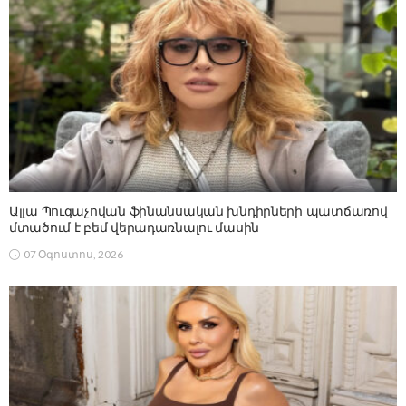
Ալլա Պուգաչովան ֆինանսական խնդիրների պատճառով
մտածում է բեմ վերադառնալու մասին
07 Օգոստոս, 2026