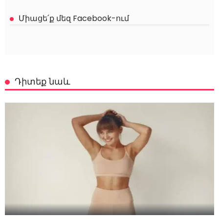
Միացե՛ք մեզ Facebook-ում
Դիտեք նաև