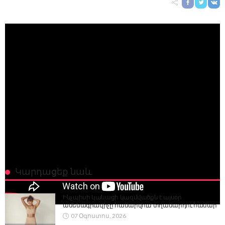
Կարդացեք նաև
Ինչպիսի կանացի կազմվածքն է այսօր
ամենագրավիչը համարվում տղամարդու համար
07 Օգոստոս, 2026