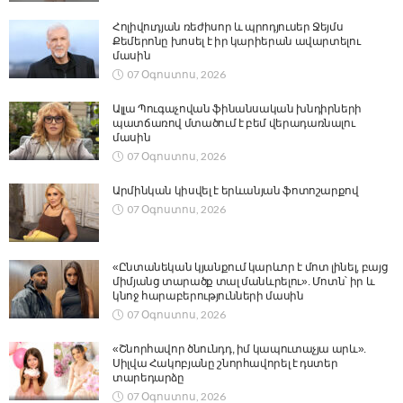
Հոլիվուդյան ռեժիսոր և պրոդյուսեր Ջեյմս
Քեմերոնը խոսել է իր կարիերան ավարտելու
մասին
07 Օգոստոս, 2026
Ալլա Պուգաչովան ֆինանսական խնդիրների
պատճառով մտածում է բեմ վերադառնալու
մասին
07 Օգոստոս, 2026
Արմինկան կիսվել է երևանյան ֆոտոշարքով
07 Օգոստոս, 2026
«Ընտանեկան կյանքում կարևոր է մոտ լինել, բայց
միմյանց տարածք տալ մանևրելու». Մոտն՝ իր և
կնոջ հարաբերությունների մասին
07 Օգոստոս, 2026
«Շնորհավոր ծնունդդ, իմ կապուտաչյա արև».
Սիլվա Հակոբյանը շնորհավորել է դստեր
տարեդարձը
07 Օգոստոս, 2026