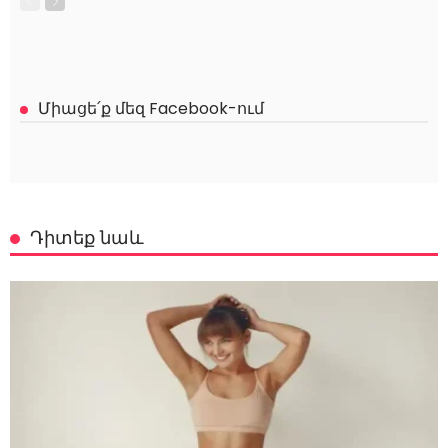
Միացե՛ք մեզ Facebook-ում
Դիտեք նաև