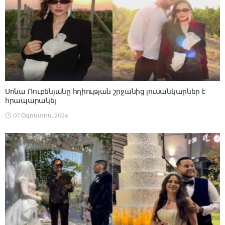
Սոնա Ռուբենյանը հղիության շրջանից լուսանկարներ է
հրապարակել
07 Օգոստոս, 2026