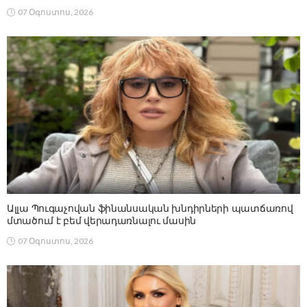
07 Օգոստոս, 2026
Ալլա Պուգաչովան ֆինանսական խնդիրների պատճառով
մտածում է բեմ վերադառնալու մասին
07 Օգոստոս, 2026