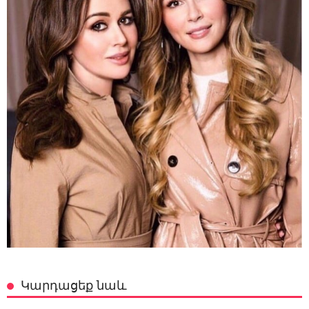
Կարդացեք նաև