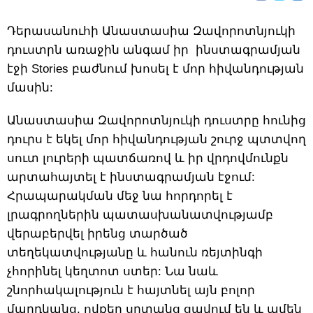
Դերասանուհի Անաստասիա Զավորոտնյուկի
դուստրն առաջին անգամ իր ինստագրամյան
էջի Stories բաժնում խոսել է մոր հիվանդության
մասին:
Անաստասիա Զավորոտնյուկի դուստրը հունից
դուրս է եկել մոր հիվանդության շուրջ պտտվող
սուտ լուրերի պատճառով և իր վրդովմունքն
արտահայտել է ինստագրամյան էջում:
Հրապարակման մեջ նա հորդորել է
լրագրողներին պատասխանատվությամբ
վերաբերվել իրենց տարծած
տեղեկատվությանը և հանուն ռեյտինգի
չհորինել կեղտոտ ստեր: Նա նաև
շնորհակալություն է հայտնել այն բոլոր
մարդկանց, ովքեր սրտանց ցավում են և ամեն