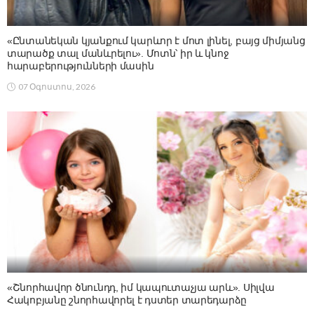
«Ընտանեկան կյանքում կարևոր է մոտ լինել, բայց միմյանց
տարածք տալ մանևրելու». Մոտն՝ իր և կնոջ
հարաբերությունների մասին
07 Օգոստոս, 2026
«Շնորհավոր ծնունդդ, իմ կապուտաչյա արև». Սիլվա
Հակոբյանը շնորհավորել է դստեր տարեդարձը