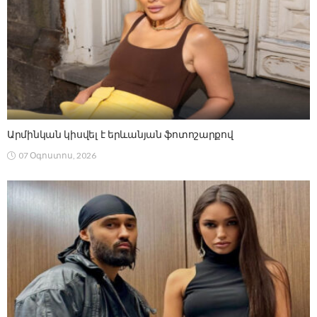
Արմինկան կիսվել է երևանյան ֆոտոշարքով
07 Օգոստոս, 2026