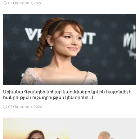
07 Օգոստոս, 2026
Արիանա Գրանդեի նիհար կազմվածքը կրկին հայտնվել է
հանրության ուշադրության կենտրոնում
07 Օգոստոս, 2026