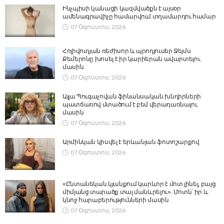
Ինչպիսի կանացի կազմվածքն է այսօր
ամենագրավիչը համարվում տղամարդու համար
07 Օգոստոս, 2026
Հոլիվուդյան ռեժիսոր և պրոդյուսեր Ջեյմս
Քեմերոնը խոսել է իր կարիերան ավարտելու
մասին
07 Օգոստոս, 2026
Ալլա Պուգաչովան ֆինանսական խնդիրների
պատճառով մտածում է բեմ վերադառնալու
մասին
07 Օգոստոս, 2026
Արմինկան կիսվել է երևանյան ֆոտոշարքով
07 Օգոստոս, 2026
«Ընտանեկան կյանքում կարևոր է մոտ լինել, բայց
միմյանց տարածք տալ մանևրելու». Մոտն՝ իր և
կնոջ հարաբերությունների մասին
07 Օգոստոս, 2026