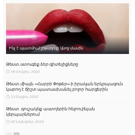
Ինչ է պատմում շրթներկը կնոջ մասին
Թեստ․ստուգեք ձեր գիտելիքները
09 Հունիս, 2020
Թեստ․միայն «Հարրի Փոթեր»-ի իրական երկրպագուն
կարող է ճիշտ պատասխանել բոլոր հարցերին
31 Մայիս, 2020
Թեստ. գուշակեք աստղերին հելոուինյան
կերպարներում
05 Նոյեմբեր, 2019