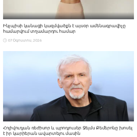
Ինչպիսի կանացի կազմվածքն է այսօր ամենագրավիչը
համարվում տղամարդու համար
07 Օգոստոս, 2026
Հոլիվուդյան ռեժիսոր և պրոդյուսեր Ջեյմս Քեմերոնը խոսել
է իր կարիերան ավարտելու մասին