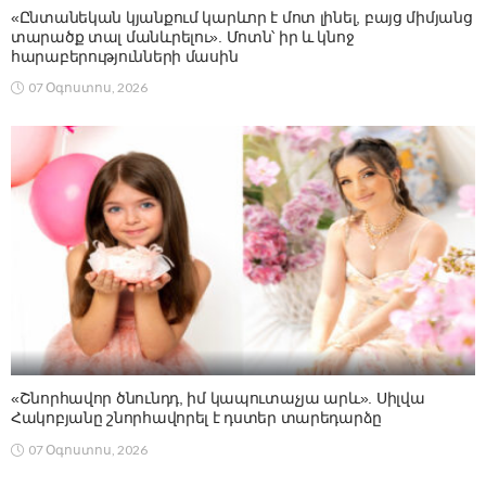
«Ընտանեկան կյանքում կարևոր է մոտ լինել, բայց միմյանց
տարածք տալ մանևրելու». Մոտն՝ իր և կնոջ
հարաբերությունների մասին
07 Օգոստոս, 2026
«Շնորհավոր ծնունդդ, իմ կապուտաչյա արև». Սիլվա
Հակոբյանը շնորհավորել է դստեր տարեդարձը
07 Օգոստոս, 2026