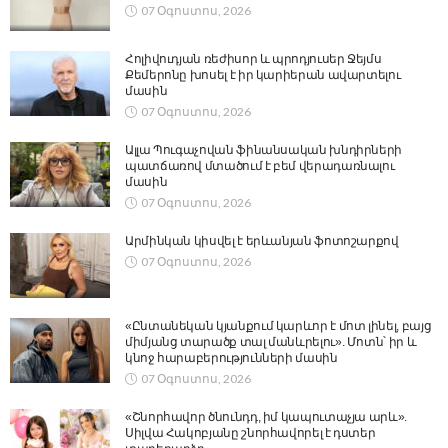
07 Օգոստոս, 2026
Հոլիվուդյան ռեժիսոր և պրոդյուսեր Ջեյմս
Քեմերոնը խոսել է իր կարիերան ավարտելու
մասին
07 Օգոստոս, 2026
Ալլա Պուգաչովան ֆինանսական խնդիրների
պատճառով մտածում է բեմ վերադառնալու
մասին
07 Օգոստոս, 2026
Արմինկան կիսվել է երևանյան ֆոտոշարքով
07 Օգոստոս, 2026
«Ընտանեկան կյանքում կարևոր է մոտ լինել, բայց
միմյանց տարածք տալ մանևրելու». Մոտն՝ իր և
կնոջ հարաբերությունների մասին
07 Օգոստոս, 2026
«Շնորհավոր ծնունդդ, իմ կապուտաչյա արև».
Սիլվա Հակոբյանը շնորհավորել է դստեր