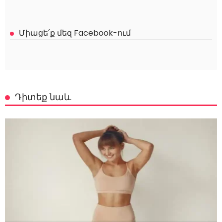
Միացե՛ք մեզ Facebook-ում
Դիտեք նաև