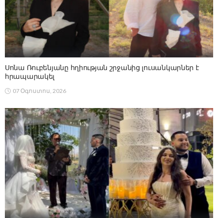
Սոնա Ռուբենյանը հղիության շրջանից լուսանկարներ է
հրապարակել
07 Օգոստոս, 2026