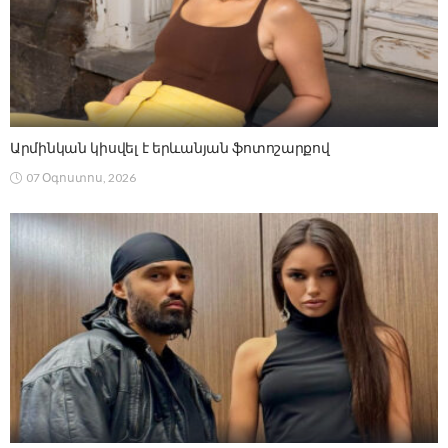
Արմինկան կիսվել է երևանյան ֆոտոշարքով
07 Օգոստոս, 2026