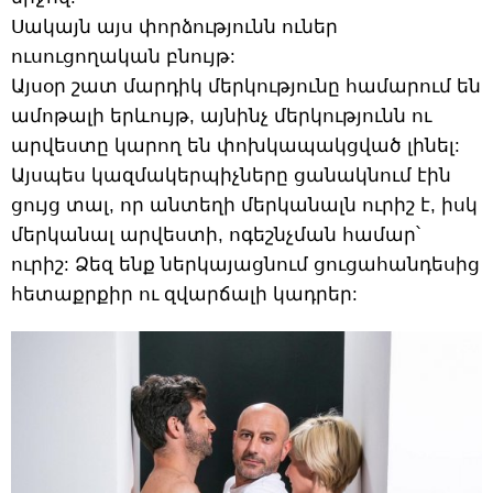
Սակայն այս փորձությունն ուներ
ուսուցողական բնույթ:
Այսօր շատ մարդիկ մերկությունը համարում են
ամոթալի երևույթ, այնինչ մերկությունն ու
արվեստը կարող են փոխկապակցված լինել:
Այսպես կազմակերպիչները ցանակնում էին
ցույց տալ, որ անտեղի մերկանալն ուրիշ է, իսկ
մերկանալ արվեստի, ոգեշնչման համար՝
ուրիշ: Ձեզ ենք ներկայացնում ցուցահանդեսից
հետաքրքիր ու զվարճալի կադրեր: