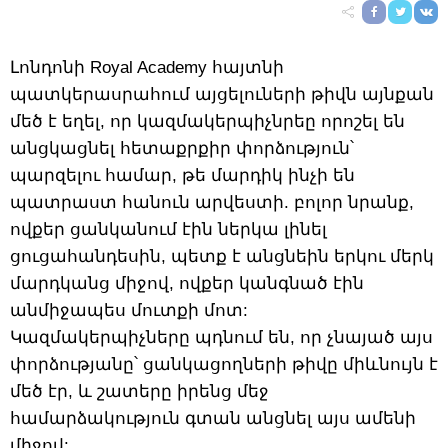
Լոնդոնի Royal Academy հայտնի
պատկերասրահում այցելուների թիվն այնքան
մեծ է եղել, որ կազմակերպիչնրեը որոշել են
անցկացնել հետաքրքիր փորձություն՝
պարզելու համար, թե մարդիկ ինչի են
պատրաստ հանուն արվեստի. բոլոր նրանք,
ովքեր ցանկանում էին ներկա լինել
ցուցահանդեսին, պետք է անցնեին երկու մերկ
մարդկանց միջով, ովքեր կանգնած էին
անմիջապես մուտքի մոտ:
Կազմակերպիչները պդնում են, որ չնայած այս
փորձությանը՝ ցանկացողների թիվը միևնույն է
մեծ էր, և շատերը իրենց մեջ
համարձակություն գտան անցնել այս ամենի
միջով: