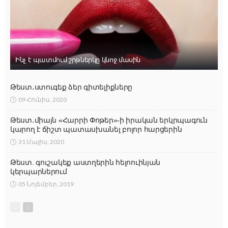
Ինչ է պատմում շրթներկը կնոջ մասին
Թեստ․ստուգեք ձեր գիտելիքները
09 Հունիս, 2020
Թեստ․միայն «Հարրի Փոթեր»-ի իրական երկրպագուն
կարող է ճիշտ պատասխանել բոլոր հարցերին
31 Մայիս, 2020
Թեստ. գուշակեք աստղերին հելոուինյան
կերպարներում
05 Նոյեմբեր, 2019