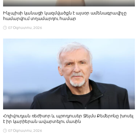
Ինչպիսի կանացի կազմվածքն է այսօր ամենագրավիչը
համարվում տղամարդու համար
07 Օգոստոս, 2026
Հոլիվուդյան ռեժիսոր և պրոդյուսեր Ջեյմս Քեմերոնը խոսել
է իր կարիերան ավարտելու մասին
07 Օգոստոս, 2026