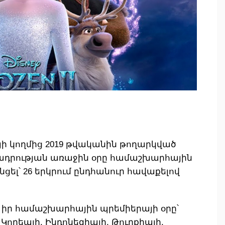
ւդիայի կողմից 2019 թվականին թողարկված
ւցադրության առաջին օրը համաշխարհային
նցել՝ 26 երկրում ընդհանուր հավաքելով
ն իր համաշխարհային պրեմիերայի օրը՝
. Կորեայի, Ինդոնեզիայի, Թուրքիայի,