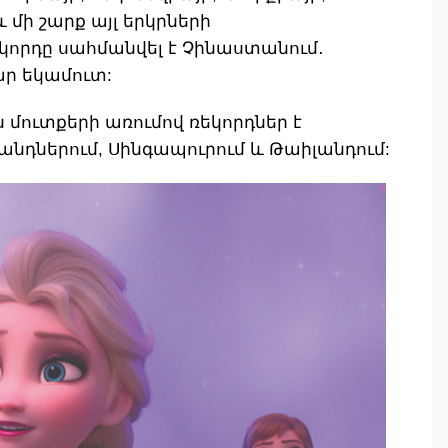
և մի շարք այլ երկրների
կորդը սահմանվել է Չինաստանում․
լար եկամուտ:
 մուտքերի առումով ռեկորդներ է
լանդներում, Սինգապուրում և Թաիլանդում: