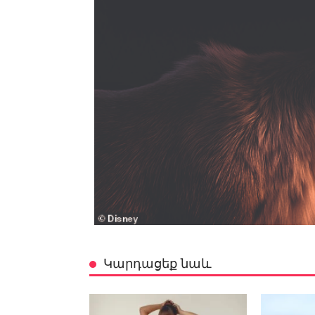
Կարդացեք նաև