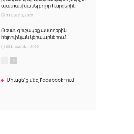
պատասխանել բոլոր հարցերին
31 Մայիս, 2020
Թեստ. գուշակեք աստղերին
հելոուինյան կերպարներում
05 Նոյեմբեր, 2019
Միացե՛ք մեզ Facebook-ում