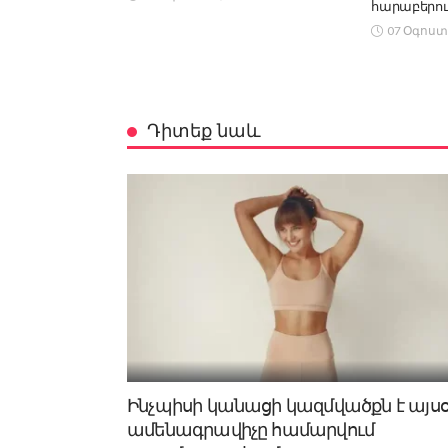
հարաբերու
07 Օգոստ
Դիտեք նաև
Ինչպիսի կանացի կազմվածքն է այս
ամենագրավիչը համարվում