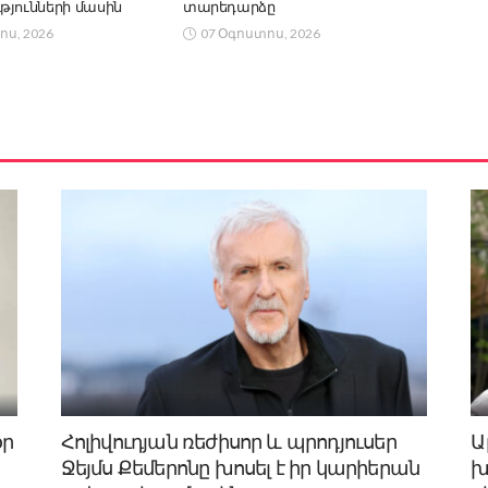
թյունների մասին
տարեդարձը
ոս, 2026
07 Օգոստոս, 2026
օր
Հոլիվուդյան ռեժիսոր և պրոդյուսեր
Ա
Ջեյմս Քեմերոնը խոսել է իր կարիերան
խ