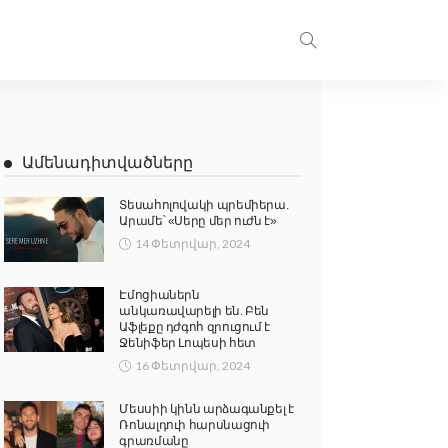
Ամենադիտվածները
Տեսահոլովակի պրեմիերա.
Արամե՝ «Սերը մեր ուժն է»
14 Փետրվար, 2024
Էմոցիաներն
անկառավարելի են. Բեն
Աֆլեքը դժգոհ զրուցում է
Ջենիֆեր Լոպեսի հետ
16 Փետրվար, 2024
Մեսսիի կինն արձագանքել է
Ռոնալդուի հարսնացուի
գրառմանը