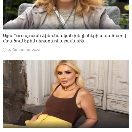
Ալլա Պուգաչովան ֆինանսական խնդիրների պատճառով
մտածում է բեմ վերադառնալու մասին
07 Օգոստոս, 2026