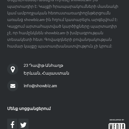
պարտադիր է: Կայքի հրապարակումների մասնակի
կամ ամբողջական հեռուստառադիոընթերցումն
առանց showbiz.am-ին հղում կատարելու արգելվում է:
Կայքում արտահայտված կարծիքները պարտադիր
չէ, որ համընկնեն showbiz.am-ի խմբագրության
տեսակետի հետ: Գովազդների բովանդակության
համար կայքը պատասխանատվություն չի կրում:
23 Դավիթ Անհաղթ
Երևան, Հայաստան
info@showbiz.am
Մենք սոցցանցերում