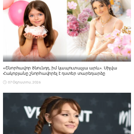
«Շնորհավոր ծնունդդ, իմ կապուտաչյա արև». Սիլվա
Հակոբյանը շնորհավորել է դստեր տարեդարձը
07 Օգոստոս, 2026