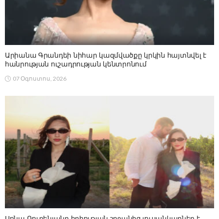
Արիանա Գրանդեի նիհար կազմվածքը կրկին հայտնվել է
հանրության ուշադրության կենտրոնում
07 Օգոստոս, 2026
Սոնա Ռուբենյանը հղիության շրջանից լուսանկարներ է