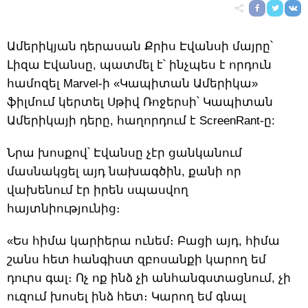
Ամերիկյան դերասան Քրիս Էվանսի մայրը՝
Լիզա Էվանսը, պատմել է՝ ինչպես է որդուն
համոզել Marvel-ի «Կապիտան Ամերիկա»
ֆիլմում կերտել Սթիվ Ռոջերսի՝ Կապիտան
Ամերիկայի դերը, հաղորդում է ScreenRant-ը:
Նրա խոսքով՝ Էվանսը չէր ցանկանում
մասնակցել այդ նախագծին, քանի որ
վախենում էր իրեն սպասվող
հայտնիությունից։
«Ես հիմա կարիերա ունեմ։ Բացի այդ, հիմա
շանս հետ հանգիստ զբոսանքի կարող եմ
դուրս գալ։ Ոչ ոք ինձ չի անհանգստացնում, չի
ուզում խոսել ինձ հետ։ Կարող եմ գնալ