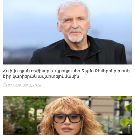
Հոլիվուդյան ռեժիսոր և պրոդյուսեր Ջեյմս Քեմերոնը խոսել
է իր կարիերան ավարտելու մասին
07 Օգոստոս, 2026