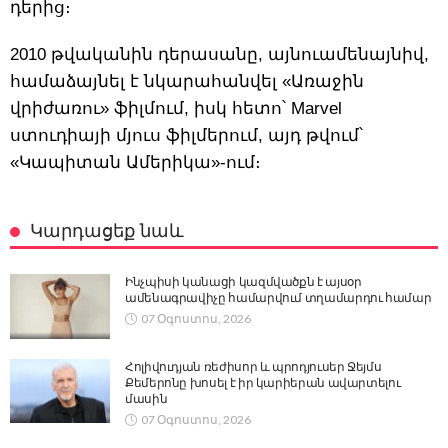
դերից։
2010 թվականին դերասանը, այնուամենայնիվ,
համաձայնել է նկարահանվել «Առաջին
վրիժառու» ֆիլմում, իսկ հետո՝ Marvel
ստուդիայի մյուս ֆիլմերում, այդ թվում՝
«Կապիտան Ամերիկա»-ում։
Կարդացեք նաև
Ինչպիսի կանացի կազմվածքն է այսօր
ամենագրավիչը համարվում տղամարդու համար
07 Օգոստոս, 2026
Հոլիվուդյան ռեժիսոր և պրոդյուսեր Ջեյմս
Քեմերոնը խոսել է իր կարիերան ավարտելու
մասին
07 Օգոստոս, 2026