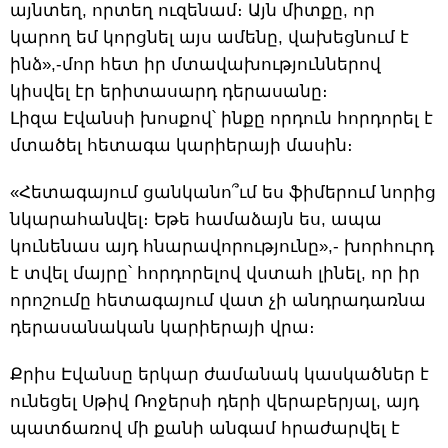
այնտեղ, որտեղ ուզենամ։ Այն միտքը, որ
կարող եմ կորցնել այս ամենը, վախեցնում է
ինձ»,-մոր հետ իր մտավախություններով
կիսվել էր երիտասարդ դերասանը։
Լիզա Էվանսի խոսքով՝ ինքը որդուն հորդորել է
մտածել հետագա կարիերայի մասին։
«Հետագայում ցանկանո՞ւմ ես ֆիմերում նորից
նկարահանվել։ Եթե համաձայն ես, ապա
կունենաս այդ հնարավորությունը»,- խորհուրդ
է տվել մայրը՝ հորդորելով վստահ լինել, որ իր
որոշումը հետագայում վատ չի անդրադառնա
դերասանական կարիերայի վրա։
Քրիս Էվանսը երկար ժամանակ կասկածներ է
ունեցել Սթիվ Ռոջերսի դերի վերաբերյալ, այդ
պատճառով մի քանի անգամ հրաժարվել է