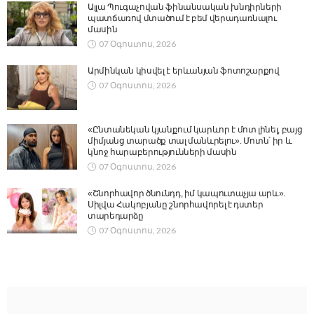
Ալլա Պուգաչովան ֆինանսական խնդիրների
պատճառով մտածում է բեմ վերադառնալու
մասին
07 Օգոստոս, 2026
Արմինկան կիսվել է երևանյան ֆոտոշարքով
07 Օգոստոս, 2026
«Ընտանեկան կյանքում կարևոր է մոտ լինել, բայց
միմյանց տարածք տալ մանևրելու». Մոտն՝ իր և
կնոջ հարաբերությունների մասին
07 Օգոստոս, 2026
«Շնորհավոր ծնունդդ, իմ կապուտաչյա արև».
Սիլվա Հակոբյանը շնորհավորել է դստեր
տարեդարձը
07 Օգոստոս, 2026