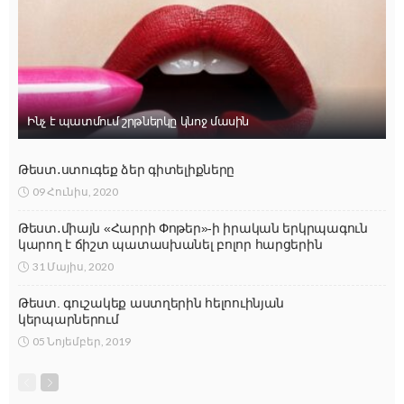
Ինչ է պատմում շրթներկը կնոջ մասին
Թեստ․ստուգեք ձեր գիտելիքները
09 Հունիս, 2020
Թեստ․միայն «Հարրի Փոթեր»-ի իրական երկրպագուն
կարող է ճիշտ պատասխանել բոլոր հարցերին
31 Մայիս, 2020
Թեստ. գուշակեք աստղերին հելոուինյան
կերպարներում
05 Նոյեմբեր, 2019