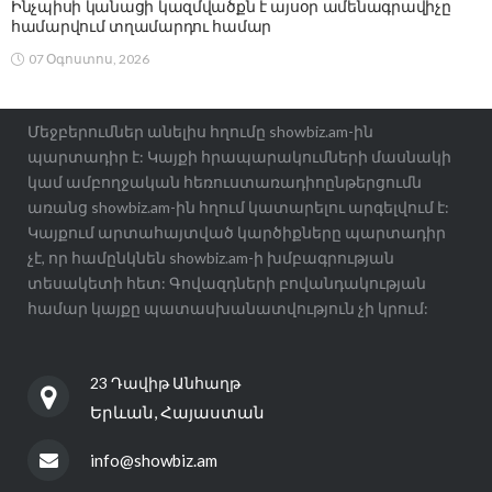
Ինչպիսի կանացի կազմվածքն է այսօր ամենագրավիչը
համարվում տղամարդու համար
07 Օգոստոս, 2026
Մեջբերումներ անելիս հղումը showbiz.am-ին
պարտադիր է: Կայքի հրապարակումների մասնակի
կամ ամբողջական հեռուստառադիոընթերցումն
առանց showbiz.am-ին հղում կատարելու արգելվում է:
Կայքում արտահայտված կարծիքները պարտադիր
չէ, որ համընկնեն showbiz.am-ի խմբագրության
տեսակետի հետ: Գովազդների բովանդակության
համար կայքը պատասխանատվություն չի կրում:
23 Դավիթ Անհաղթ
Երևան, Հայաստան
info@showbiz.am