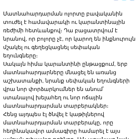
Մատնահարդարման ոլորտը բավականին
տուժել է համավարակի ու կարանտինային
ռեժիմի հետևանքով։ Դա բացատրվում է
նրանով, որ բոլորը չէ, որ կարող են ինքնուրույն
մշակել ու գեղեցկացնել սեփական
եղունգները։
Սակայն հիմա կարանտինի ընթացքում, երբ
մատնահարդարները մնացել են առանց
աշխատանքի, նրանք սեփական եղունգների
վրա նոր փորձարկումներ են անում՝
ստանալով խելահեղ ու նոր ոճային
մատնահարդարման տարբերակներ։
Հենց այդպես էլ ծնվել է կաթիլներով
մատնահարդարման տարբերակը, որը
հեղինակավոր ամսագիրը համարել է այս