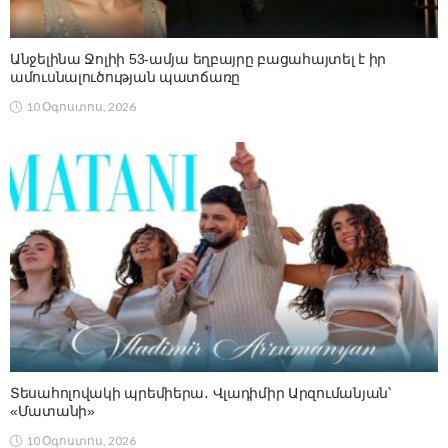
Անջելինա Ջոլիի 53-ամյա եղբայրը բացահայտել է իր
ամուսնալուծության պատճառը
10 Օգոստոս, 2026
Տեսահոլովակի պրեմիերա․ Վլադիմիր Արզումանյան՝
«Մատանի»
10 Օգոստոս, 2026