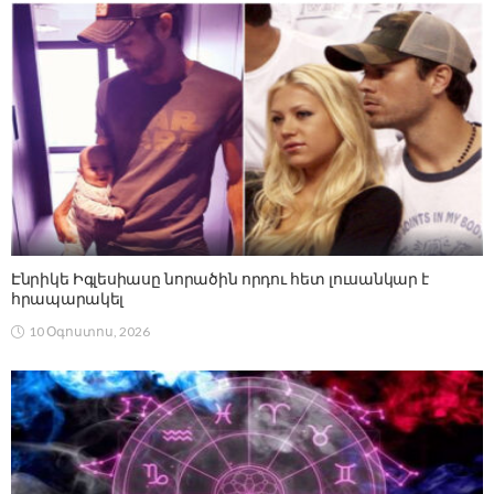
Էնրիկե Իգլեսիասը նորածին որդու հետ լուսանկար է
հրապարակել
10 Օգոստոս, 2026