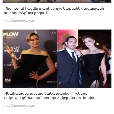
«Չեմ ուզում հաշվել տարիները». Սաթենիկ Հազարյանի
տարեդարձը՝ Փարիզում
10 Օգոստոս, 2026
«Գնահատվեց անցած ճանապարհս»․ Իվետա
Մուկուչյանը՝ BIAF-ում ստացած մրցանակի մասին
10 Օգոստոս, 2026