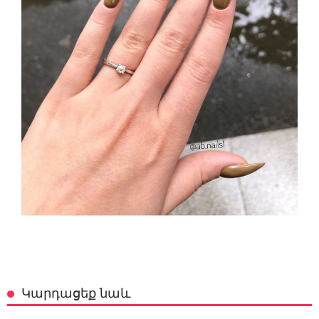
Կարդացեք նաև