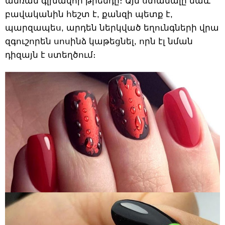
ամռան գլխավոր թրենդը։ Այն ստանալը նաև
բավականին հեշտ է, քանզի պետք է,
պարզապես, արդեն ներկված եղունգների վրա
զգուշորեն սոսինձ կաթեցնել, որն էլ նման
դիզայն է ստեղծում։