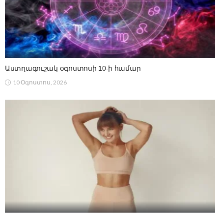
Աստղագուշակ օգոստոսի 10-ի համար
10 Օգոստոս, 2026