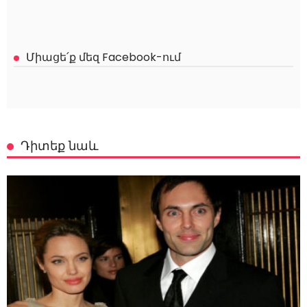
Միացե՛ք մեզ Facebook-ում
Դիտեք նաև