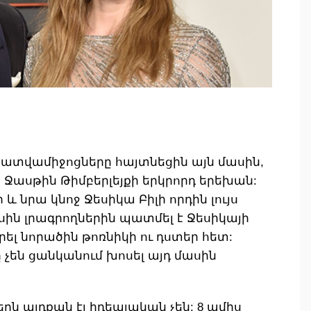
ատվամիջոցները հայտնեցին այն մասին,
ն Ջասթին Թիմբերլեյքի երկրորդ երեխան:
 և նրա կնոջ Ջեսիկա Բիլի որդին լույս
ասին լրագրողներին պատմել է Ջեսիկայի
րել նորածին թոռնիկի ու դստեր հետ:
նը չեն ցանկանում խոսել այդ մասին
երն այդքան էլ իդեալական չեն: 8 ամիս