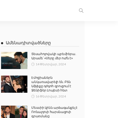
Ամենադիտվածները
Տեսահոլովակի պրեմիերա.
Արամե՝ «Սերը մեր ուժն է»
14 Փետրվար, 2024
Էմոցիաներն
անկառավարելի են. Բեն
Աֆլեքը դժգոհ զրուցում է
Ջենիֆեր Լոպեսի հետ
16 Փետրվար, 2024
Մեսսիի կինն արձագանքել է
Ռոնալդուի հարսնացուի
գրառմանը