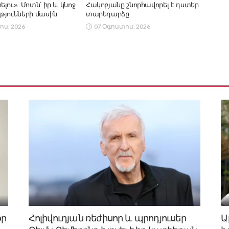
լու». Մոտն՝ իր և կնոջ
Հակոբյանը շնորհավորել է դստեր
թյունների մասին
տարեդարձը
ոս, 2026
07 Օգոստոս, 2026
օր
Հոլիվուդյան ռեժիսոր և պրոդյուսեր
Ա