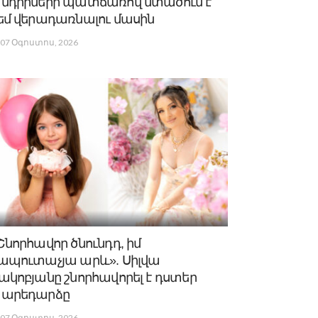
նդիրների պատճառով մտածում է
եմ վերադառնալու մասին
07 Օգոստոս, 2026
Շնորհավոր ծնունդդ, իմ
ապուտաչյա արև». Սիլվա
ակոբյանը շնորհավորել է դստեր
արեդարձը
07 Օգոստոս, 2026