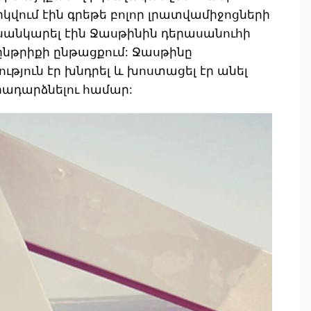
կվում էին գրեթե բոլոր լրատվամիջոցների
սանկարել էին Ջասթինին դերասանուհի
ընթրիքի ընթացքում: Ջասթինը
թյուն էր խնդրել և խոստացել էր անել
րադարձնելու համար: