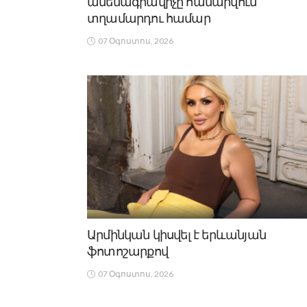
ամենագրավիչը համարվում
տղամարդու համար
07 Օգոստոս, 2026
Արմինկան կիսվել է երևանյան
ֆոտոշարքով
07 Օգոստոս, 2026