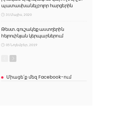
պատասխանել բոլոր հարցերին
31 Մայիս, 2020
Թեստ. գուշակեք աստղերին
հելոուինյան կերպարներում
05 Նոյեմբեր, 2019
Միացե՛ք մեզ Facebook-ում