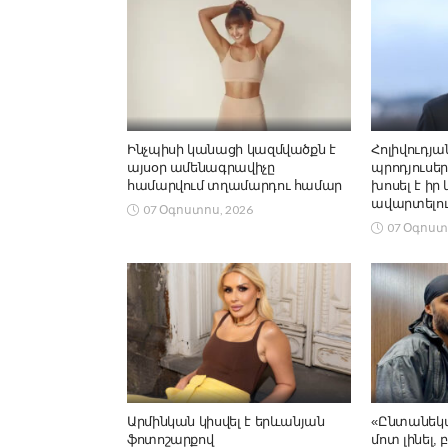
Ինչպիսի կանացի կազմվածքն է
Հոլիվուդյա
այսօր ամենագրավիչը
պրոդյուսեր
համարվում տղամարդու համար
խոսել է իր
ավարտելու
07 Օգոստոս, 2026
07 Օգոստ
Արմինկան կիսվել է երևանյան
«Ընտանեկա
ֆոտոշարքով
մոտ լինել,