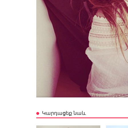
Կարդացեք նաև