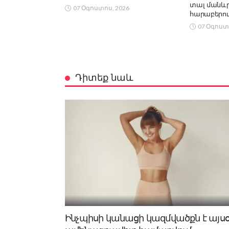
տալ մանևրե
07 Օգոստոս, 2026
հարաբերու
07 Օգոստ
Դիտեք նաև
Ինչպիսի կանացի կազմվածքն է այս