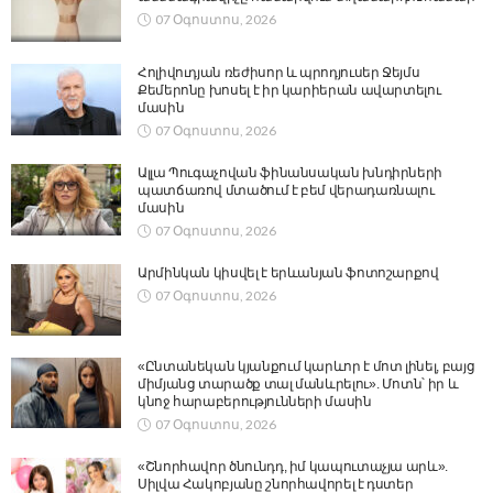
07 Օգոստոս, 2026
Հոլիվուդյան ռեժիսոր և պրոդյուսեր Ջեյմս
Քեմերոնը խոսել է իր կարիերան ավարտելու
մասին
07 Օգոստոս, 2026
Ալլա Պուգաչովան ֆինանսական խնդիրների
պատճառով մտածում է բեմ վերադառնալու
մասին
07 Օգոստոս, 2026
Արմինկան կիսվել է երևանյան ֆոտոշարքով
07 Օգոստոս, 2026
«Ընտանեկան կյանքում կարևոր է մոտ լինել, բայց
միմյանց տարածք տալ մանևրելու». Մոտն՝ իր և
կնոջ հարաբերությունների մասին
07 Օգոստոս, 2026
«Շնորհավոր ծնունդդ, իմ կապուտաչյա արև».
Սիլվա Հակոբյանը շնորհավորել է դստեր