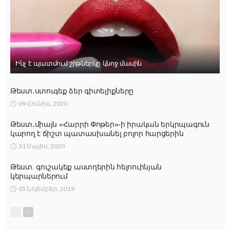
Ինչ է պատմում շրթներկը կնոջ մասին
Թեստ․ստուգեք ձեր գիտելիքները
09 Հունիս, 2020
Թեստ․միայն «Հարրի Փոթեր»-ի իրական երկրպագուն
կարող է ճիշտ պատասխանել բոլոր հարցերին
31 Մայիս, 2020
Թեստ. գուշակեք աստղերին հելոուինյան
կերպարներում
05 Նոյեմբեր, 2019