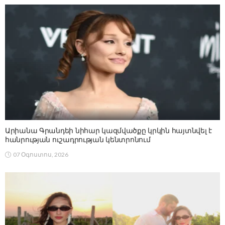
Արիանա Գրանդեի նիհար կազմվածքը կրկին հայտնվել է
հանրության ուշադրության կենտրոնում
07 Օգոստոս, 2026