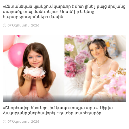
«Ընտանեկան կյանքում կարևոր է մոտ լինել, բայց միմյանց
տարածք տալ մանևրելու». Մոտն՝ իր և կնոջ
հարաբերությունների մասին
07 Օգոստոս, 2026
«Շնորհավոր ծնունդդ, իմ կապուտաչյա արև». Սիլվա
Հակոբյանը շնորհավորել է դստեր տարեդարձը
07 Օգոստոս, 2026