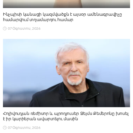
Ինչպիսի կանացի կազմվածքն է այսօր ամենագրավիչը
համարվում տղամարդու համար
07 Օգոստոս, 2026
Հոլիվուդյան ռեժիսոր և պրոդյուսեր Ջեյմս Քեմերոնը խոսել
է իր կարիերան ավարտելու մասին
07 Օգոստոս, 2026