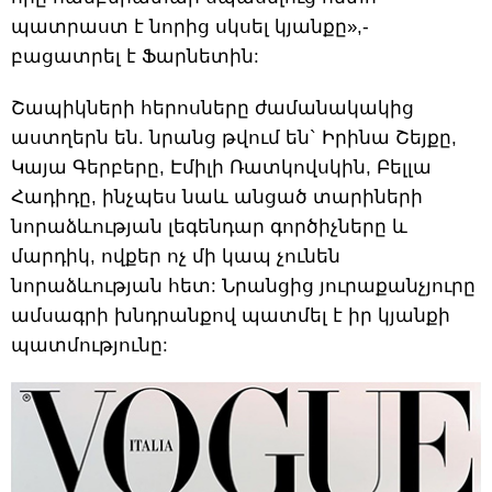
պատրաստ է նորից սկսել կյանքը»,-
բացատրել է Ֆարնետին:
Շապիկների հերոսները ժամանակակից
աստղերն են. նրանց թվում են` Իրինա Շեյքը,
Կայա Գերբերը, Էմիլի Ռատկովսկին, Բելլա
Հադիդը, ինչպես նաև անցած տարիների
նորաձևության լեգենդար գործիչները և
մարդիկ, ովքեր ոչ մի կապ չունեն
նորաձևության հետ: Նրանցից յուրաքանչյուրը
ամսագրի խնդրանքով պատմել է իր կյանքի
պատմությունը: