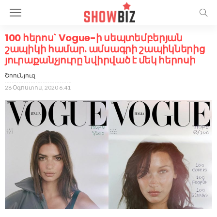
100 հերոս` Vogue-ի սեպտեմբերյան
շապիկի համար. ամսագրի շապիկներից
յուրաքանչյուրը նվիրված է մեկ հերոսի
ՇոուՆյուզ
28 Օգոստոս, 2020 6:41