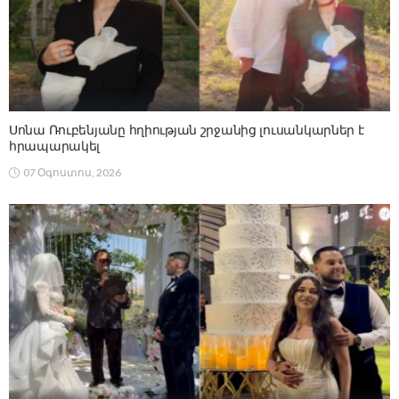
Սոնա Ռուբենյանը հղիության շրջանից լուսանկարներ է
հրապարակել
07 Օգոստոս, 2026