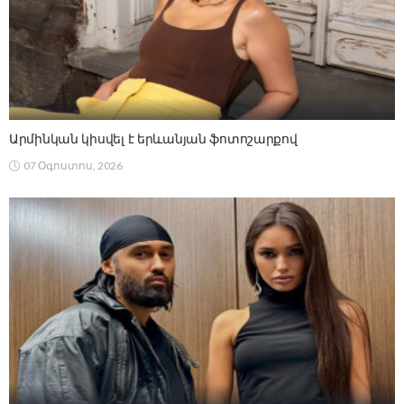
Արմինկան կիսվել է երևանյան ֆոտոշարքով
07 Օգոստոս, 2026