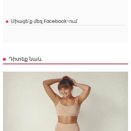
Միացե՛ք մեզ Facebook-ում
Դիտեք նաև