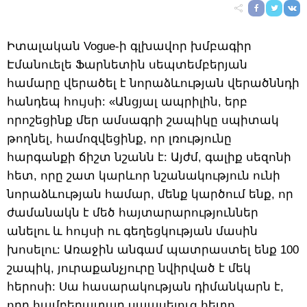
Իտալական Vogue-ի գլխավոր խմբագիր
Էմանուելե Ֆարնետին սեպտեմբերյան
համարը վերածել է նորաձևության վերածննդի
հանդեպ հույսի: «Անցյալ ապրիլին, երբ
որոշեցինք մեր ամսագրի շապիկը սպիտակ
թողնել, համոզվեցինք, որ լռությունը
հարգանքի ճիշտ նշանն է: Այժմ, գալիք սեզոնի
հետ, որը շատ կարևոր նշանակություն ունի
նորաձևության համար, մենք կարծում ենք, որ
ժամանակն է մեծ հայտարարություններ
անելու և հույսի ու գեղեցկության մասին
խոսելու: Առաջին անգամ պատրաստել ենք 100
շապիկ, յուրաքանչյուրը նվիրված է մեկ
հերոսի: Սա հասարակության դիմանկարն է,
որը համբերատար սպասելուց հետո