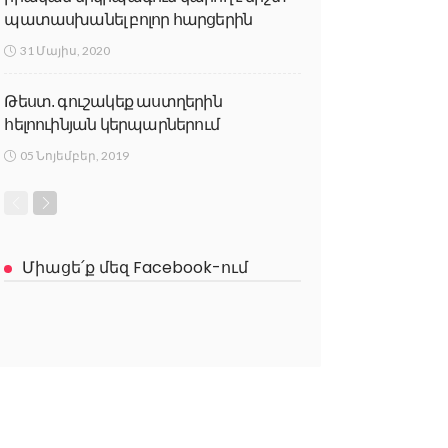
պատասխանել բոլոր հարցերին
31 Մայիս, 2020
Թեստ. գուշակեք աստղերին
հելոուինյան կերպարներում
05 Նոյեմբեր, 2019
Միացե՛ք մեզ Facebook-ում