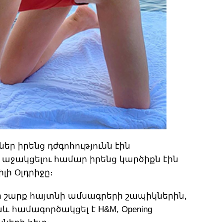
ր իրենց դժգոհությունն էին
 աջակցելու համար իրենց կարծիքն էին
լի Օլդրիջը։
ի շարք հայտնի ամսագրերի շապիկներին,
նաև համագործակցել է H&M, Opening