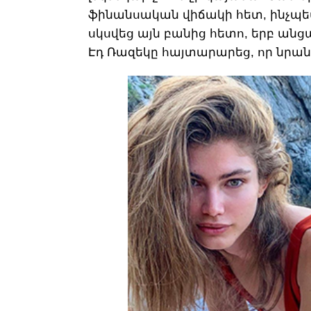
ֆինանսական վիճակի հետ, ինչպես
սկսվեց այն բանից հետո, երբ ան
Էդ Ռազեկը հայտարարեց, որ նրանք