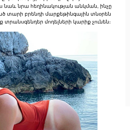
 նաև նրա հեղինակության անկման, ինչը
ցած տարի բրենդի մարքեթինգային տնօրեն
 տրանսգենդեր մոդելների կարիք չունեն։