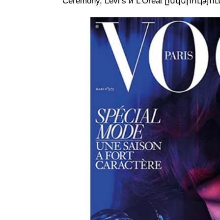
Ceremony, Levi’s и L’Oreal ընկերությ