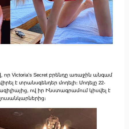
ր Victoria’s Secret բրենդը առաջին անգամ
ել է տրանսգենդեր մոդելի։ Մոդելը 22-
իլիայից, ով իր Ինստագրամում կիսվել է
յի լուսանկարներից։