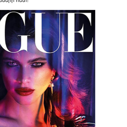
ունների հետ։