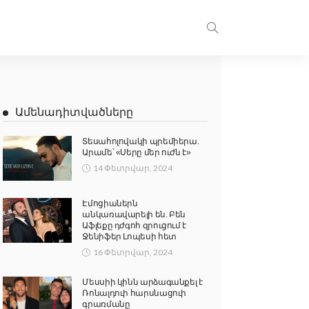
Ամենադիտվածները
Տեսահոլովակի պրեմիերա.
Արամե՝ «Սերը մեր ուժն է»
14 Փետրվար, 2024
Էմոցիաներն
անկառավարելի են. Բեն
Աֆլեքը դժգոհ զրուցում է
Ջենիֆեր Լոպեսի հետ
16 Փետրվար, 2024
Մեսսիի կինն արձագանքել է
Ռոնալդուի հարսնացուի
գրառմանը