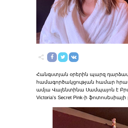
Հանգստյան օրերին պարզ դարձավ, ո
համագործակցության համար հրավիր
ամյա Վալենտինա Սամպայոն է Բրազ
Victoria’s Secret Pink-ի ֆոտոսեսիա