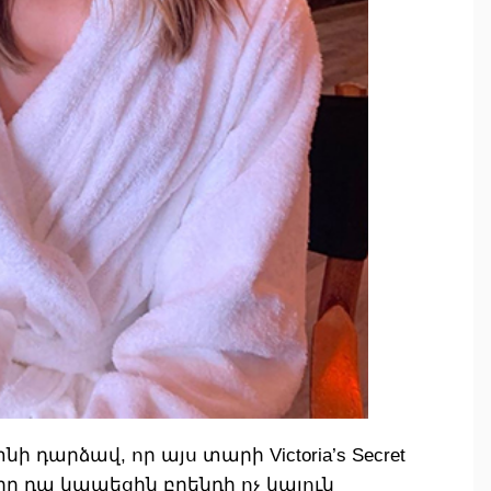
 դարձավ, որ այս տարի Victoria’s Secret
րը դա կապեցին բրենդի ոչ կայուն