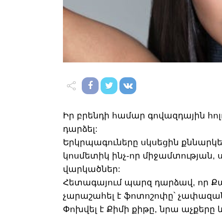
Իր բրենդի համար գովազդային հո
դարձել:
Երկրպագուները սկսեցին քննարկել
կոսմետիկ ինչ-որ միջամտության, 
վարկածներ:
Հետագայում պարզ դարձավ, որ Ք
չարաշահել է ֆոտոշոփը՝ չափազա
Փոխվել է Քիմի քիթը, նրա աչքերը և