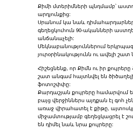
Քիմի մտերիմների պնդմամբ՝ աստղը
արդյունքից:
Սրանում կա նաև դիմահարդարների
գեղեցկուհուն 90-ականների աստղե
անճանաչելի:
Մեկնաբանություններում երկրպագուն
յուրօրինակությունն ու ավելի շատ
Հիշեցնենք, որ Քիմն ու իր քույրե
շատ անգամ հայտնվել են ծիծաղել
ֆոտոշփփը:
Քարդաշյան քույրերը համարվում 
բայց վերջիններս այդքան էլ գոհ 
առաջ վիրահատել է քիթը, այտոսկ
միջամտությամբ գեղեցկացրել է շ
են դիմել նաև նրա քույրերը: