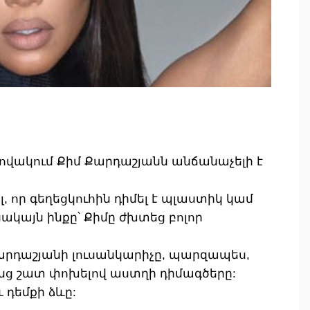
լովակում Քիմ Քարդաշյանն անճանաչելի է
, որ գեղեցկուհին դիմել է պլաստիկ կամ
սակայն ինքը՝ Քիմը ժխտեց բոլոր
արդաշյանի լուսանկարիչը, պարզապես,
նց շատ փոխելով աստղի դիմագծերը:
 դեմքի ձևը: