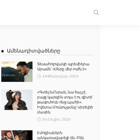
Ամենադիտվածները
Տեսահոլովակի պրեմիերա.
Արամե՝ «Սերը մեր ուժն է»
14 Փետրվար, 2024
«Գտել եմ նրան, նա հայ չէ,
բայց կարգին տղա է ու գիտի՝
թագուհուն ոնց պահի».
Իվետա Մուկուչյանը՝ սիրելիի
մասին
30 Հուլիս, 2026
Էմոցիաներն
անկառավարելի են. Բեն