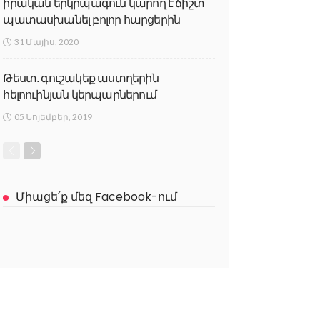
իրական երկրպագուն կարող է ճիշտ
պատասխանել բոլոր հարցերին
31 Մայիս, 2020
Թեստ. գուշակեք աստղերին
հելոուինյան կերպարներում
05 Նոյեմբեր, 2019
Միացե՛ք մեզ Facebook-ում