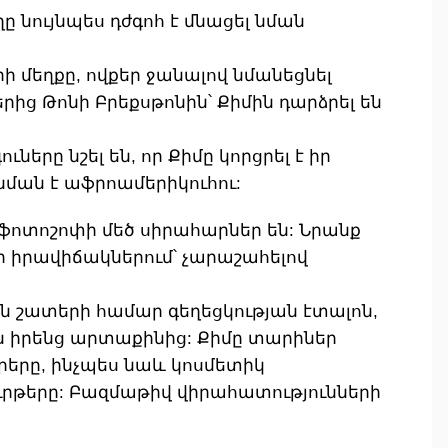
 նույնպես դժգոհ է մնացել նման
 մեղքը, ովքեր ջանալով նմանեցնել
րից Թոնի Բրեքսթոնին՝ Քիմին դարձրել են
երը նշել են, որ Քիմը կորցրել է իր
 նման է աֆրոամերիկուհու:
րը ֆոտոշոփի մեծ սիրահարներ են: Նրանք
ի իրավիճակներում՝ չարաշահելով
են շատերի համար գեղեցկության էտալոն,
չեն իրենց արտաքինից: Քիմը տարիներ
րերը, ինչպես նաև կոսմետիկ
ուրթերը: Բազմաթիվ վիրահատությունների