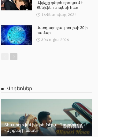
Աֆլեքը դժգոհ զրուցում է
Ջենիֆեր Լոպեսի հետ
16 Փետրվար, 2024
Աստղագուշակ հուլիսի 30-ի
համար
30 Հուլիս, 2026
Վիդեոներ
Տեսահոլովակի պրեմիերա. Դայանա՝
«Ալիքների նման»