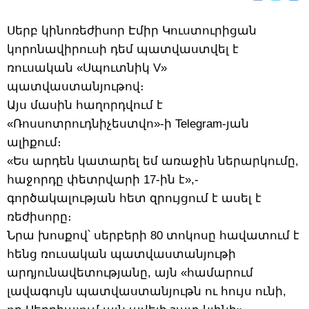
Սերբ կինոռեժիսոր Էմիր Կուստուրիցան
կորոնավիրուսի դեմ պատվաստվել է
ռուսական «Սպուտնիկ V»
պատվաստանյութով։
Այս մասին հաղորդվում է
«Ռոսսոտրուդնիչեստվո»-ի Telegram-յան
ալիքում։
«Ես արդեն կատարել եմ առաջին ներարկումը,
հաջորդը փետրվարի 17-ին է»,-
գործակալության հետ զրույցում է ասել է
ռեժիսորը։
Նրա խոսքով՝ սերբերի 80 տոկոսը հավատում է
հենց ռուսական պատվաստանյութի
արդյունավետությանը, այն «համարում
լավագույն պատվաստանյութն ու հույս ունի,