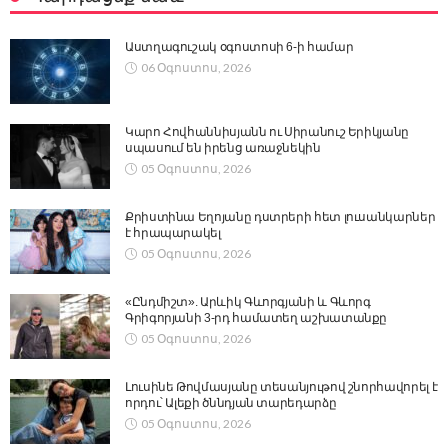
Աստղագուշակ օգոստոսի 6-ի համար
06 Օգոստոս, 2026
Կարո Հովհաննիսյանն ու Սիրանուշ Երիկյանը
սպասում են իրենց առաջնեկին
05 Օգոստոս, 2026
Քրիստինա Եղոյանը դստրերի հետ լուսանկարներ
է հրապարակել
05 Օգոստոս, 2026
«Ընդմիշտ». Արևիկ Գևորգյանի և Գևորգ
Գրիգորյանի 3-րդ համատեղ աշխատանքը
05 Օգոստոս, 2026
Լուսինե Թովմասյանը տեսանյութով շնորհավորել է
որդու՝ Ալեքի ծննդյան տարեդարձը
05 Օգոստոս, 2026