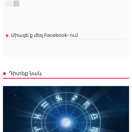
Միացե՛ք մեզ Facebook-ում
Դիտեք նաև