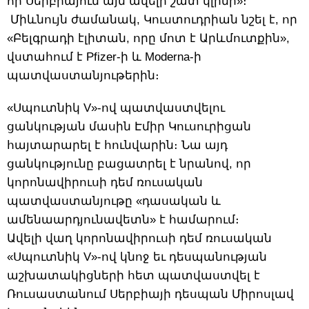
որ Սերբիայում այն ավելի շատ կլինի»։
Միևնույն ժամանակ, Կուստուդրիան նշել է, որ
«Բելգրադի էլիտան, որը մոտ է Արևմուտքին»,
վստահում է Pfizer-ի և Moderna-ի
պատվաստանյութերին։
«Սպուտնիկ V»-ով պատվաստվելու
ցանկության մասին Էմիր Կուսուրիցան
հայտարարել է հունվարին։ Նա այդ
ցանկությունը բացատրել է նրանով, որ
կորոնավիրուսի դեմ ռուսական
պատվաստանյութը «դասական և
ամենաարդյունավետն» է համարում։
Ավելի վաղ կորոնավիրուսի դեմ ռուսական
«Սպուտնիկ V»-ով կնոջ եւ դեսպանության
աշխատակիցների հետ պատվաստվել է
Ռուսաստանում Սերբիայի դեսպան Միրոսլավ