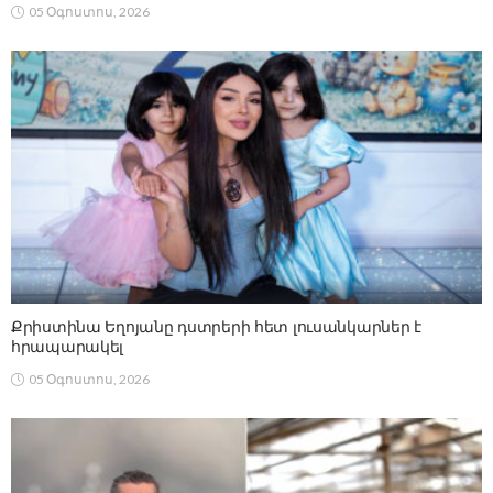
05 Օգոստոս, 2026
Քրիստինա Եղոյանը դստրերի հետ լուսանկարներ է
հրապարակել
05 Օգոստոս, 2026