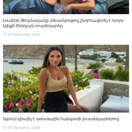
Լուսինե Թովմասյանը տեսանյութով շնորհավորել է որդու՝
Ալեքի ծննդյան տարեդարձը
05 Օգոստոս, 2026
Ալսուն կիսվել է ամառային հանգստի լուսանկարներով
05 Օգոստոս, 2026