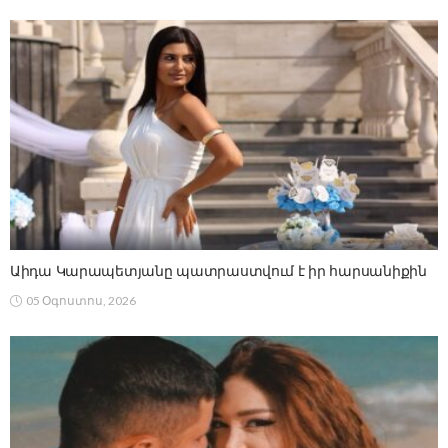
Աիդա Կարապետյանը պատրաստվում է իր հարսանիքին
05 Օգոստոս, 2026