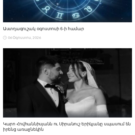
Աստղագուշակ օգոստոսի 6-ի համար
06 Օգոստոս, 2026
Կարո Հովհաննիսյանն ու Սիրանուշ Երիկյանը սպասում են
իրենց առաջնեկին