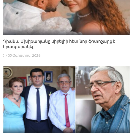
Դիանա Մխիթարյանը սիրելիի հետ նոր ֆոտոշարք է
հրապարակել
05 Օգոստոս, 2026