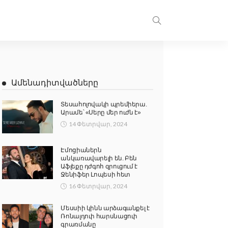
Ամենադիտվածները
Տեսահոլովակի պրեմիերա.
Արամե՝ «Սերը մեր ուժն է»
14 Փետրվար, 2024
Էմոցիաներն
անկառավարելի են. Բեն
Աֆլեքը դժգոհ զրուցում է
Ջենիֆեր Լոպեսի հետ
16 Փետրվար, 2024
Մեսսիի կինն արձագանքել է
Ռոնալդուի հարսնացուի
գրառմանը