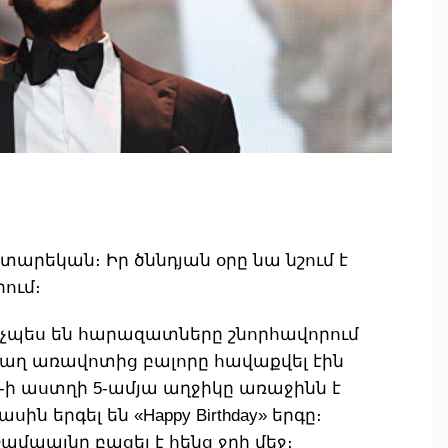
տարեկան։ Իր ծննդյան օրը նա նշում է
ում։
 ինչպես են հարազատները շնորհավորում
Վաղ առավոտից բալորը հավաքվել էին
ar-ի աստղի 5-ամյա աղջիկը առաջինն է
սին երգել են «Happy Birthday» երգը։
մպայնը բացել է հենց ջրի մեջ։