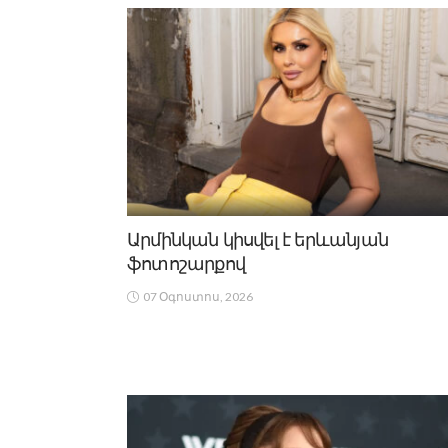
Արմինկան կիսվել է երևանյան
ֆոտոշարքով
07 Օգոստոս, 2026