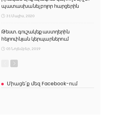
պատասխանել բոլոր հարցերին
31 Մայիս, 2020
Թեստ. գուշակեք աստղերին
հելոուինյան կերպարներում
05 Նոյեմբեր, 2019
Միացե՛ք մեզ Facebook-ում