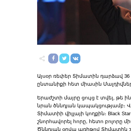
Այսօր ռեփեր Տիմատին դարձավ 36 
ընտանիքի հետ միասին Մալդիվներ
Երաժշտի մայրը ցույց է տվել, թե
նրան ծննդյան կապակցությամբ։ 
Տիմատիի վիլլայի կողքին։ Black St
շնորհավորել հորը, հետո բոլորը միա
Ծննդյան օրվա առիթով Տիմատին շա