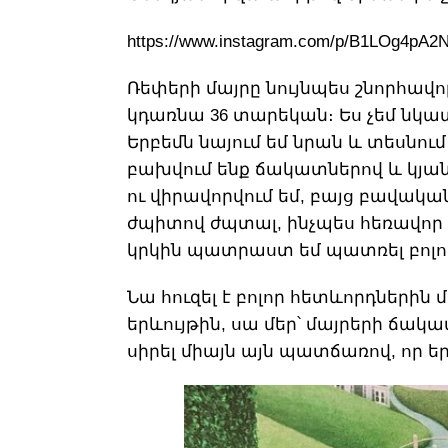
https://www.instagram.com/p/B1LOg4pA2
Ռեփերի մայրը նույնպես շնորհավոր
կդառնա 36 տարեկան։ Ես չեմ նկատե
Երբեմն նայում եմ նրան և տեսնու
բախվում ենք ճակատներով և կյանք
ու վիրավորվում եմ, բայց բավակ
ժպիտով ժպտալ, ինչպես հեռավոր ան
կրկին պատրաստ եմ պատռել բոլոր
Նա հուզել է բոլոր հետևորդներին
երևույթին, սա մեր՝ մայրերի ճակա
սիրել միայն այն պատճառով, որ եր