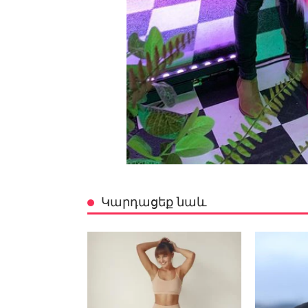
Կարդացեք նաև