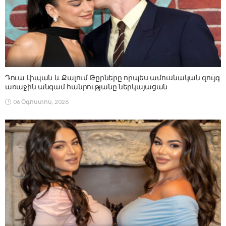
Դուա Լիպան և Քալում Թըրները որպես ամուսնական զույգ
առաջին անգամ հանրությանը ներկայացան
06 Օգոստոս, 2026