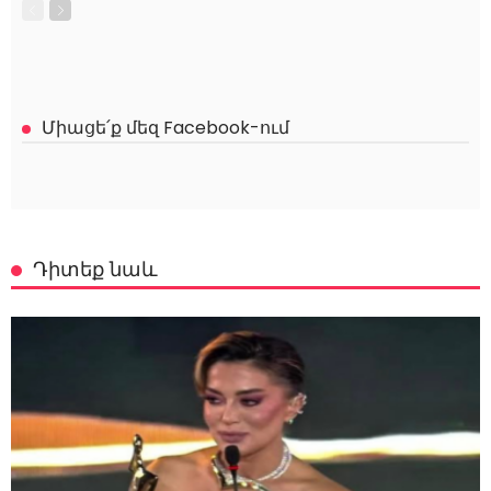
Միացե՛ք մեզ Facebook-ում
Դիտեք նաև