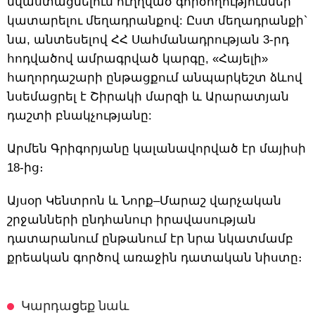
նվաստացնելուն ուղղված գործողություններ
կատարելու մեղադրանքով: Ըստ մեղադրանքի`
նա, անտեսելով ՀՀ Սահմանադրության 3-րդ
հոդվածով ամրագրված կարգը, «Հայելի»
հաղորդաշարի ընթացքում անպարկեշտ ձևով
նսեմացրել է Շիրակի մարզի և Արարատյան
դաշտի բնակչությանը:
Արմեն Գրիգորյանը կալանավորված էր մայիսի
18-ից։
Այսօր Կենտրոն և Նորք–Մարաշ վարչական
շրջանների ընդհանուր իրավասության
դատարանում ընթանում էր նրա նկատմամբ
քրեական գործով առաջին դատական նիստը։
Կարդացեք նաև