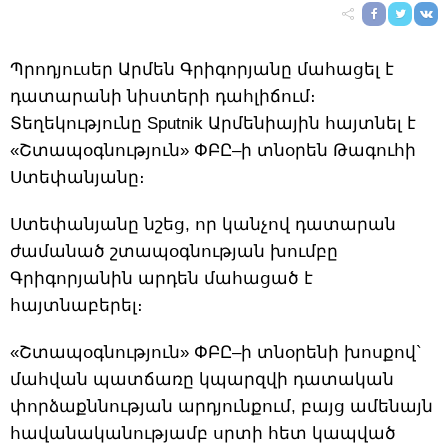
Պրոդյուսեր Արմեն Գրիգորյանը մահացել է
դատարանի նիստերի դահլիճում։
Տեղեկությունը Sputnik Արմենիային հայտնել է
«Շտապօգնություն» ՓԲԸ–ի տնօրեն Թագուհի
Ստեփանյանը։
Ստեփանյանը նշեց, որ կանչով դատարան
ժամանած շտապօգնության խումբը
Գրիգորյանին արդեն մահացած է
հայտնաբերել։
«Շտապօգնություն» ՓԲԸ–ի տնօրենի խոսքով`
մահվան պատճառը կպարզվի դատական
փորձաքննության արդյունքում, բայց ամենայն
հավանականությամբ սրտի հետ կապված