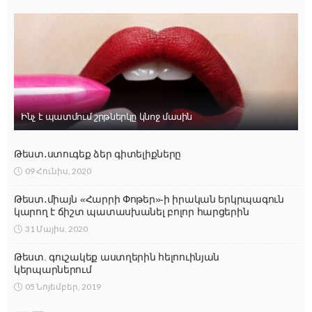
Ինչ է պատմում շրթներկը կնոջ մասին
Թեստ․ստուգեք ձեր գիտելիքները
09 Հունիս, 2020
Թեստ․միայն «Հարրի Փոթեր»-ի իրական երկրպագուն
կարող է ճիշտ պատասխանել բոլոր հարցերին
31 Մայիս, 2020
Թեստ. գուշակեք աստղերին հելոուինյան
կերպարներում
05 Նոյեմբեր, 2019