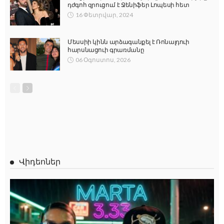
դժգոհ զրուցում է Ջենիֆեր Լոպեսի հետ
16 Փետրվար, 2024
Մեսսիի կինն արձագանքել է Ռոնալդուի
հարսնացուի գրառմանը
06 Օգոստոս, 2026
Վիդեոներ