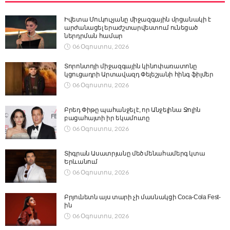
Իվետա Մուկուչյանը միջազգային մրցանակի է
արժանացել երաժշտարվեստում ունեցած
ներդրման համար
06 Օգոստոս, 2026
Տորոնտոյի միջազգային կինոփառատոնը
կցուցադրի Արտավազդ Փելեշյանի հինգ ֆիլմեր
06 Օգոստոս, 2026
Բրեդ Փիթը պահանջել է, որ Անջելինա Ջոլին
բացահայտի իր եկամուտը
06 Օգոստոս, 2026
Տիգրան Ասատրյանը մեծ մենահամերգ կտա
Երևանում
06 Օգոստոս, 2026
Բրյունետն այս տարի չի մասնակցի Coca-Cola Fest-
ին
06 Օգոստոս, 2026