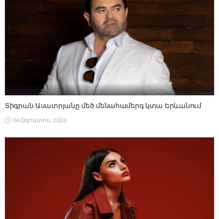
Տիգրան Ասատրյանը մեծ մենահամերգ կտա Երևանում
06 Օգոստոս, 2026