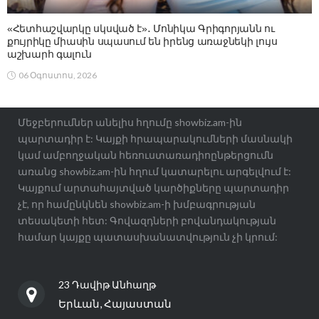
«Հետհաշվարկը սկսված է»․ Մոնիկա Գրիգորյանն ու
քույրիկը միասին սպասում են իրենց առաջնեկի լույս
աշխարհ գալուն
06 Օգոստոս, 2026
Մեջբերումներ անելիս հղումը showbiz.am-ին
պարտադիր է: Կայքի հրապարակումների մասնակի
կամ ամբողջական հեռուստառադիոընթերցումն
առանց showbiz.am-ին հղում կատարելու արգելվում է:
Կայքում արտահայտված կարծիքները պարտադիր
չէ, որ համընկնեն showbiz.am-ի խմբագրության
տեսակետի հետ: Գովազդների բովանդակության
համար կայքը պատասխանատվություն չի կրում:
23 Դավիթ Անհաղթ
Երևան, Հայաստան