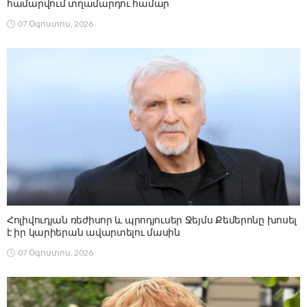
համարվում տղամարդու համար
07 Օգոստոս, 2026
Հոլիվուդյան ռեժիսոր և պրոդյուսեր Ջեյմս Քեմերոնը խոսել
է իր կարիերան ավարտելու մասին
07 Օգոստոս, 2026