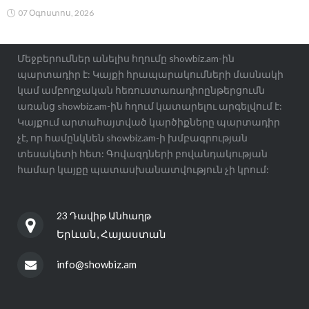
07 Օգոստոս, 2026
Մեջբերումներ անելիս հղումը showbiz.am-ին
պարտադիր է: Կայքի հրապարակումների մասնակի
կամ ամբողջական հեռուստառադիոընթերցումն
առանց showbiz.am-ին հղում կատարելու արգելվում է:
Կայքում արտահայտված կարծիքները պարտադիր
չէ, որ համընկնեն showbiz.am-ի խմբագրության
տեսակետի հետ: Գովազդների բովանդակության
համար կայքը պատասխանատվություն չի կրում:
23 Դավիթ Անհաղթ
Երևան, Հայաստան
info@showbiz.am