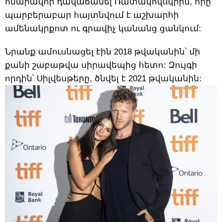
հնարավոր դավաճանել Ռատակովսկիին, որը
պարբերաբար հայտնվում է աշխարհի
ամենակրքոտ ու գրավիչ կանանց ցանկում:
Նրանք ամուսնացել էին 2018 թվականին՝ մի
քանի շաբաթվա սիրավեպից հետո: Զույգի
որդին՝ Սիլվեսթերը, ծնվել է 2021 թվականին: