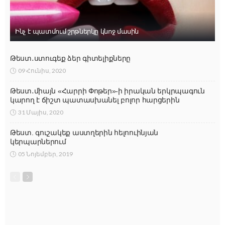
Ինչ է պատմում շրթներկը կնոջ մասին
Թեստ․ստուգեք ձեր գիտելիքները
09 Հունիս, 2020
Թեստ․միայն «Հարրի Փոթեր»-ի իրական երկրպագուն
կարող է ճիշտ պատասխանել բոլոր հարցերին
31 Մայիս, 2020
Թեստ. գուշակեք աստղերին հելոուինյան
կերպարներում
05 Նոյեմբեր, 2019