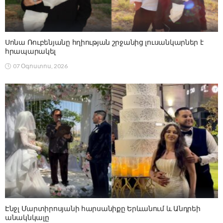
Սոնա Ռուբենյանը հղիության շրջանից լուսանկարներ է
հրապարակել
07 Օգոստոս, 2026
Էնջլ Մարտիրոսյանի հարսանիքը Երևանում և Անդրեի
անակնկալը