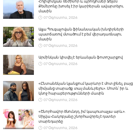
Հոլիվուդյան ռեժիսոր և պրոդյուսեր Ջեյմս
Քեմերոնը խոսել է իր կարիերան ավարտելու
մասին
07 Օգոստոս, 2026
Ալլա Պուգաչովան ֆինանսական խնդիրների
պատճառով մտածում է բեմ վերադառնալու
մասին
07 Օգոստոս, 2026
Արմինկան կիսվել է երևանյան ֆոտոշարքով
07 Օգոստոս, 2026
«Ընտանեկան կյանքում կարևոր է մոտ լինել, բայց
միմյանց տարածք տալ մանևրելու». Մոտն՝ իր և
կնոջ հարաբերությունների մասին
07 Օգոստոս, 2026
«Շնորհավոր ծնունդդ, իմ կապուտաչյա արև».
Սիլվա Հակոբյանը շնորհավորել է դստեր
տարեդարձը
07 Օգոստոս, 2026