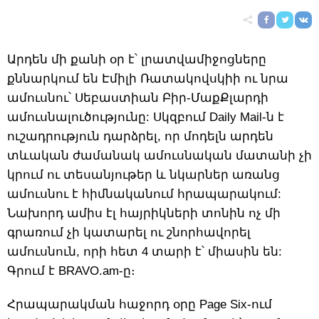
Արդեն մի քանի օր է՝ լրատվամիջոցները
քննարկում են Էմիլի Ռատակովսկիի ու նրա
ամուսնու՝ Սեբաստիան Բիր-ՄաքՔլարդի
ամուսնալուծությունը: Սկզբում Daily Mail-ն է
ուշադրություն դարձրել, որ մոդելն արդեն
տևական ժամանակ ամուսնական մատանի չի
կրում ու տեսանյութեր և նկարներ առանց
ամուսնու է հիմնականում հրապարակում:
Նախորդ ամիս էլ հայրիկների տոնին ոչ մի
գրառում չի կատարել ու շնորհավորել
ամուսնուն, որի հետ 4 տարի է՝ միասին են:
Գրում է BRAVO.am-ը։
Հրապարակման հաջորդ օրը Page Six-ում