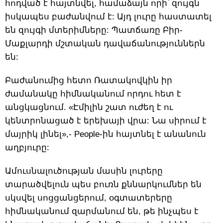
հոդված է հայտնվել, համաձայն որի՝ զույգն
իսկապես բաժանվում է: Այդ լուրը հաստատել
են զույգի մտերիմները: Պատճառը Բիր-
Մաքլարդի մշտական դավաճանություններն
են:
Բաժանումից հետո Ռատակովկին իր
ժամանակը հիմնականում որդու հետ է
անցկացնում. «Էմիլին շատ ուժեղ է ու
կենտրոնացած է երեխայի վրա: Նա սիրում է
մայրիկ լինել»,- People-ին հայտնել է անանուն
աղբյուրը:
Ամուսնալուծության մասին լուրերը
տարածվելուն պես բուռն քննարկումներ են
սկսվել սոցցանցերում, օգտատերերը
հիմնականում զարմանում են, թե ինչպես է