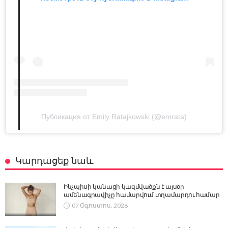
Публикация от Emily Ratajkowski (@emrata)
Կարդացեք նաև
Ինչպիսի կանացի կազմվածքն է այսօր
ամենագրավիչը համարվում տղամարդու համար
07 Օգոստոս, 2026