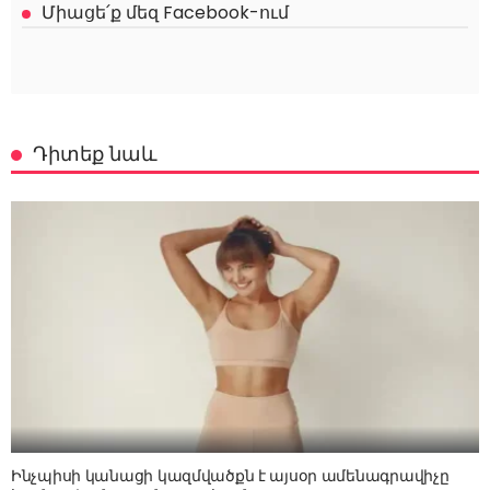
Միացե՛ք մեզ Facebook-ում
Դիտեք նաև
Ինչպիսի կանացի կազմվածքն է այսօր ամենագրավիչը