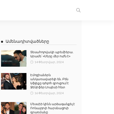
Ամենադիտվածները
Տեսահոլովակի պրեմիերա.
Արամե՝ «Սերը մեր ուժն է»
14 Փետրվար, 2024
Էմոցիաներն
անկառավարելի են. Բեն
Աֆլեքը դժգոհ զրուցում է
Ջենիֆեր Լոպեսի հետ
16 Փետրվար, 2024
Մեսսիի կինն արձագանքել է
Ռոնալդուի հարսնացուի
գրառմանը