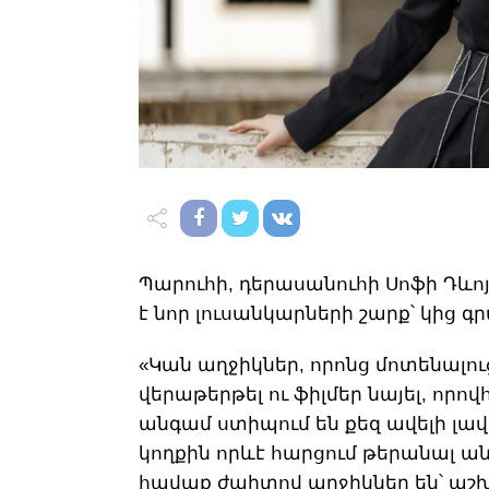
Պարուհի, դերասանուհի Սոֆի Դևո
է նոր լուսանկարների շարք՝ կից 
«Կան աղջիկներ, որոնց մոտենալու
վերաթերթել ու ֆիլմեր նայել, որո
անգամ ստիպում են քեզ ավելի լավը 
կողքին որևէ հարցում թերանալ ան
հավաք ժպիտով աղջիկներ են՝ աշխու