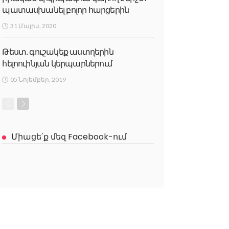
պատասխանել բոլոր հարցերին
31 Մայիս, 2020
Թեստ. գուշակեք աստղերին
հելոուինյան կերպարներում
05 Նոյեմբեր, 2019
Միացե՛ք մեզ Facebook-ում