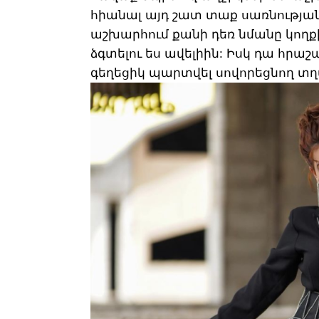
հիանալ այդ շատ տաք սառնության
աշխարհում քանի դեռ նմանը կողքիդ
ձգտելու ես ավելիին: Իսկ դա հրաշ
գեղեցիկ պարտվել սովորեցնող տ