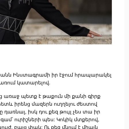
յանն Ինստագրամի իր էջում հրապարակել
գրառում կատարելով.
ց առաջ պետք է թաքուն մի քանի գիրք
վհետև իրենց մազերն ուղղելու ժեստով
դառնալ, իսկ դու քեզ թույլ չես տա իր
գամ՝ ուրիշների պես: Կոկիկ մտքերով,
յժ, բայց փակ: Ու քեզ մնում է միայն