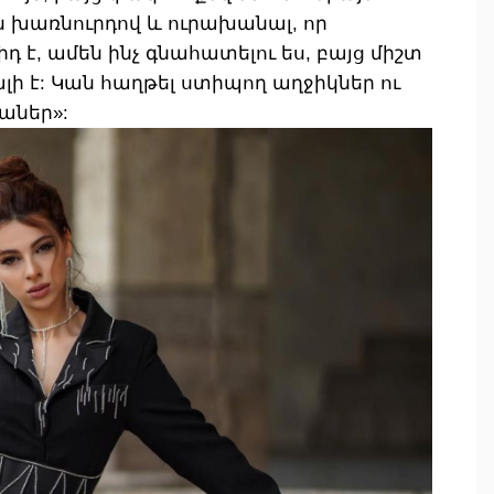
 խառնուրդով և ուրախանալ, որ
 է, ամեն ինչ գնահատելու ես, բայց միշտ
ալի է: Կան հաղթել ստիպող աղջիկներ ու
ղաներ»: