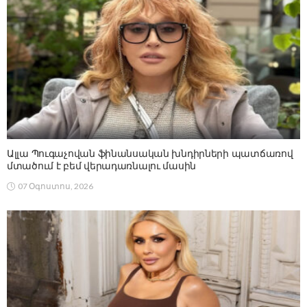
Ալլա Պուգաչովան ֆինանսական խնդիրների պատճառով
մտածում է բեմ վերադառնալու մասին
07 Օգոստոս, 2026