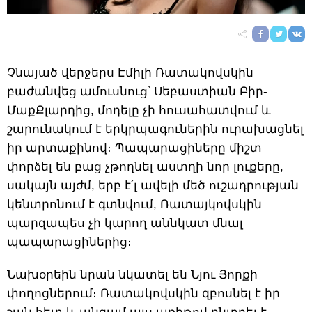
Չնայած վերջերս Էմիլի Ռատակովսկին
բաժանվեց ամուսնուց՝ Սեբաստիան Բիր-
ՄաքՔլարդից, մոդելը չի ​​հուսահատվում և
շարունակում է երկրպագուներին ուրախացնել
իր արտաքինով։ Պապարացիները միշտ
փորձել են բաց չթողնել աստղի նոր լուքերը,
սակայն այժմ, երբ է՛լ ավելի մեծ ուշադրության
կենտրոնում է գտնվում, Ռատայկովսկին
պարզապես չի կարող աննկատ մնալ
պապարացիներից։
Նախօրեին նրան նկատել են Նյու Յորքի
փողոցներում։ Ռատակովսկին զբոսնել է իր