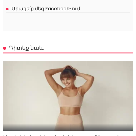
Միացե՛ք մեզ Facebook-ում
Դիտեք նաև