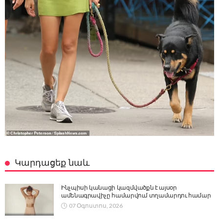
Կարդացեք նաև
Ինչպիսի կանացի կազմվածքն է այսօր
ամենագրավիչը համարվում տղամարդու համար
07 Օգոստոս, 2026