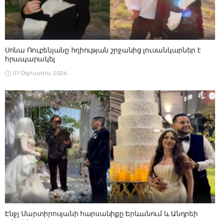
Սոնա Ռուբենյանը հղիության շրջանից լուսանկարներ է
հրապարակել
07 Օգոստոս, 2026
Էնջլ Մարտիրոսյանի հարսանիքը Երևանում և Անդրեի