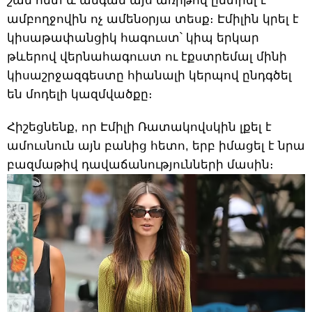
շան հետ և անգամ այս առիթով ընտրել է
ամբողջովին ոչ ամենօրյա տեսք։ Էմիլին կրել է
կիսաթափանցիկ հագուստ՝ կիպ երկար
թևերով վերնահագուստ ու էքստրեմալ մինի
կիսաշրջազգեստը հիանալի կերպով ընդգծել
են մոդելի կազմվածքը։
Հիշեցնենք, որ Էմիլի Ռատակովսկին լքել է
ամուսնուն այն բանից հետո, երբ իմացել է նրա
բազմաթիվ դավաճանությունների մասին։