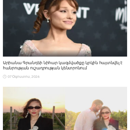
Արիանա Գրանդեի նիհար կազմվածքը կրկին հայտնվել է
հանրության ուշադրության կենտրոնում
07 Օգոստոս, 2026