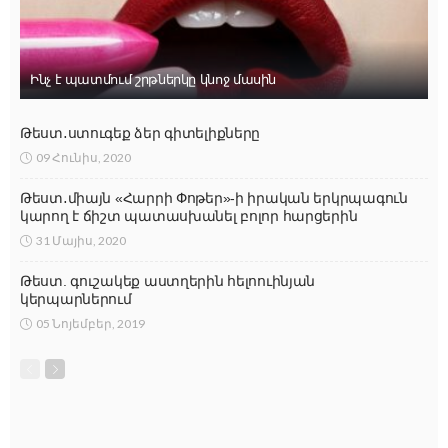
Ինչ է պատմում շրթներկը կնոջ մասին
Թեստ․ստուգեք ձեր գիտելիքները
09 Հունիս, 2020
Թեստ․միայն «Հարրի Փոթեր»-ի իրական երկրպագուն
կարող է ճիշտ պատասխանել բոլոր հարցերին
31 Մայիս, 2020
Թեստ. գուշակեք աստղերին հելոուինյան
կերպարներում
05 Նոյեմբեր, 2019