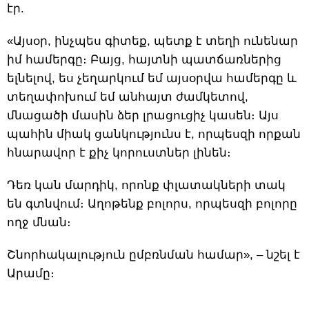
էր.
«Այսօր, ինչպես գիտեք, պետք է տեղի ունենար
իմ համերգը։ Բայց, հայտնի պատճառներից
ելնելով, ես չեղարկում եմ այսօրվա համերգը և
տեղափոխում եմ անհայտ ժամկետով,
մնացածի մասին ձեր լրացուցիչ կասեն։ Այս
պահին միակ ցանկությունս է, որպեսզի որքան
հնարավոր է քիչ կորուստներ լինեն։
Դեռ կան մարդիկ, որոնք փլատակների տակ
են գտնվում։ Աղոթենք բոլորս, որպեսզի բոլորը
ողջ մնան։
Շնորհակալություն ըմբռնման համար», – նշել է
Արամը։