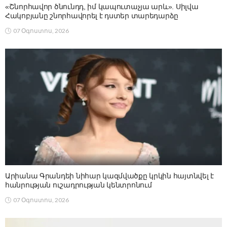
«Շնորհավոր ծնունդդ, իմ կապուտաչյա արև». Սիլվա
Հակոբյանը շնորհավորել է դստեր տարեդարձը
07 Օգոստոս, 2026
Արիանա Գրանդեի նիհար կազմվածքը կրկին հայտնվել է
հանրության ուշադրության կենտրոնում
07 Օգոստոս, 2026