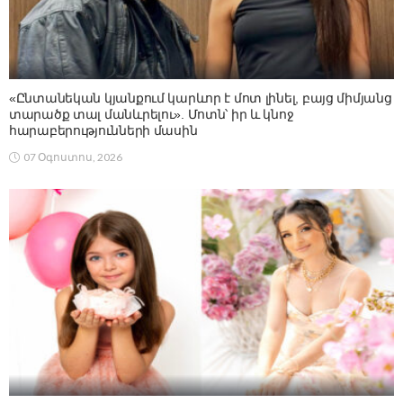
«Ընտանեկան կյանքում կարևոր է մոտ լինել, բայց միմյանց
տարածք տալ մանևրելու». Մոտն՝ իր և կնոջ
հարաբերությունների մասին
07 Օգոստոս, 2026