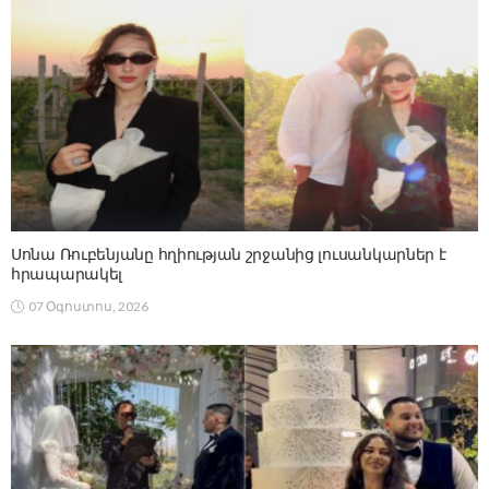
Սոնա Ռուբենյանը հղիության շրջանից լուսանկարներ է
հրապարակել
07 Օգոստոս, 2026