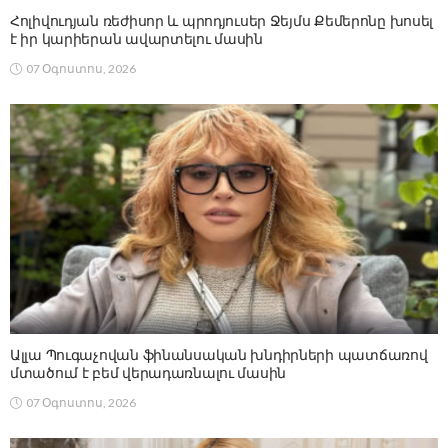
Հոլիվուդյան ռեժիսոր և պրոդյուսեր Ջեյմս Քեմերոնը խոսել
է իր կարիերան ավարտելու մասին
07 Օգոստոս, 2026
Ալլա Պուգաչովան ֆինանսական խնդիրների պատճառով
մտածում է բեմ վերադառնալու մասին
07 Օգոստոս, 2026