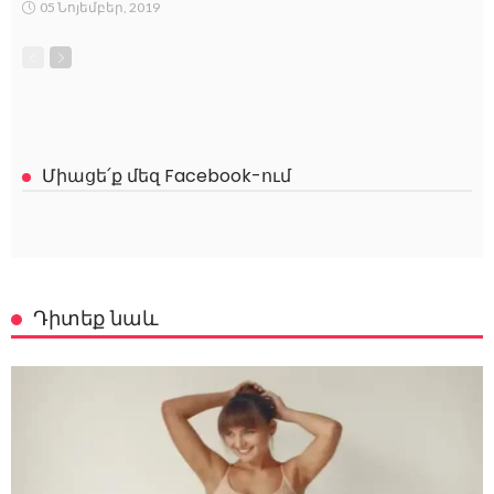
05 Նոյեմբեր, 2019
Միացե՛ք մեզ Facebook-ում
Դիտեք նաև