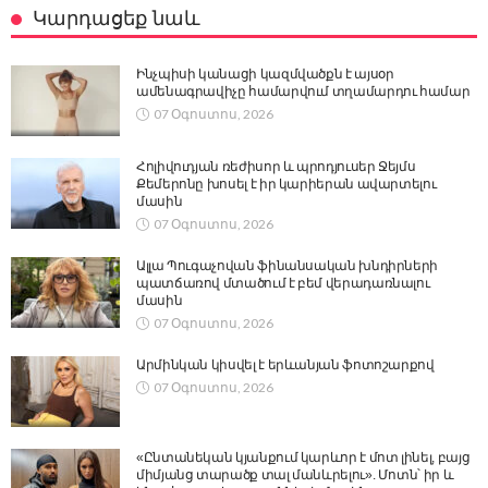
Կարդացեք նաև
Ինչպիսի կանացի կազմվածքն է այսօր
ամենագրավիչը համարվում տղամարդու համար
07 Օգոստոս, 2026
Հոլիվուդյան ռեժիսոր և պրոդյուսեր Ջեյմս
Քեմերոնը խոսել է իր կարիերան ավարտելու
մասին
07 Օգոստոս, 2026
Ալլա Պուգաչովան ֆինանսական խնդիրների
պատճառով մտածում է բեմ վերադառնալու
մասին
07 Օգոստոս, 2026
Արմինկան կիսվել է երևանյան ֆոտոշարքով
07 Օգոստոս, 2026
«Ընտանեկան կյանքում կարևոր է մոտ լինել, բայց
միմյանց տարածք տալ մանևրելու». Մոտն՝ իր և