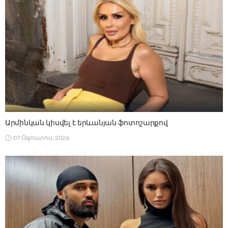
Արմինկան կիսվել է երևանյան ֆոտոշարքով
07 Օգոստոս, 2026