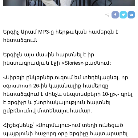
Երգիչ Արամ MP3-ը հերթական համերգն է
հետաձգում։
Երգիչն այս մասին հարտնել է իր
ինստագրամյան էջի «Stories» բաժնում։
«Սիրելի ընկերներ,ուզում եմ տեղեկացնել, որ
օգոստոսի 26-ին կայանալիք համերգը
հետաձգվում է մինչև սեպտեմբերի 10-ը»,- գրել
է երգիչը և շնորհակալություն հայտնել
ըմբռնումով մոտենալու համար:
Հիշեցնենք՝ «Սուրմալու»-ում տեղի ունեցած
պայթյունի հաջորդ օրը երգիչը հայտարարել