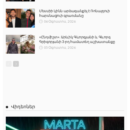
Մեսսիի կինն արձագանքել է Ռոնալդուի
հարսնացուի գրառմանը
06 Օգոստոս, 2026
«Ընդմիշտ». Արևիկ Գևորգյանի և Գևորգ
Գրիգորյանի 3-րդ համատեղ աշխատանքը
05 Օգոստոս, 2026
Վիդեոներ