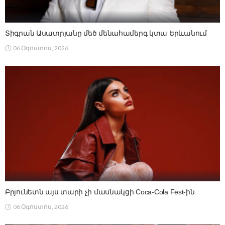
Տիգրան Ասատրյանը մեծ մենահամերգ կտա Երևանում
06 Օգոստոս, 2026
Բրյունետն այս տարի չի մասնակցի Coca-Cola Fest-ին
06 Օգոստոս, 2026