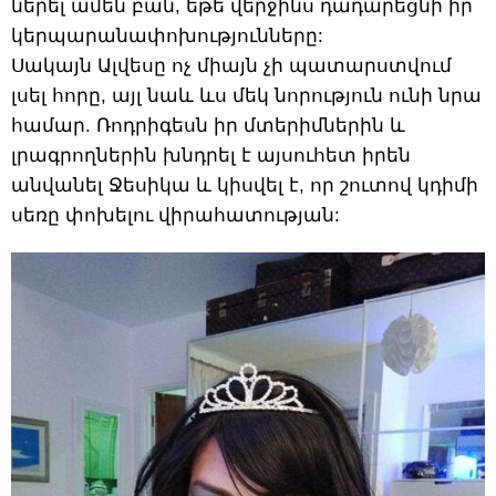
ներել ամեն բան, եթե վերջինս դադարեցնի իր
կերպարանափոխությունները:
Սակայն Ալվեսը ոչ միայն չի պատարստվում
լսել հորը, այլ նաև ևս մեկ նորություն ունի նրա
համար. Ռոդրիգեսն իր մտերիմներին և
լրագրողներին խնդրել է այսուհետ իրեն
անվանել Ջեսիկա և կիսվել է, որ շուտով կդիմի
սեռը փոխելու վիրահատության: