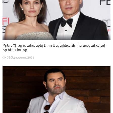
Բրեդ Փիթը պահանջել է, որ Անջելինա Ջոլին բացահայտի
իր եկամուտը
06 Օգոստոս, 2026