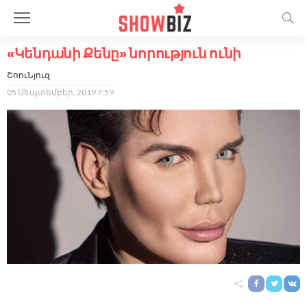
«Կենդանի Քենը» նորություն ունի
ՇոուՆյուզ
05 Սեպտեմբեր, 2019 7:59