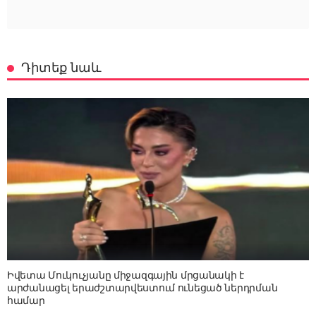
Դիտեք նաև
Իվետա Մուկուչյանը միջազգային մրցանակի է
արժանացել երաժշտարվեստում ունեցած ներդրման
համար