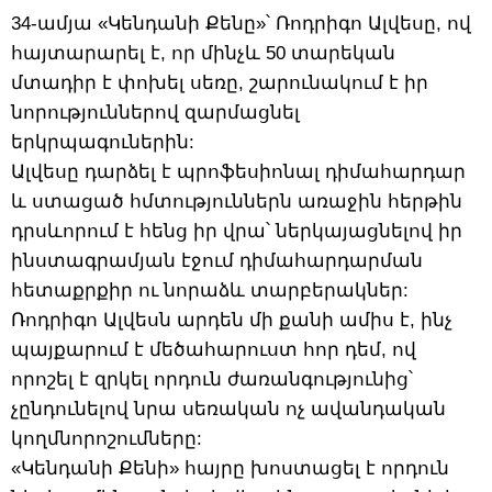
34-ամյա «Կենդանի Քենը»՝ Ռոդրիգո Ալվեսը, ով
հայտարարել է, որ մինչև 50 տարեկան
մտադիր է փոխել սեռը, շարունակում է իր
նորություններով զարմացնել
երկրպագուներին:
Ալվեսը դարձել է պրոֆեսիոնալ դիմահարդար
և ստացած հմտություններն առաջին հերթին
դրսևորում է հենց իր վրա՝ ներկայացնելով իր
ինստագրամյան էջում դիմահարդարման
հետաքրքիր ու նորաձև տարբերակներ:
Ռոդրիգո Ալվեսն արդեն մի քանի ամիս է, ինչ
պայքարում է մեծահարուստ հոր դեմ, ով
որոշել է զրկել որդուն ժառանգությունից՝
չընդունելով նրա սեռական ոչ ավանդական
կողմնորոշումները:
«Կենդանի Քենի» հայրը խոստացել է որդուն