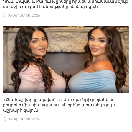
Դուա Լիպան և Քալում Թըրները որպես ամուսնական զույգ
առաջին անգամ հանրությանը ներկայացան
06 Օգոստոս, 2026
«Հետհաշվարկը սկսված է»․ Մոնիկա Գրիգորյանն ու
քույրիկը միասին սպասում են իրենց առաջնեկի լույս
աշխարհ գալուն
06 Օգոստոս, 2026