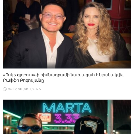
«Ոսկե գլոբուս»-ի հիմնադրամի նախագահ է նշանակվել
Րաֆֆի Բոգոսյանը
06 Օգոստոս, 2026