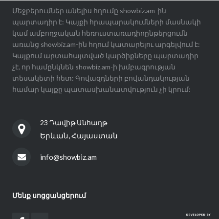
Մեջբերումներ անելիս հղումը showbiz.am-ին
պարտադիր է: Կայքի հրապարակումների մասնակի
կամ ամբողջական հեռուստառադիոընթերցումն
առանց showbiz.am-ին հղում կատարելու արգելվում է:
Կայքում արտահայտված կարծիքները պարտադիր
չէ, որ համընկնեն showbiz.am-ի խմբագրության
տեսակետի հետ: Գովազդների բովանդակության
համար կայքը պատասխանատվություն չի կրում:
23 Դավիթ Անհաղթ
Երևան, Հայաստան
info@showbiz.am
Մենք սոցցանցերում