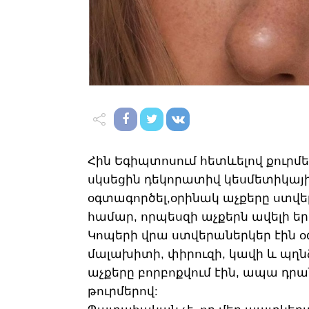
Հին Եգիպտոսում հետևելով քուր
սկսեցին դեկորատիվ կեսմետիկայի
օգտագործել,օրինակ աչքերը ստվեր
համար, որպեսզի աչքերն ավելի եր
Կոպերի վրա ստվերաներկեր էին օ
մալախիտի, փիրուզի, կավի և պղն
աչքերը բորբոքվում էին, ապա դր
թուրմերով: