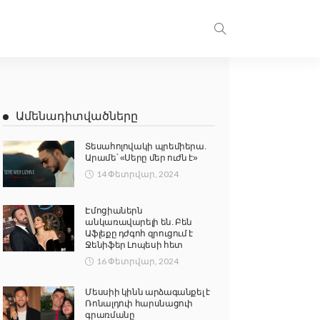
Ամենադիտվածները
Տեսահոլովակի պրեմիերա.
Արամե՝ «Սերը մեր ուժն է»
14 Փետրվար, 2024
Էմոցիաներն
անկառավարելի են. Բեն
Աֆլեքը դժգոհ զրուցում է
Ջենիֆեր Լոպեսի հետ
16 Փետրվար, 2024
Մեսսիի կինն արձագանքել է
Ռոնալդուի հարսնացուի
գրառմանը