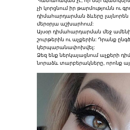
Պատահական չէ, որ մեր պատկեր
չի կորցնում իր թարմությունն ու գ
դիմահարդարման ձևերը լայնորեն 
մերօրյա աշխարհում:
Այսօր դիմահարդարման մեջ ամենից
շուրթերին ու աչքերին: Դրանք ընգ
կերպարանափոխվել:
Ձեզ ենք ներկայացնում աչքերի 
նորաձև տարբերակները, որոնք այ