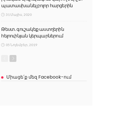
պատասխանել բոլոր հարցերին
31 Մայիս, 2020
Թեստ. գուշակեք աստղերին
հելոուինյան կերպարներում
05 Նոյեմբեր, 2019
Միացե՛ք մեզ Facebook-ում