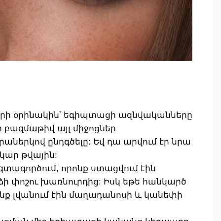
մերի օրինակին՝ եգիպտացի ազնվականները
 բազմաթիվ այլ միջոցներ
աներկով ընդգծելը: Եվ դա արվում էր նրա
կար թվային:
գտագործում, որոնք ստացվում էին
ձի փոշու խառնուրդից: Իսկ եթե հանկարծ
անք լվանում էին մաղադանոսի և կանեփի