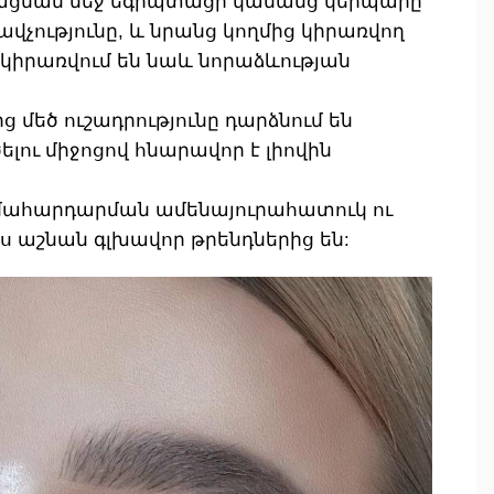
ացման մեջ եգիպտացի կանանց կերպարը
րավչությունը, և նրանց կողմից կիրառվող
կիրառվում են նաև նորաձևության
 մեծ ուշադրությունը դարձնում են
ծելու միջոցով հնարավոր է լիովին
դիմահարդարման ամենայուրահատուկ ու
ս աշնան գլխավոր թրենդներից են: