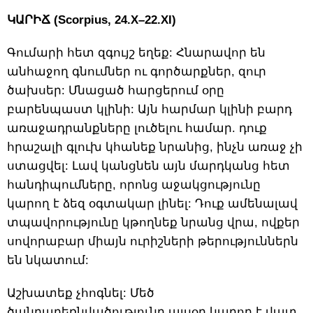
ԿԱՐԻՃ (Scorpius, 24.X–22.XI)
Գումարի հետ զգույշ եղեք: Հնարավոր են
անհաջող գնումներ ու գործարքներ, զուր
ծախսեր: Մնացած հարցերում օրը
բարենպաստ կլինի: Այն հարմար կլինի բարդ
առաջադրանքները լուծելու համար. դուք
հրաշալի գլուխ կհանեք նրանից, ինչն առաջ չի
ստացվել: Լավ կանցնեն այն մարդկանց հետ
հանդիպումները, որոնց աջակցությունը
կարող է ձեզ օգտակար լինել: Դուք ամենալավ
տպավորությունը կթողնեք նրանց վրա, ովքեր
սովորաբար միայն ուրիշների թերություններն
են նկատում:
Աշխատեք չհոգնել: Մեծ
ծանրաբեռնվածությունը այսօր կարող է վատ