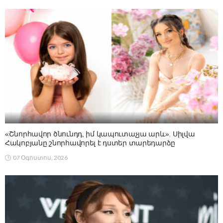
«Շնորհավոր ծնունդդ, իմ կապուտաչյա արև». Սիլվա
Հակոբյանը շնորհավորել է դստեր տարեդարձը
07 Օգոստոս, 2026