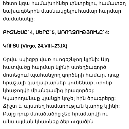
հետո կգա համախոհներ փնտրելու, համատեղ
նախագծերին մասնակցելու համար հարմար
ժամանակը:
ԲԻԶՆԵՍԸ՝ 4, ՍԵՐԸ՝ 5, ԱՌՈՂՋՈՒԹՅՈՒՆԸ՝ 4:
ԿՈՒՅՍ (Virgo, 24.VIII–23.IX)
Օրվա սկիզբը վառ ու ոգեշնչող կլինի: Այդ
հատվածը հարմար կլինի ստեղծագործ
մոտեցում պահանջող գործերի համար. դուք
հրաշալի գաղափարներ կունենաք, որոնք
կհաջողվի միանգամից իրագործել:
Կկարողանաք կյանքի կոչել հին ծրագրերը:
Ճիշտ է, այստեղ համառության կարիք կլինի:
Բայց դուք մտածածից չեք հրաժարվի ու
անպայման կհասնեք ձեր ուզածին: