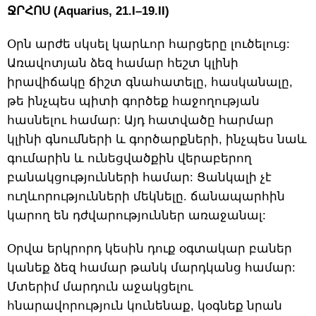
ՋՐՀՈՍ (Aquarius, 21.I–19.II)
Օրն արժե սկսել կարևոր հարցերը լուծելուց:
Առավոտյան ձեզ համար հեշտ կլինի
իրավիճակը ճիշտ գնահատելը, հասկանալը,
թե ինչպես պիտի գործեք հաջողության
հասնելու համար: Այդ հատվածը հարմար
կլինի գնումների և գործարքների, ինչպես նաև
գումարին և ունեցվածքին վերաբերող
բանակցությունների համար: Ցանկալի չէ
ուղևորությունների մեկնելը. ճանապարհին
կարող են դժվարություններ առաջանալ:
Օրվա երկրորդ կեսին դուք օգտակար բաներ
կանեք ձեզ համար թանկ մարդկանց համար:
Մտերիմ մարդուն աջակցելու
հնարավորություն կունենաք, կօգնեք նրան