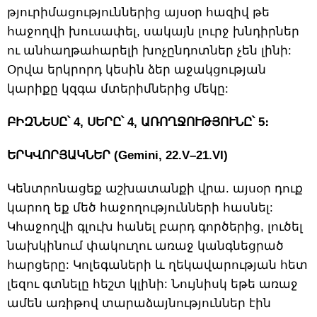
թյուրիմացություններից այսօր հազիվ թե
հաջողվի խուսափել, սակայն լուրջ խնդիրներ
ու անհաղթահարելի խոչընդոտներ չեն լինի:
Օրվա երկրորդ կեսին ձեր աջակցության
կարիքը կզգա մտերիմներից մեկը:
ԲԻԶՆԵՍԸ՝ 4, ՍԵՐԸ՝ 4, ԱՌՈՂՋՈՒԹՅՈՒՆԸ՝ 5։
ԵՐԿՎՈՐՅԱԿՆԵՐ (Gemini, 22.V–21.VI)
Կենտրոնացեք աշխատանքի վրա. այսօր դուք
կարող եք մեծ հաջողությունների հասնել:
Կհաջողվի գլուխ հանել բարդ գործերից, լուծել
նախկինում փակուղու առաջ կանգնեցրած
հարցերը: Կոլեգաների և ղեկավարության հետ
լեզու գտնելը հեշտ կլինի: Նույնիսկ եթե առաջ
ամեն առիթով տարաձայնություններ էին