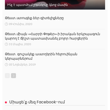
Ինչ է պատմում շրթներկը կնոջ մասին
Թեստ․ստուգեք ձեր գիտելիքները
09 Հունիս, 2020
Թեստ․միայն «Հարրի Փոթեր»-ի իրական երկրպագուն
կարող է ճիշտ պատասխանել բոլոր հարցերին
31 Մայիս, 2020
Թեստ. գուշակեք աստղերին հելոուինյան
կերպարներում
05 Նոյեմբեր, 2019
Միացե՛ք մեզ Facebook-ում