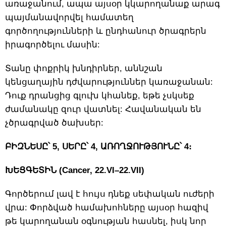
առաջանում, ապա այսօր կկարողանաք արագ
պայմանավորվել համատեղ
գործողությունների և ընդհանուր ծրագրերն
իրագործելու մասին:
Տանը փոքրիկ խնդիրներ, աննշան
կենցաղային դժվարություններ կառաջանան:
Դուք դրանցից գլուխ կհանեք, եթե չսկսեք
ժամանակը զուր վատնել: Հավանական են
չծրագրված ծախսեր:
ԲԻԶՆԵՍԸ՝ 5, ՍԵՐԸ՝ 4, ԱՌՈՂՋՈՒԹՅՈՒՆԸ՝ 4։
ԽԵՑԳԵՏԻՆ (Cancer, 22.VI–22.VII)
Գործերում լավ է հույս դնեք սեփական ուժերի
վրա: Փորձված համախոհները այսօր հազիվ
թե կարողանան օգնության հասնել, իսկ նոր