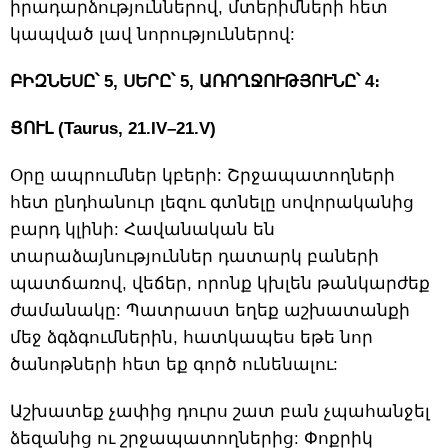
իրադարձություններով, մտերիմների հետ
կապված լավ նորություններով:
ԲԻԶՆԵՍԸ՝ 5, ՍԵՐԸ՝ 5, ԱՌՈՂՋՈՒԹՅՈՒՆԸ՝ 4։
ՑՈՒԼ (Taurus, 21.IV–21.V)
Օրը ապրումներ կբերի: Շրջապատողների
հետ ընդհանուր լեզու գտնելը սովորականից
բարդ կլինի: Հավանական են
տարաձայնություններ դատարկ բաների
պատճառով, վեճեր, որոնք կխլեն թանկարժեք
ժամանակը: Պատրաստ եղեք աշխատանքի
մեջ ձգձգումներին, հատկապես եթե նոր
ծանոթների հետ եք գործ ունենալու:
Աշխատեք չափից դուրս շատ բան չպահանջել
ձեզանից ու շրջապատողներից: Փոքրիկ