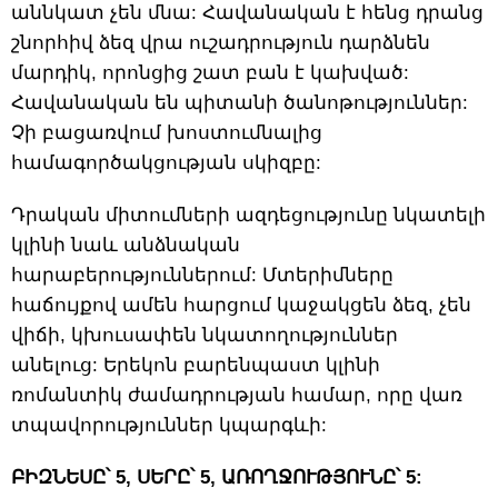
աննկատ չեն մնա: Հավանական է հենց դրանց
շնորհիվ ձեզ վրա ուշադրություն դարձնեն
մարդիկ, որոնցից շատ բան է կախված:
Հավանական են պիտանի ծանոթություններ:
Չի բացառվում խոստումնալից
համագործակցության սկիզբը:
Դրական միտումների ազդեցությունը նկատելի
կլինի նաև անձնական
հարաբերություններում: Մտերիմները
հաճույքով ամեն հարցում կաջակցեն ձեզ, չեն
վիճի, կխուսափեն նկատողություններ
անելուց: Երեկոն բարենպաստ կլինի
ռոմանտիկ ժամադրության համար, որը վառ
տպավորություններ կպարգևի:
ԲԻԶՆԵՍԸ՝ 5, ՍԵՐԸ՝ 5, ԱՌՈՂՋՈՒԹՅՈՒՆԸ՝ 5: