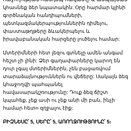
կհասնեք ձեր նպատակին: Օրը հարմար կլինի
գործնական հանդիպումների,
պետկազմակերպություններին դիմելու,
փաստաթղթերը ձևակերպելու և
իրավաբանական հարցերը լուծելու համար:
Մտերիմների հետ լեզու գտնելը ամեն անգամ
հեշտ չի լինի: Ձեր գաղափարները կարող են
դուր չգալ մտերիմներին, չեն բացառվում
տարաձայնություններն ու վեճերը: Սակայն ձեզ
կհաջողվի պահպանել
հավասարակշռությունը: Դուք ձեզ ճիշտ
կպահեք, չեք ասի ու չեք անի մի բան, ինչի
համար հետո զղջալու էիք:
ԲԻԶՆԵՍԸ՝ 5, ՍԵՐԸ՝ 5, ԱՌՈՂՋՈՒԹՅՈՒՆԸ՝ 5։