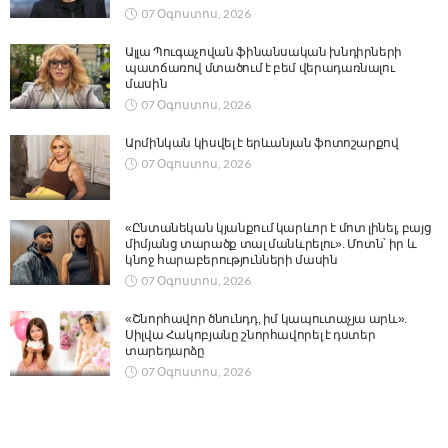
07 Օգոստոս, 2026
Ալլա Պուգաչովան ֆինանսական խնդիրների
պատճառով մտածում է բեմ վերադառնալու
մասին
07 Օգոստոս, 2026
Արմինկան կիսվել է երևանյան ֆոտոշարքով
07 Օգոստոս, 2026
«Ընտանեկան կյանքում կարևոր է մոտ լինել, բայց
միմյանց տարածք տալ մանևրելու». Մոտն՝ իր և
կնոջ հարաբերությունների մասին
07 Օգոստոս, 2026
«Շնորհավոր ծնունդդ, իմ կապուտաչյա արև».
Սիլվա Հակոբյանը շնորհավորել է դստեր
տարեդարձը
07 Օգոստոս, 2026