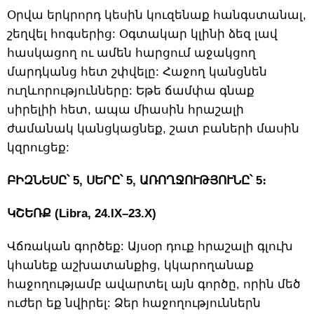
Օրվա երկրորդ կեսին կուզենաք հանգստանալ,
շեղվել հոգսերից: Օգտակար կլինի ձեզ լավ
հասկացող ու ամեն հարցում աջակցող
մարդկանց հետ շփվելը: Հաջող կանցնեն
ուղևորությունները: Եթե ճամփա գնաք
սիրելիի հետ, ապա միասին հրաշալի
ժամանակ կանցկացնեք, շատ բաների մասին
կզրուցեք:
ԲԻԶՆԵՍԸ՝ 5, ՍԵՐԸ՝ 5, ԱՌՈՂՋՈՒԹՅՈՒՆԸ՝ 5։
ԿՇԵՌՔ (Libra, 24.IX–23.X)
Վճռական գործեք: Այսօր դուք հրաշալի գլուխ
կհանեք աշխատանքից, կկարողանաք
հաջողությամբ ավարտել այն գործը, որին մեծ
ուժեր եք նվիրել: Ձեր հաջողություններն