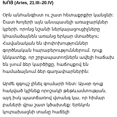
ԽՈՅ (Aries, 21.III–20.IV)
Օրն անհանգիստ ու շատ հետաքրքիր կանցնի:
Շատ Խոյերի այն անսպասելի առաջարկներ
կբերի, որոնց նշանի ներկայացուցիչները
կհամաձայնեն առանց երկար մտածելու:
Հավանական են փոփոխություններ
գործնական հարաբերություններում. դուք
կնկատեք, որ շրջապատողներն ավելի հաճախ
են լսում ձեր կարծիքը, հաճույքով են
համաձայնում ձեր գաղափարներին:
Արժե զգույշ լինել գումարի հետ: Այսօր դուք
հակված կլինեք որոշակի թեթևամտության,
այդ իսկ պատճառով վտանգ կա, որ հիմար
բաների վրա շատ կծախսեք: Երեկոն
կուրախացնի տանը հաճելի