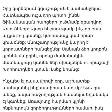
Օրը գործերում զգուշություն է պահանջելու:
Հատկապես ուշադիր պիտի լինեն
ֆինանսական հարցերի լուծմամբ զբաղվող
Առյուծները: Այսօր հեշտությամբ ինչ-որ բան
աչքաթող կանեք, կմոռանաք կամ իրար
կխառնեք: Անուշադրությունը կարող է
կորուստների հանգեցնել: Սակայն ձեր կողքին
կլինեն մարդիկ, որոնք ժամանակին
մատնացույց կանեն ձեր սխալներն ու հրաշալի
խորհուրդներ կտան: Լսեք նրանց:
Ինչպես էլ դասավորվի օրը, աշխատեք
պահպանել ինքնատիրապետումը: Եթե դա
անեք, ապա հաջողության հասնելու եղանակն
էլ կգտնեք: Առավոտը հարմար կլինի
ինքնուրույն գործողությունների համար, իսկ