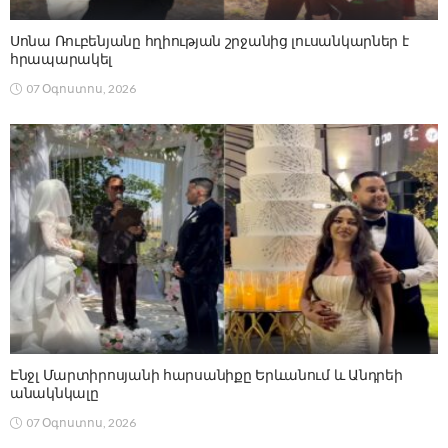
Սոնա Ռուբենյանը հղիության շրջանից լուսանկարներ է
հրապարակել
07 Օգոստոս, 2026
Էնջլ Մարտիրոսյանի հարսանիքը Երևանում և Անդրեի
անակնկալը
07 Օգոստոս, 2026