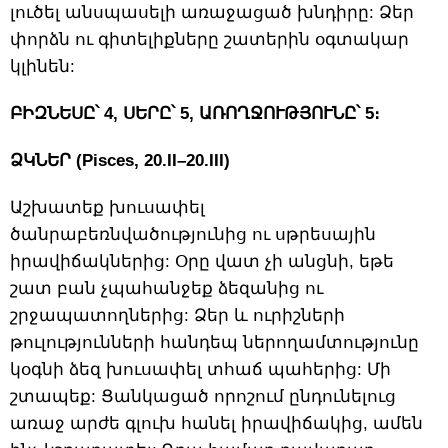
լուծել անսպասելի առաջացած խնդիրը: Ձեր
փորձն ու գիտելիքները շատերին օգտակար
կլինեն:
ԲԻԶՆԵՍԸ՝ 4, ՍԵՐԸ՝ 5, ԱՌՈՂՋՈՒԹՅՈՒՆԸ՝ 5։
ՁԿՆԵՐ (Pisces, 20.II–20.III)
Աշխատեք խուսափել
ծանրաբեռնվածությունից ու սթրեսային
իրավիճակներից: Օրը վատ չի անցնի, եթե
շատ բան չպահանջեք ձեզանից ու
շրջապատողներից: Ձեր և ուրիշների
թուլությունների հանդեպ ներողամտությունը
կօգնի ձեզ խուսափել տհաճ պահերից: Մի
շտապեք: Ցանկացած որոշում ընդունելուց
առաջ արժե գլուխ հանել իրավիճակից, ամեն