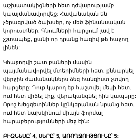
աշխատակիցների հետ դժվարությամբ
կպայմանավորվեք: Հավանական են
չծրագրված ծախսեր, ոչ մեծ ֆինանսական
կորուստներ: Գնումների հարցում լավ է
չշտապեք, քանի որ դրանք հազիվ թե հաջող
լինեն:
Կհաջողվի շատ բաների մասին
պայմանավորվել մտերիմների հետ, քննարկել
վերջին ժամանակներս ձեզ հանգիստ չտվող
հարցերը: Դուք կարող եք հաշտվել մեկի հետ,
ում հետ վիճել էիք, վերականգնել հին կապերը:
Որոշ Խեցգետիններ կընկերանան նրանց հետ,
ում հետ նախկինում միայն ֆորմալ
հարաբերությունների մեջ էին:
ԲԻԶՆԵՍԸ՝ 4, ՍԵՐԸ՝ 5, ԱՌՈՂՋՈՒԹՅՈՒՆԸ՝ 5։