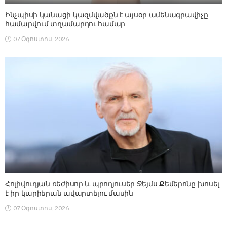
Ինչպիսի կանացի կազմվածքն է այսօր ամենագրավիչը
համարվում տղամարդու համար
07 Օգոստոս, 2026
Հոլիվուդյան ռեժիսոր և պրոդյուսեր Ջեյմս Քեմերոնը խոսել
է իր կարիերան ավարտելու մասին
07 Օգոստոս, 2026