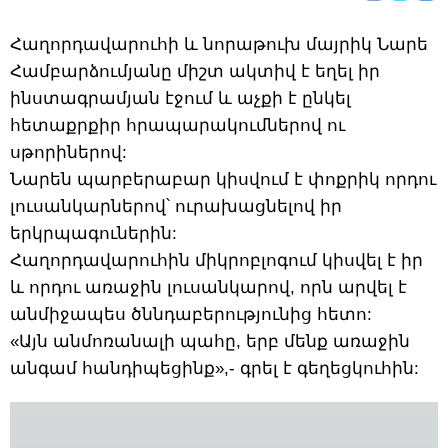
Հաղորդավարուհի և նորաթուխ մայրիկ Նարե
Համբարձումյանը միշտ ակտիվ է եղել իր
ինստագրամյան էջում և աչքի է ընկել
հետաքրքիր հրապարակումներով ու
սթորիներով:
Նարեն պարբերաբար կիսվում է փոքրիկ որդու
լուսանկարներով՝ ուրախացնելով իր
երկրպագուներին:
Հաղորդավարուհին միկրոբլոգում կիսվել է իր
և որդու առաջին լուսանկարով, որն արվել է
անմիջապես ծննդաբերությունից հետո:
«Այն անմոռանալի պահը, երբ մենք առաջին
անգամ հանդիպեցինք»,- գրել է գեղեցկուհին: