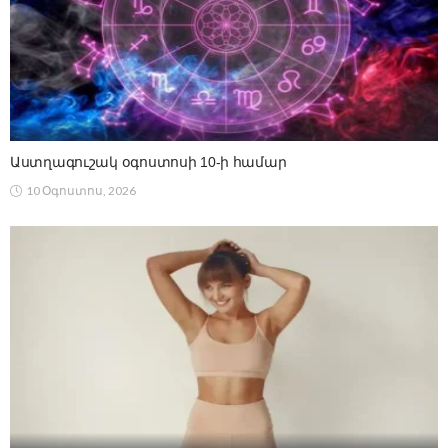
Աստղագուշակ օգոստոսի 10-ի համար
10 Օգոստոս, 2026