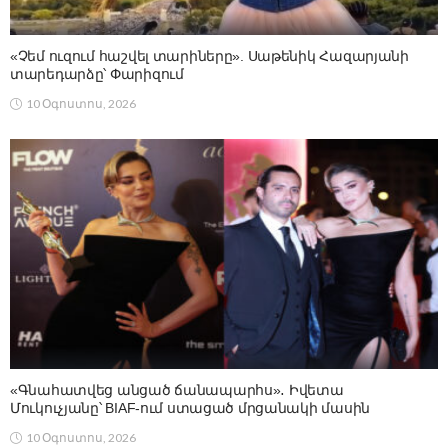
«Չեմ ուզում հաշվել տարիները». Սաթենիկ Հազարյանի
տարեդարձը՝ Փարիզում
10 Օգոստոս, 2026
«Գնահատվեց անցած ճանապարհս»․ Իվետա
Մուկուչյանը՝ BIAF-ում ստացած մրցանակի մասին
10 Օգոստոս, 2026