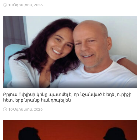
10 Օգոստոս, 2026
Բրյուս Ուիլիսի կինը պատմել է, որ նշանված է եղել ուրիշի
հետ, երբ նրանք հանդիպել են
10 Օգոստոս, 2026