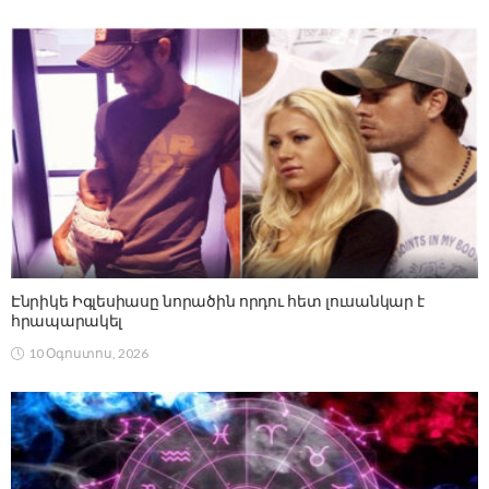
Էնրիկե Իգլեսիասը նորածին որդու հետ լուսանկար է
հրապարակել
10 Օգոստոս, 2026