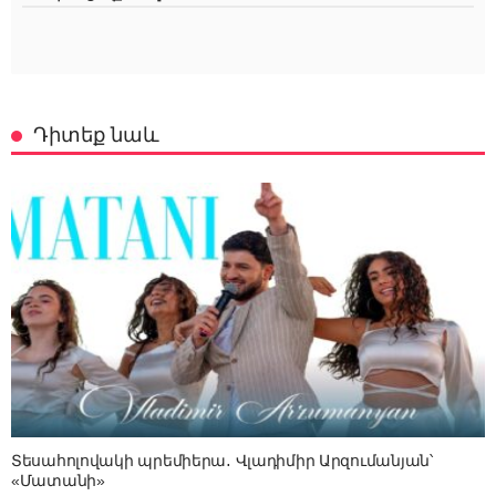
Դիտեք նաև
Տեսահոլովակի պրեմիերա․ Վլադիմիր Արզումանյան՝
«Մատանի»