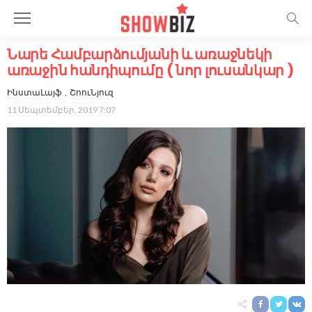
Նարե Համբարձումյանի և առաջնեկի
առաջին հանդիպումը ( նոր լուսանկար )
ԻնստաԼայֆ
ՇոուՆյուզ
11 Սեպտեմբեր, 2019 7:07