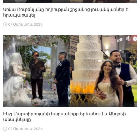
Սոնա Ռուբենյանը հղիության շրջանից լուսանկարներ է
հրապարակել
07 Օգոստոս, 2026
Էնջլ Մարտիրոսյանի հարսանիքը Երևանում և Անդրեի
անակնկալը
07 Օգոստոս, 2026