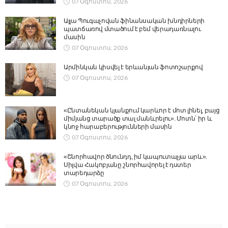
07 Օգոստոս, 2026
Ալլա Պուգաչովան ֆինանսական խնդիրների
պատճառով մտածում է բեմ վերադառնալու
մասին
07 Օգոստոս, 2026
Արմինկան կիսվել է երևանյան ֆոտոշարքով
07 Օգոստոս, 2026
«Ընտանեկան կյանքում կարևոր է մոտ լինել, բայց
միմյանց տարածք տալ մանևրելու». Մոտն՝ իր և
կնոջ հարաբերությունների մասին
07 Օգոստոս, 2026
«Շնորհավոր ծնունդդ, իմ կապուտաչյա արև».
Սիլվա Հակոբյանը շնորհավորել է դստեր
տարեդարձը
07 Օգոստոս, 2026