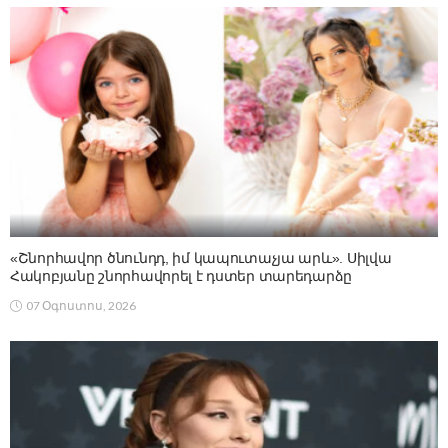
«Շնորհավոր ծնունդդ, իմ կապուտաչյա արև». Սիլվա
Հակոբյանը շնորհավորել է դստեր տարեդարձը
07 Օգոստոս, 2026