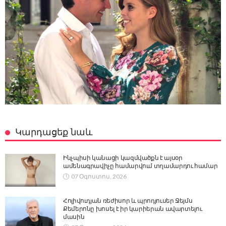
Կարդացեք նաև
Ինչպիսի կանացի կազմվածքն է այսօր
ամենագրավիչը համարվում տղամարդու համար
07 Օգոստոս, 2026
Հոլիվուդյան ռեժիսոր և պրոդյուսեր Ջեյմս
Քեմերոնը խոսել է իր կարիերան ավարտելու
մասին