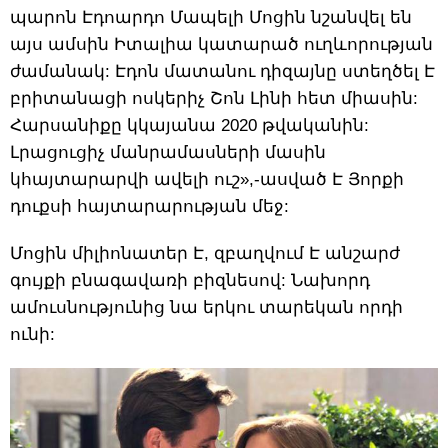
պարոն Էդոարդո Մապելի Մոցին նշանվել են
այս ամսին Իտալիա կատարած ուղևորության
ժամանակ: Էդոն մատանու դիզայնը ստեղծել Է
բրիտանացի ոսկերիչ Շոն Լինի հետ միասին:
Հարսանիքը կկայանա 2020 թվականին:
Լրացուցիչ մանրամասների մասին
կհայտարարվի ավելի ուշ»,-ասված Է Յորքի
դուքսի հայտարարության մեջ:
Մոցին միլիոնատեր Է, զբաղվում Է անշարժ
գույքի բնագավառի բիզնեսով: Նախորդ
ամուսնությունից նա երկու տարեկան որդի
ունի: