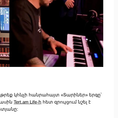
դթրեք կհնչի հանրահայտ «Տարիներ» երգը՝
մասին
Tert.am Life-ի
հետ զրույցում նշել է
ետյանը: