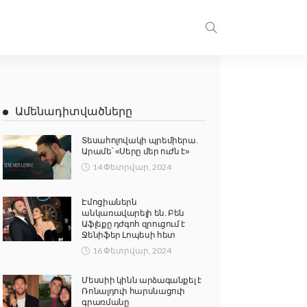
Ամենադիտվածները
Տեսահոլովակի պրեմիերա.
Արամե՝ «Սերը մեր ուժն է»
14 Փետրվար, 2024
Էմոցիաներն
անկառավարելի են. Բեն
Աֆլեքը դժգոհ զրուցում է
Ջենիֆեր Լոպեսի հետ
16 Փետրվար, 2024
Մեսսիի կինն արձագանքել է
Ռոնալդուի հարսնացուի
գրառմանը