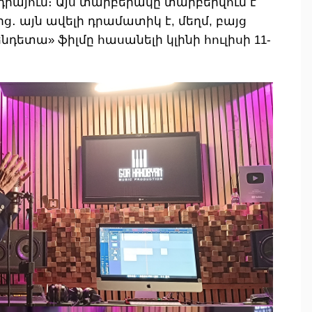
դիայում։ Այս տարբերակը տարբերվում է
․ այն ավելի դրամատիկ է, մեղմ, բայց
նդետա» ֆիլմը հասանելի կլինի հուլիսի 11-