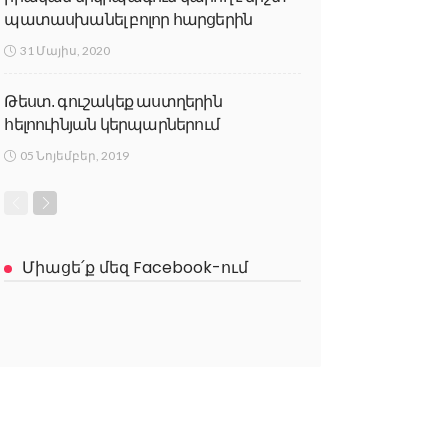
պատասխանել բոլոր հարցերին
31 Մայիս, 2020
Թեստ. գուշակեք աստղերին
հելոուինյան կերպարներում
05 Նոյեմբեր, 2019
Միացե՛ք մեզ Facebook-ում