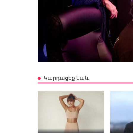
Կարդացեք նաև