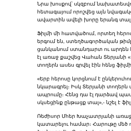
Նրա խոսքով՝ սկզբում նախատեսվու
հետագայում որոշվեց այն նվագակ
ավարտին ավելի խորը երանգ տալ
Ֆիլմի մի հատվածում, որտեղ հեր
երգում են, ստեղծագործական թիմը
ցանկանում ստանդարտ ու արդեն 
էլ առաջ քաշվեց Վահան Տերյանի «
տողերն ասես գրվել էին հենց ֆիլմ
«Երբ հերոսը կորցնում է ընկերուհո
նկարագրել։ Իսկ Տերյանի տողերն
ապրումը։ Հենց դա էլ դարձավ պ
սկսեցինք ընթացք տալ»,- նշել է ֆ
Ռեժիսոր Մհեր Խաչատրյանի առաջ
կատարելու համար։ Հարութը մեծ 