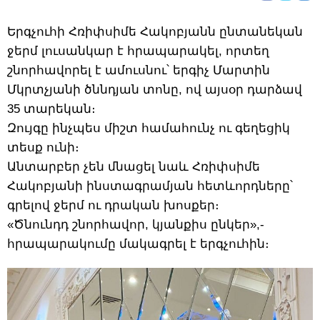
Երգչուհի Հռիփսիմե Հակոբյանն ընտանեկան
ջերմ լուսանկար է հրապարակել, որտեղ
շնորհավորել է ամուսնու՝ երգիչ Մարտին
Մկրտչյանի ծննդյան տոնը, ով այսօր դարձավ
35 տարեկան։
Զույգը ինչպես միշտ համահունչ ու գեղեցիկ
տեսք ունի։
Անտարբեր չեն մնացել նաև Հռիփսիմե
Հակոբյանի ինստագրամյան հետևորդները՝
գրելով ջերմ ու դրական խոսքեր։
«Ծնունդդ շնորհավոր, կյանքիս ընկեր»,-
հրապարակումը մակագրել է երգչուհին։