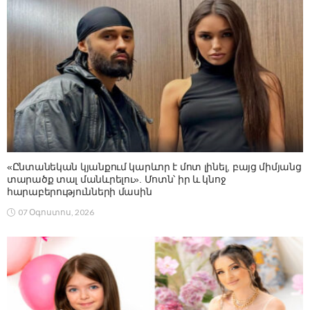
«Ընտանեկան կյանքում կարևոր է մոտ լինել, բայց միմյանց
տարածք տալ մանևրելու». Մոտն՝ իր և կնոջ
հարաբերությունների մասին
07 Օգոստոս, 2026