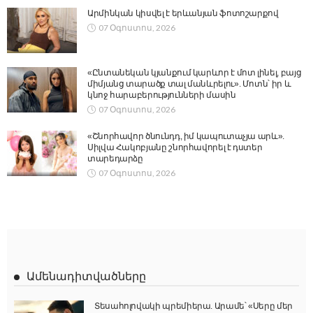
Արմինկան կիսվել է երևանյան ֆոտոշարքով
07 Օգոստոս, 2026
«Ընտանեկան կյանքում կարևոր է մոտ լինել, բայց
միմյանց տարածք տալ մանևրելու». Մոտն՝ իր և
կնոջ հարաբերությունների մասին
07 Օգոստոս, 2026
«Շնորհավոր ծնունդդ, իմ կապուտաչյա արև».
Սիլվա Հակոբյանը շնորհավորել է դստեր
տարեդարձը
07 Օգոստոս, 2026
Ամենադիտվածները
Տեսահոլովակի պրեմիերա. Արամե՝ «Սերը մեր