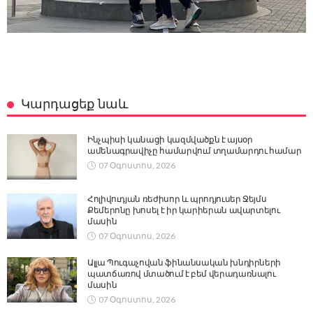
Կարդացեք նաև
Ինչպիսի կանացի կազմվածքն է այսօր
ամենագրավիչը համարվում տղամարդու համար
07 Օգոստոս, 2026
Հոլիվուդյան ռեժիսոր և պրոդյուսեր Ջեյմս
Քեմերոնը խոսել է իր կարիերան ավարտելու
մասին
07 Օգոստոս, 2026
Ալլա Պուգաչովան ֆինանսական խնդիրների
պատճառով մտածում է բեմ վերադառնալու
մասին
07 Օգոստոս, 2026