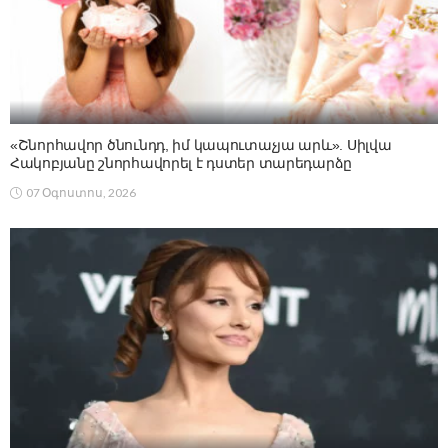
«Շնորհավոր ծնունդդ, իմ կապուտաչյա արև». Սիլվա
Հակոբյանը շնորհավորել է դստեր տարեդարձը
07 Օգոստոս, 2026