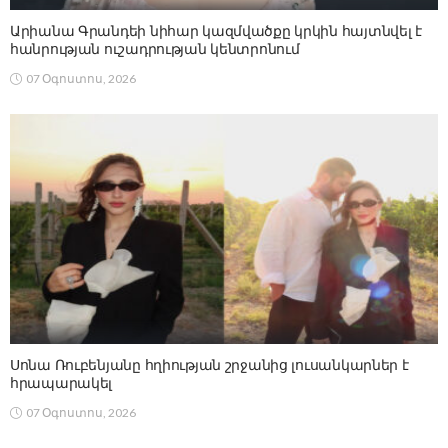
Արիանա Գրանդեի նիհար կազմվածքը կրկին հայտնվել է
հանրության ուշադրության կենտրոնում
07 Օգոստոս, 2026
Սոնա Ռուբենյանը հղիության շրջանից լուսանկարներ է
հրապարակել
07 Օգոստոս, 2026