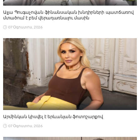
Ալլա Պուգաչովան ֆինանսական խնդիրների պատճառով
մտածում է բեմ վերադառնալու մասին
07 Օգոստոս, 2026
Արմինկան կիսվել է երևանյան ֆոտոշարքով
07 Օգոստոս, 2026