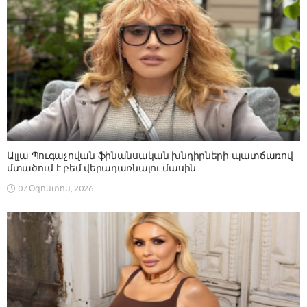
Ալլա Պուգաչովան ֆինանսական խնդիրների պատճառով
մտածում է բեմ վերադառնալու մասին
07 Օգոստոս, 2026