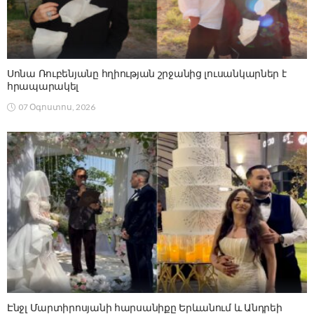
Սոնա Ռուբենյանը հղիության շրջանից լուսանկարներ է
հրապարակել
07 Օգոստոս, 2026
Էնջլ Մարտիրոսյանի հարսանիքը Երևանում և Անդրեի