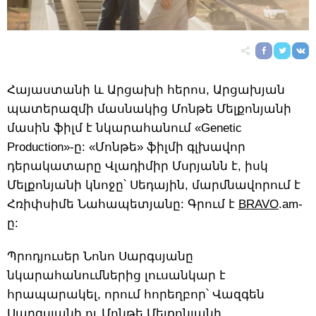
Հայաստանի և Արցախի հերոս, Արցախյան
պատերազմի մասնակից Մոնթե Մելքոնյանի
մասին ֆիլմ է նկարահանում «Genetic
Production»-ը: «Մոնթե» ֆիլմի գլխավոր
դերակատարը Վլադիմիր Մսրյանն է, իսկ
Մելքոնյանի կնոջը՝ Սեդային, մարմնավորում է
Հռիփսիմե Նահապետյանը: Գրում է
BRAVO
.am-
ը:
Պրոդյուսեր Նոնո Սարգսյանը
նկարահանումներից լուսանկար է
հրապարակել, որում հորեղբոր՝ Վազգեն
Սարգսյանի ու Մոնթե Մելքոնյանի