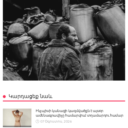
Կարդացեք նաև
Ինչպիսի կանացի կազմվածքն է այսօր
ամենագրավիչը համարվում տղամարդու համար
07 Օգոստոս, 2026