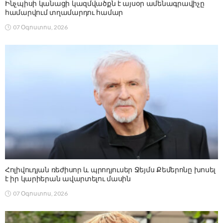
Ինչպիսի կանացի կազմվածքն է այսօր ամենագրավիչը
համարվում տղամարդու համար
07 Օգոստոս, 2026
Հոլիվուդյան ռեժիսոր և պրոդյուսեր Ջեյմս Քեմերոնը խոսել
է իր կարիերան ավարտելու մասին
07 Օգոստոս, 2026