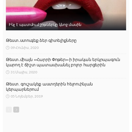
Ինչ է պատմում շրթներկը կնոջ մասին
Թեստ․ստուգեք ձեր գիտելիքները
09 Հունիս, 2020
Թեստ․միայն «Հարրի Փոթեր»-ի իրական երկրպագուն
կարող է ճիշտ պատասխանել բոլոր հարցերին
31 Մայիս, 2020
Թեստ. գուշակեք աստղերին հելոուինյան
կերպարներում
05 Նոյեմբեր, 2019