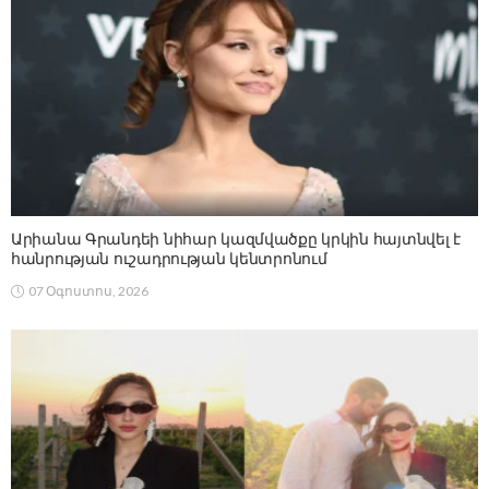
Արիանա Գրանդեի նիհար կազմվածքը կրկին հայտնվել է
հանրության ուշադրության կենտրոնում
07 Օգոստոս, 2026