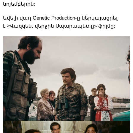
նոյեմբերին:
Ավելի վաղ Genetic Production-ը ներկայացրել
է «Վազգեն. վերջին Սպարապետը» ֆիլմը: