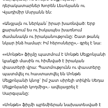
դերակատարներ Խորեն Լեւոնյանն ու
Վլադիմիր Մսրյանն են:
«Անցյալն ու ներկան՝ իրար խառնված: Երբ
քարանում ես ու իսկապես խառնում
ժամանակն ու իրականությունը: Շատ թանկ
նկար ինձ համար: Իմ հերոսները»,- գրել է նա:
««Մոնթե» ֆիլմը պատմում է Մոնթե Մելքոնյանի
կյանքի մասին ու հիմնված է իրական
փաստերի վրա: Պատմությունն ու փաստերը
պատմվել ու հաստատվել են Մոնթե
Մելքոնյանի կնոջ` իմ շատ սիրելի տիկին Սեդա
Մելքոնյանի կողմից»,- ավելացրել է
Սարգսյանը:
«Մոնթե» ֆիլմի պրեմիերան նախատեսված է