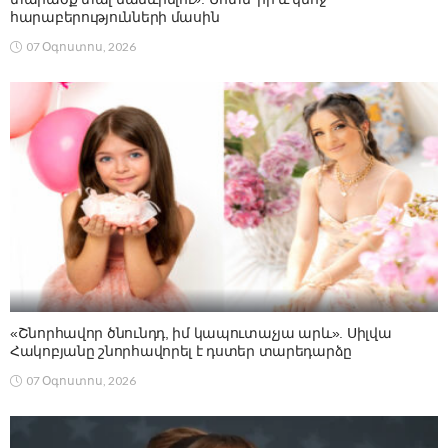
հարաբերությունների մասին
07 Օգոստոս, 2026
«Շնորհավոր ծնունդդ, իմ կապուտաչյա արև». Սիլվա
Հակոբյանը շնորհավորել է դստեր տարեդարձը
07 Օգոստոս, 2026