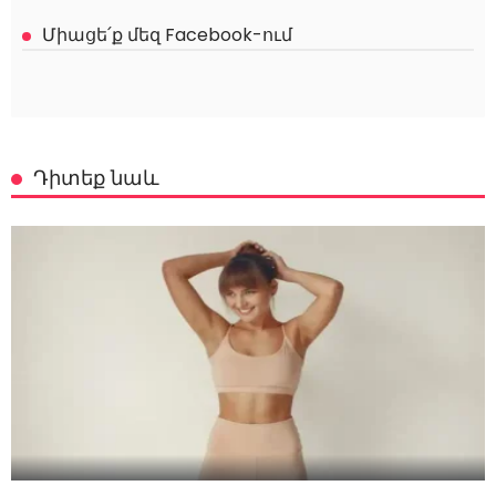
Միացե՛ք մեզ Facebook-ում
Դիտեք նաև