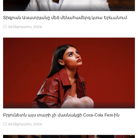
Տիգրան Ասատրյանը մեծ մենահամերգ կտա Երևանում
06 Օգոստոս, 2026
Բրյունետն այս տարի չի մասնակցի Coca-Cola Fest-ին
06 Օգոստոս, 2026