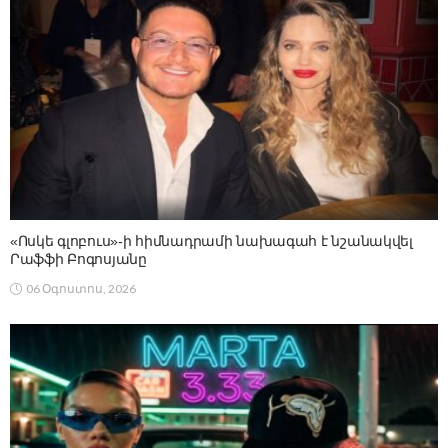
«Ոսկե գլոբուս»-ի հիմնադրամի նախագահ է նշանակվել
Րաֆֆի Բոգոսյանը
06 Օգոստոս, 2026