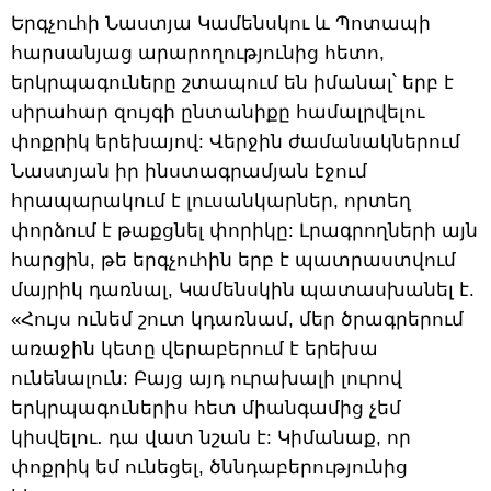
Երգչուհի Նաստյա Կամենսկու և Պոտապի
հարսանյաց արարողությունից հետո,
երկրպագուները շտապում են իմանալ՝ երբ է
սիրահար զույգի ընտանիքը համալրվելու
փոքրիկ երեխայով: Վերջին ժամանակներում
Նաստյան իր ինստագրամյան էջում
հրապարակում է լուսանկարներ, որտեղ
փորձում է թաքցնել փորիկը: Լրագրողների այն
հարցին, թե երգչուհին երբ է պատրաստվում
մայրիկ դառնալ, Կամենսկին պատասխանել է.
«Հույս ունեմ շուտ կդառնամ, մեր ծրագրերում
առաջին կետը վերաբերում է երեխա
ունենալուն: Բայց այդ ուրախալի լուրով
երկրպագուներիս հետ միանգամից չեմ
կիսվելու․ դա վատ նշան է: Կիմանաք, որ
փոքրիկ եմ ունեցել, ծննդաբերությունից