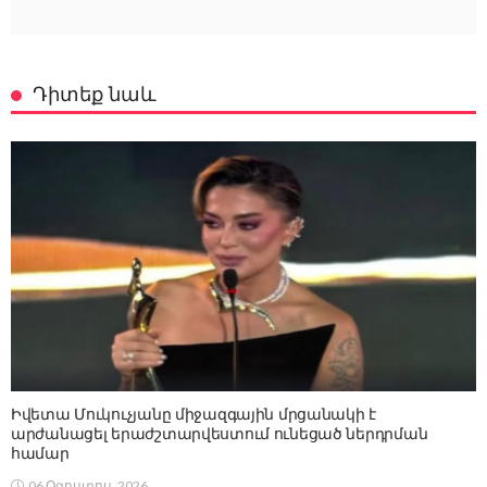
Դիտեք նաև
Իվետա Մուկուչյանը միջազգային մրցանակի է
արժանացել երաժշտարվեստում ունեցած ներդրման
համար
06 Օգոստոս, 2026