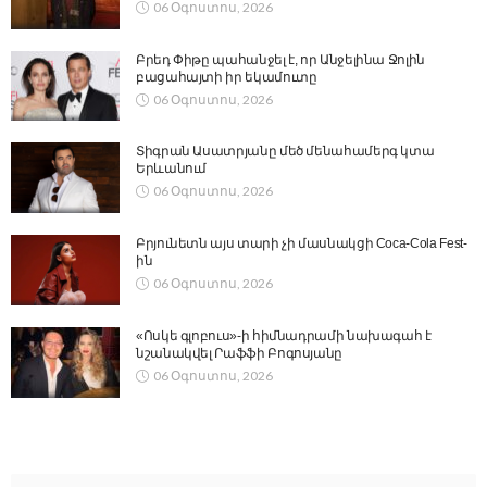
06 Օգոստոս, 2026
Բրեդ Փիթը պահանջել է, որ Անջելինա Ջոլին
բացահայտի իր եկամուտը
06 Օգոստոս, 2026
Տիգրան Ասատրյանը մեծ մենահամերգ կտա
Երևանում
06 Օգոստոս, 2026
Բրյունետն այս տարի չի մասնակցի Coca-Cola Fest-
ին
06 Օգոստոս, 2026
«Ոսկե գլոբուս»-ի հիմնադրամի նախագահ է
նշանակվել Րաֆֆի Բոգոսյանը
06 Օգոստոս, 2026