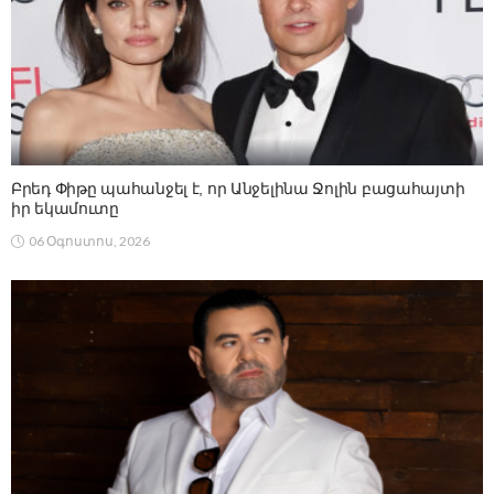
Բրեդ Փիթը պահանջել է, որ Անջելինա Ջոլին բացահայտի
իր եկամուտը
06 Օգոստոս, 2026