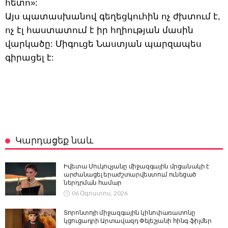
հետո»:
Այս պատասխանով գեղեցկուհին ոչ ժխտում է,
ոչ էլ հաստատում է իր հղիության մասին
վարկածը: Միգուցե Նաստյան պարզապես
գիրացել է:
Կարդացեք նաև
Իվետա Մուկուչյանը միջազգային մրցանակի է
արժանացել երաժշտարվեստում ունեցած
ներդրման համար
06 Օգոստոս, 2026
Տորոնտոյի միջազգային կինոփառատոնը
կցուցադրի Արտավազդ Փելեշյանի հինգ ֆիլմեր