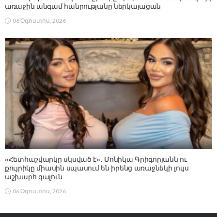
առաջին անգամ հանրությանը ներկայացան
06 Օգոստոս, 2026
«Հետհաշվարկը սկսված է»․ Մոնիկա Գրիգորյանն ու
քույրիկը միասին սպասում են իրենց առաջնեկի լույս
աշխարհ գալուն
06 Օգոստոս, 2026