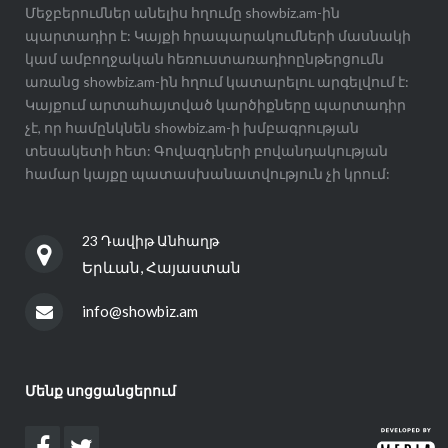
Մեջբերումներ անելիս հղումը showbiz.am-ին
պարտադիր է: Կայքի հրապարակումների մասնակի
կամ ամբողջական հեռուստառադիոընթերցումն
առանց showbiz.am-ին հղում կատարելու արգելվում է:
Կայքում արտահայտված կարծիքները պարտադիր
չէ, որ համընկնեն showbiz.am-ի խմբագրության
տեսակետի հետ: Գովազդների բովանդակության
համար կայքը պատասխանատվություն չի կրում:
23 Դավիթ Անհաղթ
Երևան, Հայաստան
info@showbiz.am
Մենք սոցցանցերում