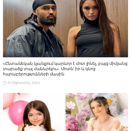
«Ընտանեկան կյանքում կարևոր է մոտ լինել, բայց միմյանց
տարածք տալ մանևրելու». Մոտն՝ իր և կնոջ
հարաբերությունների մասին
07 Օգոստոս, 2026