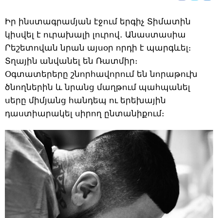
Իր ինստագրամյան էջում երգիչ Տիմատին
կիսվել է ուրախալի լուրով․ Անաստասիա
Րեշետովան նրան այսօր որդի է պարգևել։
Տղային անվանել են Ռատմիր։
Օգտատերերը շնորհավորում են նորաթուխ
ծնողներին և նրանց մաղթում պահպանել
սերը միմյանց հանդեպ ու երեխային
դաստիարակել սիրող ընտանիքում։