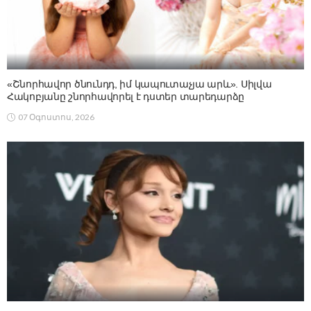
«Շնորհավոր ծնունդդ, իմ կապուտաչյա արև». Սիլվա
Հակոբյանը շնորհավորել է դստեր տարեդարձը
07 Օգոստոս, 2026