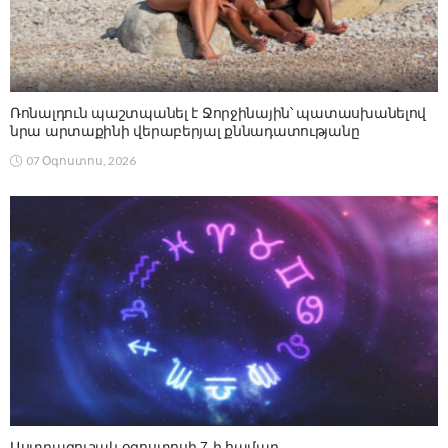
Ռոնալդուն պաշտպանել է Ջորջինային՝ պատասխանելով
նրա արտաքինի վերաբերյալ քննադատությանը
07 Օգոստոս, 2026
Աստղագուշակ օգոստոսի 7-ի համար