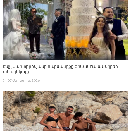
Էնջլ Մարտիրոսյանի հարսանիքը Երևանում և Անդրեի
անակնկալը
07 Օգոստոս, 2026