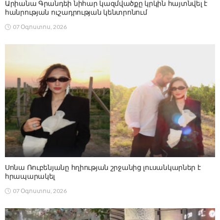
Արիանա Գրանդեի նիհար կազմվածքը կրկին հայտնվել է
հանրության ուշադրության կենտրոնում
07 Օգոստոս, 2026
Սոնա Ռուբենյանը հղիության շրջանից լուսանկարներ է
հրապարակել
07 Օգոստոս, 2026