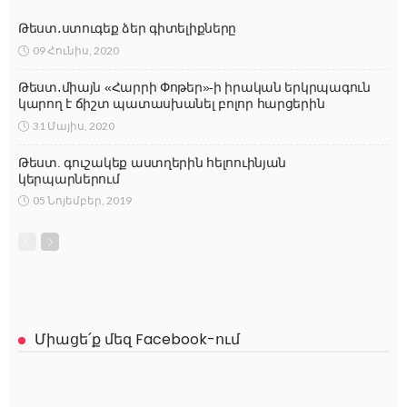
Թեստ․ստուգեք ձեր գիտելիքները
09 Հունիս, 2020
Թեստ․միայն «Հարրի Փոթեր»-ի իրական երկրպագուն
կարող է ճիշտ պատասխանել բոլոր հարցերին
31 Մայիս, 2020
Թեստ. գուշակեք աստղերին հելոուինյան
կերպարներում
05 Նոյեմբեր, 2019
Միացե՛ք մեզ Facebook-ում