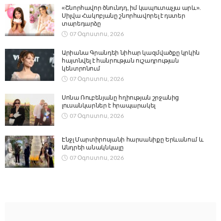
«Շնորհավոր ծնունդդ, իմ կապուտաչյա արև».
Սիլվա Հակոբյանը շնորհավորել է դստեր
տարեդարձը
07 Օգոստոս, 2026
Արիանա Գրանդեի նիհար կազմվածքը կրկին
հայտնվել է հանրության ուշադրության
կենտրոնում
07 Օգոստոս, 2026
Սոնա Ռուբենյանը հղիության շրջանից
լուսանկարներ է հրապարակել
07 Օգոստոս, 2026
Էնջլ Մարտիրոսյանի հարսանիքը Երևանում և
Անդրեի անակնկալը
07 Օգոստոս, 2026