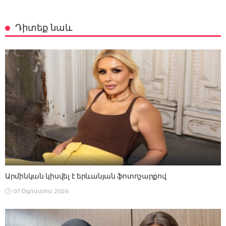
Դիտեք նաև
Արմինկան կիսվել է երևանյան ֆոտոշարքով
07 Օգոստոս, 2026