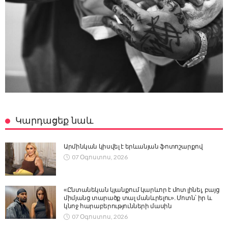
Կարդացեք նաև
Արմինկան կիսվել է երևանյան ֆոտոշարքով
07 Օգոստոս, 2026
«Ընտանեկան կյանքում կարևոր է մոտ լինել, բայց
միմյանց տարածք տալ մանևրելու». Մոտն՝ իր և
կնոջ հարաբերությունների մասին
07 Օգոստոս, 2026