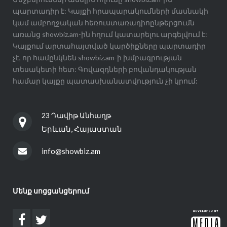
պարտադիր է: Կայքի հրապարակումների մասնակի
կամ ամբողջական հեռուստառադիոընթերցումն
առանց showbiz.am-ին հղում կատարելու արգելվում է:
Կայքում արտահայտված կարծիքները պարտադիր
չէ, որ համընկնեն showbiz.am-ի խմբագրության
տեսակետի հետ: Գովազդների բովանդակության
համար կայքը պատասխանատվություն չի կրում:
23 Դավիթ Անհաղթ
Երևան, Հայաստան
info@showbiz.am
Մենք սոցցանցերում