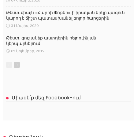
09 Հունիս, 2020
Թեստ․միայն «Հարրի Փոթեր»-ի իրական երկրպագուն
կարող է ճիշտ պատասխանել բոլոր հարցերին
31 Մայիս, 2020
Թեստ. գուշակեք աստղերին հելոուինյան
կերպարներում
05 Նոյեմբեր, 2019
Միացե՛ք մեզ Facebook-ում