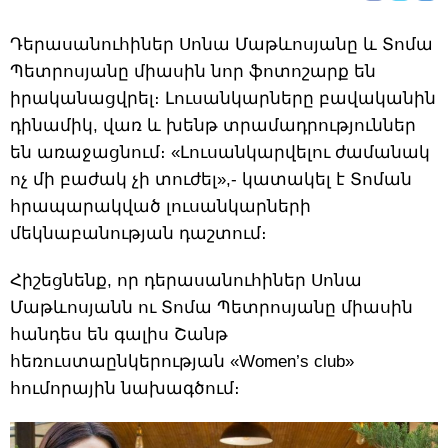
Դերասանուհիներ Սոնա Մաթևոսյանը և Տոմա
Պետրոսյանը միասին նոր ֆոտոշարք են
իրականացվրել։ Լուսանկարները բավականին
դինամիկ, վառ և խենթ տրամադրություններ
են առաջացնում։ «Լուսանկարվելու ժամանակ
ոչ մի բաժակ չի տուժել»,- կատակել է Տոման
հրապարակված լուսանկարների
մեկնաբանության դաշտում։
Հիշեցնենք, որ դերասանուհիներ Սոնա
Մաթևոսյանն ու Տոմա Պետրոսյանը միասին
հանդես են գալիս Շանթ
հեռուստաընկերության «Women’s club»
հումորային նախագծում։