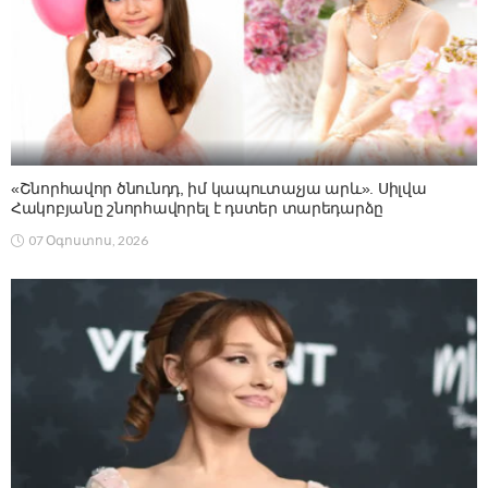
«Շնորհավոր ծնունդդ, իմ կապուտաչյա արև». Սիլվա
Հակոբյանը շնորհավորել է դստեր տարեդարձը
07 Օգոստոս, 2026