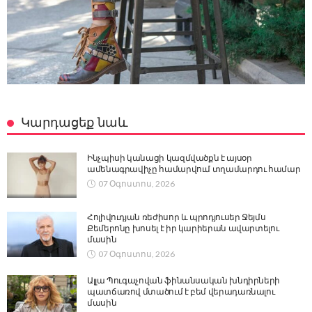
Կարդացեք նաև
Ինչպիսի կանացի կազմվածքն է այսօր
ամենագրավիչը համարվում տղամարդու համար
07 Օգոստոս, 2026
Հոլիվուդյան ռեժիսոր և պրոդյուսեր Ջեյմս
Քեմերոնը խոսել է իր կարիերան ավարտելու
մասին
07 Օգոստոս, 2026
Ալլա Պուգաչովան ֆինանսական խնդիրների
պատճառով մտածում է բեմ վերադառնալու
մասին