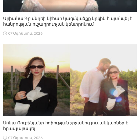
Արիանա Գրանդեի նիհար կազմվածքը կրկին հայտնվել է
հանրության ուշադրության կենտրոնում
07 Օգոստոս, 2026
Սոնա Ռուբենյանը հղիության շրջանից լուսանկարներ է
հրապարակել
07 Օգոստոս, 2026