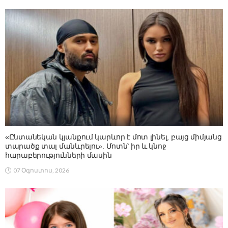
«Ընտանեկան կյանքում կարևոր է մոտ լինել, բայց միմյանց
տարածք տալ մանևրելու». Մոտն՝ իր և կնոջ
հարաբերությունների մասին
07 Օգոստոս, 2026