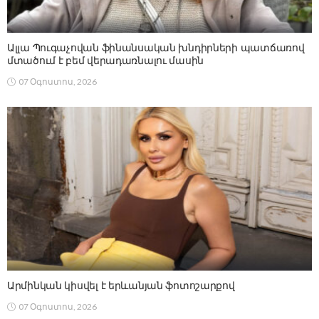
Ալլա Պուգաչովան ֆինանսական խնդիրների պատճառով
մտածում է բեմ վերադառնալու մասին
07 Օգոստոս, 2026
Արմինկան կիսվել է երևանյան ֆոտոշարքով
07 Օգոստոս, 2026