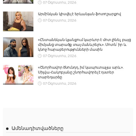
07 Օգոստոս, 2026
Արմինկան կիսվել է երևանյան ֆոտոշարքով
07 Օգոստոս, 2026
«Ընտանեկան կյանքում կարևոր է մոտ լինել, բայց
միմյանց տարածք տալ մանևրելու». Մոտն՝ իր և
կնոջ հարաբերությունների մասին
07 Օգոստոս, 2026
«Շնորհավոր ծնունդդ, իմ կապուտաչյա արև».
Սիլվա Հակոբյանը շնորհավորել է դստեր
տարեդարձը
07 Օգոստոս, 2026
Ամենադիտվածները