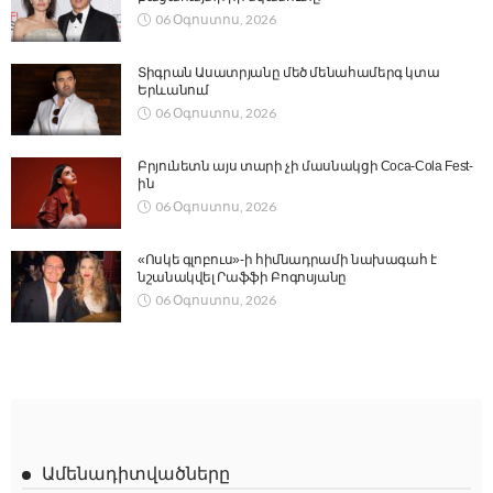
06 Օգոստոս, 2026
Տիգրան Ասատրյանը մեծ մենահամերգ կտա
Երևանում
06 Օգոստոս, 2026
Բրյունետն այս տարի չի մասնակցի Coca-Cola Fest-
ին
06 Օգոստոս, 2026
«Ոսկե գլոբուս»-ի հիմնադրամի նախագահ է
նշանակվել Րաֆֆի Բոգոսյանը
06 Օգոստոս, 2026
Ամենադիտվածները