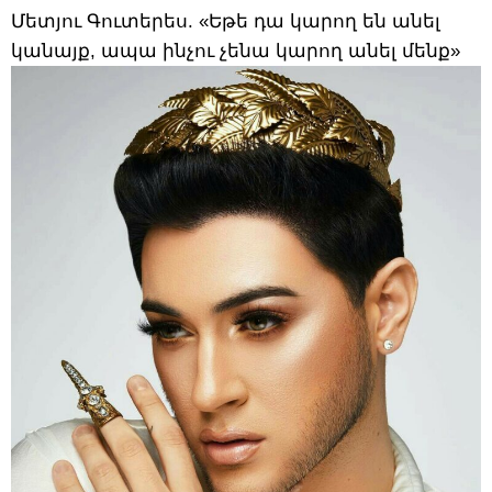
Մետյու Գուտերես. «Եթե դա կարող են անել
կանայք, ապա ինչու չենա կարող անել մենք»