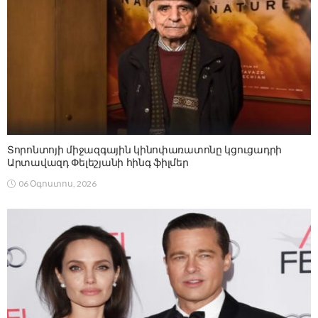
Տորոնտոյի միջազգային կինոփառատոնը կցուցադրի
Արտավազդ Փելեշյանի հինգ ֆիլմեր
06 Օգոստոս, 2026