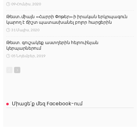
09 Հունիս, 2020
Թեստ․միայն «Հարրի Փոթեր»-ի իրական երկրպագուն
կարող է ճիշտ պատասխանել բոլոր հարցերին
31 Մայիս, 2020
Թեստ. գուշակեք աստղերին հելոուինյան
կերպարներում
05 Նոյեմբեր, 2019
Միացե՛ք մեզ Facebook-ում