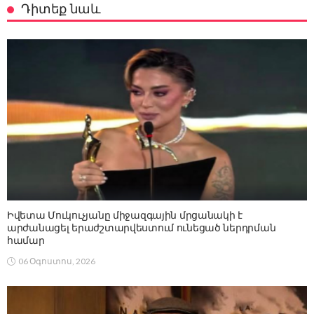
Դիտեք նաև
Իվետա Մուկուչյանը միջազգային մրցանակի է
արժանացել երաժշտարվեստում ունեցած ներդրման
համար
06 Օգոստոս, 2026