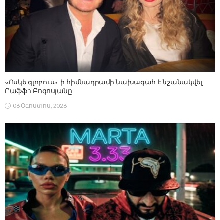
«Ոսկե գլոբուս»-ի հիմնադրամի նախագահ է նշանակվել
Րաֆֆի Բոգոսյանը
06 Օգոստոս, 2026