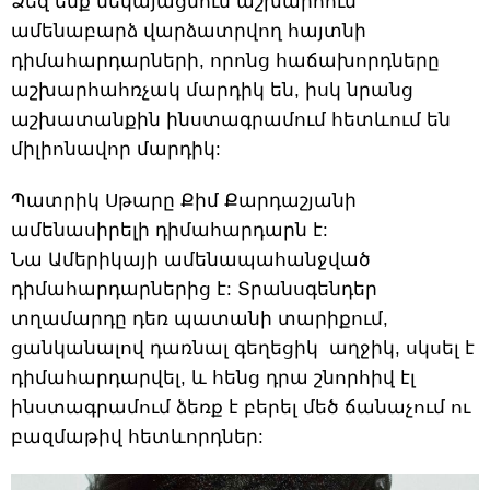
Ձեզ ենք նեկայացնում աշխարհում
ամենաբարձ վարձատրվող հայտնի
դիմահարդարների, որոնց հաճախորդները
աշխարհահռչակ մարդիկ են, իսկ նրանց
աշխատանքին ինստագրամում հետևում են
միլիոնավոր մարդիկ:
Պատրիկ Սթարը Քիմ Քարդաշյանի
ամենասիրելի դիմահարդարն է:
Նա Ամերիկայի ամենապահանջված
դիմահարդարներից է: Տրանսգենդեր
տղամարդը դեռ պատանի տարիքում,
ցանկանալով դառնալ գեղեցիկ աղջիկ, սկսել է
դիմահարդարվել, և հենց դրա շնորհիվ էլ
ինստագրամում ձեռք է բերել մեծ ճանաչում ու
բազմաթիվ հետևորդներ: