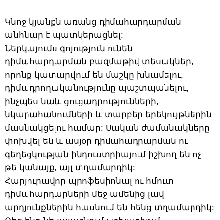
Կնոջ կյանքն առանց դիմահարդարման
անհնար է պատկերացնել:
Ներկայումս գոյություն ունեն
դիմահարդարման բազմաթիվ տեսակներ,
որոնք կատարվում են մաշկը խնամելու,
դիմադրողականությունը պաշտպանելու,
ինչպես նաև ցուցադրությունների,
նկարահանումների և տարբեր երեկույթներին
մասնակցելու համար: Սական ժամանակները
փոխվել են և ասյօր դիմահադրարման ու
գեղեցկության ինդուստրիայում իշխող են ոչ
թե կանայք, այլ տղամարդիկ:
Հարյուրավոր պրոֆեսիոնալ ու հմուտ
դիմահարդարների մեջ ամենից լավ
արդյունքներին հասնում են հենց տղամարդիկ: