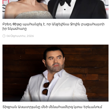
Բրեդ Փիթը պահանջել է, որ Անջելինա Ջոլին բացահայտի
իր եկամուտը
06 Օգոստոս, 2026
Տիգրան Ասատրյանը մեծ մենահամերգ կտա Երևանում