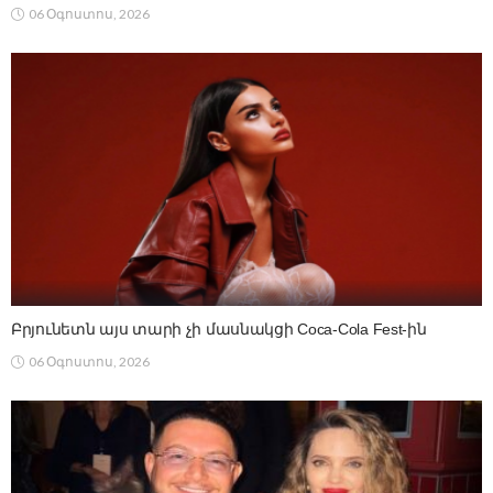
06 Օգոստոս, 2026
Բրյունետն այս տարի չի մասնակցի Coca-Cola Fest-ին
06 Օգոստոս, 2026