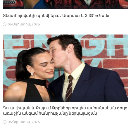
Տեսահոլովակի պրեմիերա․ Մարտա և 3.33՝ «Ժամ»
06 Օգոստոս, 2026
Դուա Լիպան և Քալում Թըրները որպես ամուսնական զույգ
առաջին անգամ հանրությանը ներկայացան
06 Օգոստոս, 2026