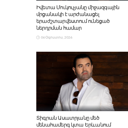
Իվետա Մուկուչյանը միջազգային
մրցանակի է արժանացել
երաժշտարվեստում ունեցած
ներդրման համար
06 Օգոստոս, 2026
Տիգրան Ասատրյանը մեծ
մենահամերգ կտա Երևանում