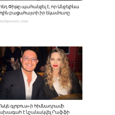
րեդ Փիթը պահանջել է, որ Անջելինա
ոլին բացահայտի իր եկամուտը
06 Օգոստոս, 2026
Ոսկե գլոբուս»-ի հիմնադրամի
ախագահ է նշանակվել Րաֆֆի