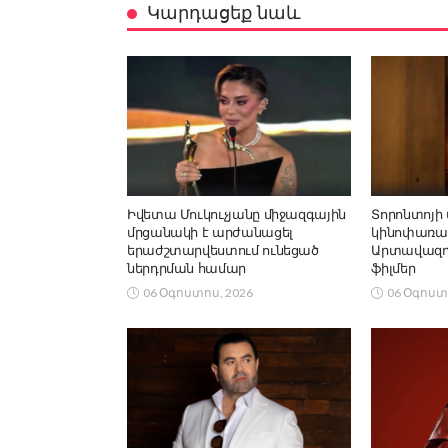
Կարդացեք նաև
Իվետա Մուկուչյանը միջազգային
Տորոնտոյի
մրցանակի է արժանացել
կինոփառա
երաժշտարվեստում ունեցած
Արտավազդ 
ներդրման համար
ֆիլմեր
06 Օգոստոս, 2026
06 Օգոստ