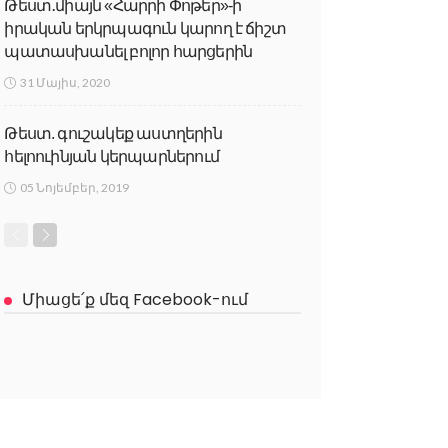
Թեստ․միայն «Հարրի Փոթեր»-ի
իրական երկրպագուն կարող է ճիշտ
պատասխանել բոլոր հարցերին
31 Մայիս, 2020
Թեստ. գուշակեք աստղերին
հելոուինյան կերպարներում
05 Նոյեմբեր, 2019
Միացե՛ք մեզ Facebook-ում