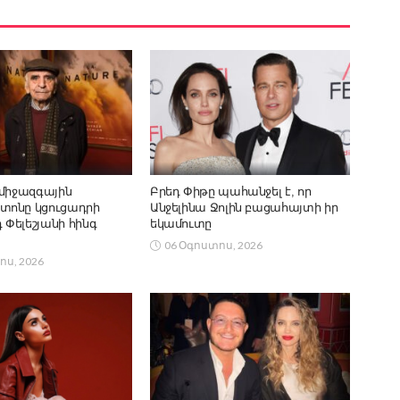
 միջազգային
Բրեդ Փիթը պահանջել է, որ
տոնը կցուցադրի
Անջելինա Ջոլին բացահայտի իր
Փելեշյանի հինգ
եկամուտը
06 Օգոստոս, 2026
ոս, 2026