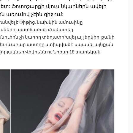
հետ: Ֆոտոշարքի մյուս նկարներն ավելի
ն առումով չէին զիջում:
ժանվել է Փիթից, նախկին ամուսինը
րեխաների պատճառով: Համատեղ
ւհին չի կարող տեղափոխվել այլ երկիր, քանի
մ: Հետևաբար աստղը ստիպված է սպասել այնքան
որյակներ Վիվիենն ու Նոքսը 18 տարեկան