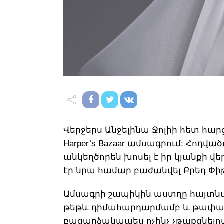
Վերջերս Անջելինա Ջոլիի հետ հա
Harper’s Bazaar ամսագրում: Հոդվա
անկեղծորեն խոսել է իր կյանքի վ
էր նրա համար բաժանվել Բրեդ Փի
Ամսագրի շապիկին աստղը հայտնվել
թեթև դիմահարդարմամբ և թափան
բացարձակապես ոչինչ չթաքցնելով: 