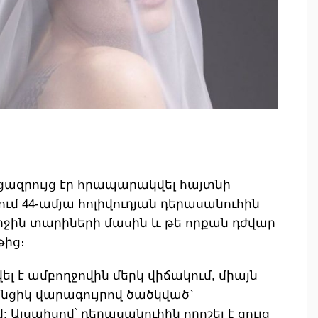
րցազրույց էր հրապարակվել հայտնի
ծում 44-ամյա հոլիվուդյան դերասանուհին
երջին տարիների մասին և թե որքան դժվար
թից։
 է ամբողջովին մերկ վիճակում, միայն
ցիկ վարագույրով ծածկված`
Այսպիսով՝ դերասանուհին որոշել է ցույց