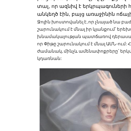
տալ, որ ազնիվ է երկրպագուների 
անկեղծ էին, բայց առաջինին ոճայի
Ջոլին խոստովանել է, որ չնայած նա բա
շարունակում է մնալ իր կյանքում՝ ե
խնամակալության պատճառով դերասանո
որ Փիթը շարունակում է մնալ ԱՄՆ-ու
ժամանակ, մինչև ամենափոքրերը՝ երկվ
կդառնան: