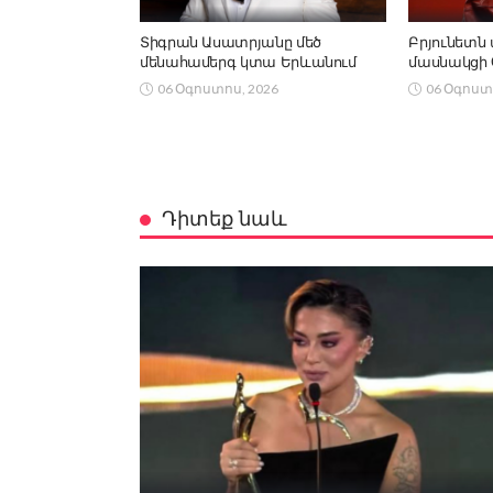
Տիգրան Ասատրյանը մեծ
Բրյունետն 
մենահամերգ կտա Երևանում
մասնակցի Co
06 Օգոստոս, 2026
06 Օգոստ
Դիտեք նաև