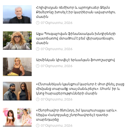
Հոլիվուդյան ռեժիսոր և պրոդյուսեր Ջեյմս
Քեմերոնը խոսել է իր կարիերան ավարտելու
մասին
07 Օգոստոս, 2026
Ալլա Պուգաչովան ֆինանսական խնդիրների
պատճառով մտածում է բեմ վերադառնալու
մասին
07 Օգոստոս, 2026
Արմինկան կիսվել է երևանյան ֆոտոշարքով
07 Օգոստոս, 2026
«Ընտանեկան կյանքում կարևոր է մոտ լինել, բայց
միմյանց տարածք տալ մանևրելու». Մոտն՝ իր և
կնոջ հարաբերությունների մասին
07 Օգոստոս, 2026
«Շնորհավոր ծնունդդ, իմ կապուտաչյա արև».
Սիլվա Հակոբյանը շնորհավորել է դստեր
տարեդարձը
07 Օգոստոս, 2026