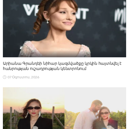
Արիանա Գրանդեի նիհար կազմվածքը կրկին հայտնվել է
հանրության ուշադրության կենտրոնում
07 Օգոստոս, 2026