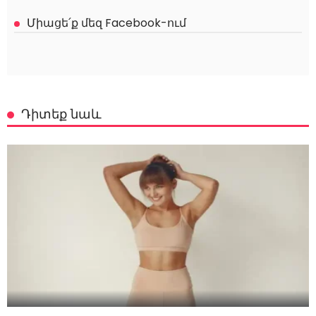
Միացե՛ք մեզ Facebook-ում
Դիտեք նաև