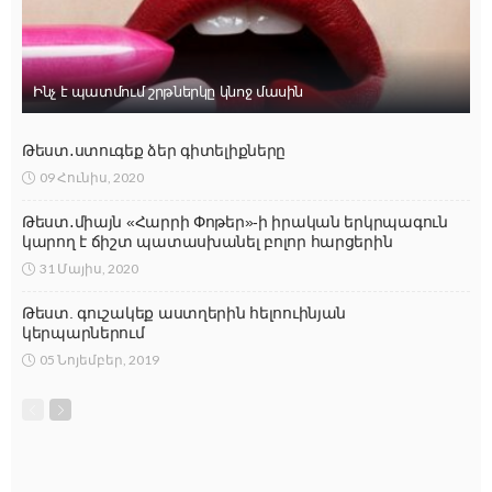
Ինչ է պատմում շրթներկը կնոջ մասին
Թեստ․ստուգեք ձեր գիտելիքները
09 Հունիս, 2020
Թեստ․միայն «Հարրի Փոթեր»-ի իրական երկրպագուն
կարող է ճիշտ պատասխանել բոլոր հարցերին
31 Մայիս, 2020
Թեստ. գուշակեք աստղերին հելոուինյան
կերպարներում
05 Նոյեմբեր, 2019