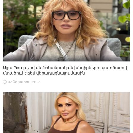
Ալլա Պուգաչովան ֆինանսական խնդիրների պատճառով
մտածում է բեմ վերադառնալու մասին
07 Օգոստոս, 2026