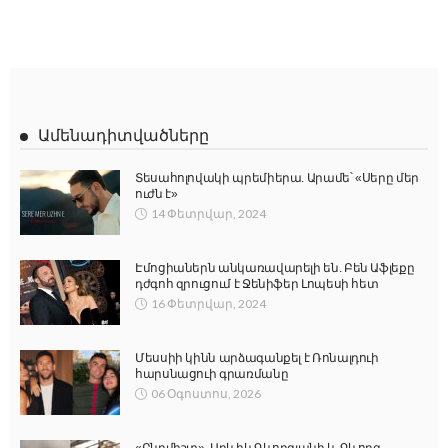
Ամենադիտվածները
Տեսահոլովակի պրեմիերա. Արամե՝ «Սերը մեր
ուժն է»
14 Փետրվար, 2024
Էմոցիաներն անկառավարելի են. Բեն Աֆլեքը
դժգոհ զրուցում է Ջենիֆեր Լոպեսի հետ
16 Փետրվար, 2024
Մեսսիի կինն արձագանքել է Ռոնալդուի
հարսնացուի գրառմանը
06 Օգոստոս, 2026