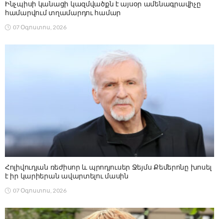
Ինչպիսի կանացի կազմվածքն է այսօր ամենագրավիչը
համարվում տղամարդու համար
07 Օգոստոս, 2026
Հոլիվուդյան ռեժիսոր և պրոդյուսեր Ջեյմս Քեմերոնը խոսել
է իր կարիերան ավարտելու մասին
07 Օգոստոս, 2026