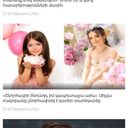
հարաբերությունների մասին
07 Օգոստոս, 2026
«Շնորհավոր ծնունդդ, իմ կապուտաչյա արև». Սիլվա
Հակոբյանը շնորհավորել է դստեր տարեդարձը
07 Օգոստոս, 2026