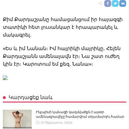
Քիմ Քարդաշյանը համացանցում իր հայազգի
տատիկի հետ լուսանկար է հրապարակել և
մակագրել.
«Ես և իմ Նանան։ Իմ հայրիկի մայրիկը, Հելեն
Քարդաշյանն ամենալավն էր։ Նա շատ ուժեղ
կին էր։ Կարոտում եմ քեզ, Նանա»։
Կարդացեք նաև
Ինչպիսի կանացի կազմվածքն է այսօր
ամենագրավիչը համարվում տղամարդու համար
07 Օգոստոս, 2026