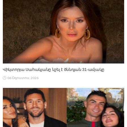
Վիկտորյա Սահակյանը նշել է ծննդյան 31-ամյակը
06 Օգոստոս, 2026