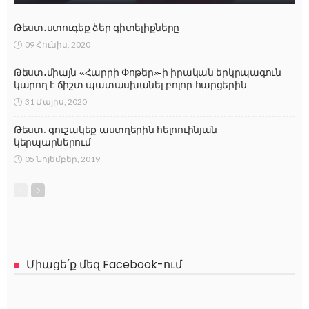
Թեստ․ստուգեք ձեր գիտելիքները
09 Հունիս, 2020
Թեստ․միայն «Հարրի Փոթեր»-ի իրական երկրպագուն
կարող է ճիշտ պատասխանել բոլոր հարցերին
31 Մայիս, 2020
Թեստ. գուշակեք աստղերին հելոուինյան
կերպարներում
05 Նոյեմբեր, 2019
Միացե՛ք մեզ Facebook-ում