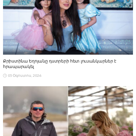
Քրիստինա Եղոյանը դստրերի հետ լուսանկարներ է
հրապարակել
05 Օգոստոս, 2026