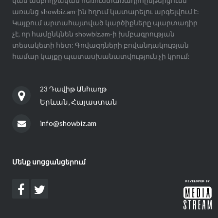
կամ ամբողջական հեռուստառադիոընթերցումն
առանց showbiz.am-ին հղում կատարելու արգելվում է:
Կայքում արտահայտված կարծիքները պարտադիր
չէ, որ համընկնեն showbiz.am-ի խմբագրության
տեսակետի հետ: Գովազդների բովանդակության
համար կայքը պատասխանատվություն չի կրում:
23 Դավիթ Անհաղթ
Երևան, Հայաստան
info@showbiz.am
Մենք սոցցանցերում