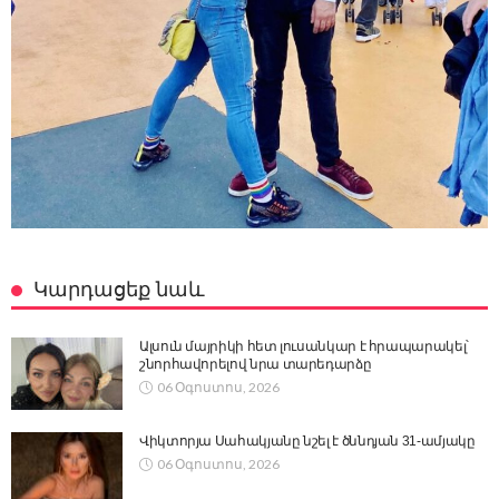
Կարդացեք նաև
Ալսուն մայրիկի հետ լուսանկար է հրապարակել՝
շնորհավորելով նրա տարեդարձը
06 Օգոստոս, 2026
Վիկտորյա Սահակյանը նշել է ծննդյան 31-ամյակը
06 Օգոստոս, 2026