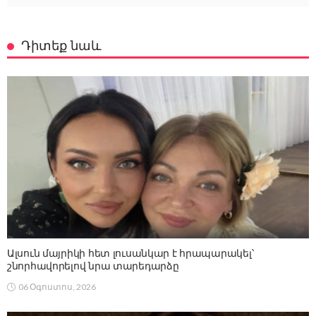
Դիտեք նաև
Ալսուն մայրիկի հետ լուսանկար է հրապարակել՝
շնորհավորելով նրա տարեդարձը
06 Օգոստոս, 2026