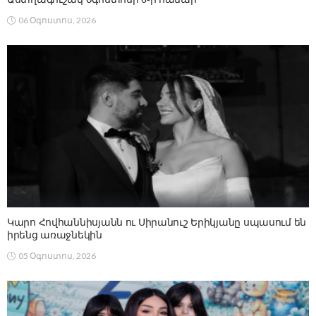
06 Օգոստոս, 2026
Կարո Հովհաննիսյանն ու Սիրանուշ Երիկյանը սպասում են
իրենց առաջնեկին
05 Օգոստոս, 2026