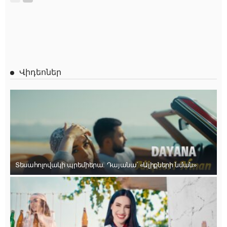
Վիդեոներ
Տեսահոլովակի պրեմիերա. Դայանա՝ «Ալիքների նման»