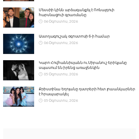
Մեսսիի կինն արձագանքել է Ռոնալդուի
հարսնացուի գրառմանը
06 Օգոստոս, 2026
Աստղագուշակ օգոստոսի 6-ի համար
06 Օգոստոս, 2026
Կարո Հովհաննիսյանն ու Սիրանուշ Երիկյանը
սպասում են իրենց առաջնեկին
05 Օգոստոս, 2026
Քրիստինա Եղոյանը դստրերի հետ լուսանկարներ
է հրապարակել
05 Օգոստոս, 2026