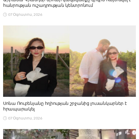
հանրության ուշադրության կենտրոնում
07 Օգոստոս, 2026
Սոնա Ռուբենյանը հղիության շրջանից լուսանկարներ է
հրապարակել
07 Օգոստոս, 2026