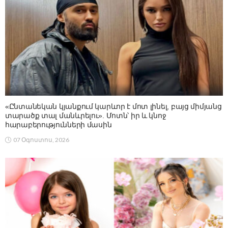
«Ընտանեկան կյանքում կարևոր է մոտ լինել, բայց միմյանց
տարածք տալ մանևրելու». Մոտն՝ իր և կնոջ
հարաբերությունների մասին
07 Օգոստոս, 2026