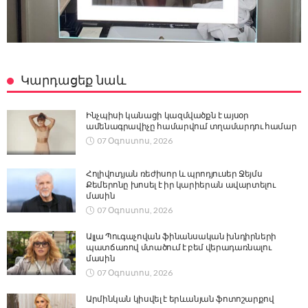
Կարդացեք նաև
Ինչպիսի կանացի կազմվածքն է այսօր
ամենագրավիչը համարվում տղամարդու համար
07 Օգոստոս, 2026
Հոլիվուդյան ռեժիսոր և պրոդյուսեր Ջեյմս
Քեմերոնը խոսել է իր կարիերան ավարտելու
մասին
07 Օգոստոս, 2026
Ալլա Պուգաչովան ֆինանսական խնդիրների
պատճառով մտածում է բեմ վերադառնալու
մասին
07 Օգոստոս, 2026
Արմինկան կիսվել է երևանյան ֆոտոշարքով