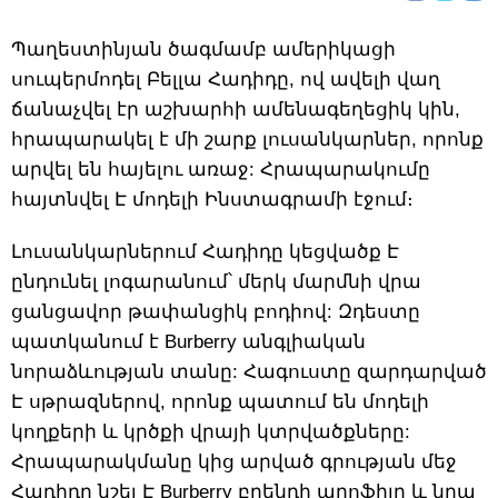
Պաղեստինյան ծագմամբ ամերիկացի
սուպերմոդել Բելլա Հադիդը, ով ավելի վաղ
ճանաչվել էր աշխարհի ամենագեղեցիկ կին,
հրապարակել է մի շարք լուսանկարներ, որոնք
արվել են հայելու առաջ: Հրապարակումը
հայտնվել Է մոդելի Ինստագրամի էջում։
Լուսանկարներում Հադիդը կեցվածք Է
ընդունել լոգարանում՝ մերկ մարմնի վրա
ցանցավոր թափանցիկ բոդիով: Զդեստը
պատկանում է Burberry անգլիական
նորաձևության տանը: Հագուստը զարդարված
Է սթրազներով, որոնք պատում են մոդելի
կողքերի և կրծքի վրայի կտրվածքները:
Հրապարակմանը կից արված գրության մեջ
Հադիդը նշել Է Burberry բրենդի պրոֆիլը և նրա