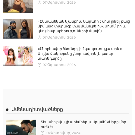
07 Օգոստոս, 2026
«Ընտանեկան կյանքում կարևոր է մոտ լինել, բայց
միմյանց տարածք տալ մանևրելու». Մոտն՝ իր և
կնոջ հարաբերությունների մասին
07 Օգոստոս, 2026
«Շնորհավոր ծնունդդ, իմ կապուտաչյա արև».
Սիլվա Հակոբյանը շնորհավորել է դստեր
տարեդարձը
07 Օգոստոս, 2026
Ամենադիտվածները
Տեսահոլովակի պրեմիերա. Արամե՝ «Սերը մեր
ուժն է»
14 Փետրվար, 2024