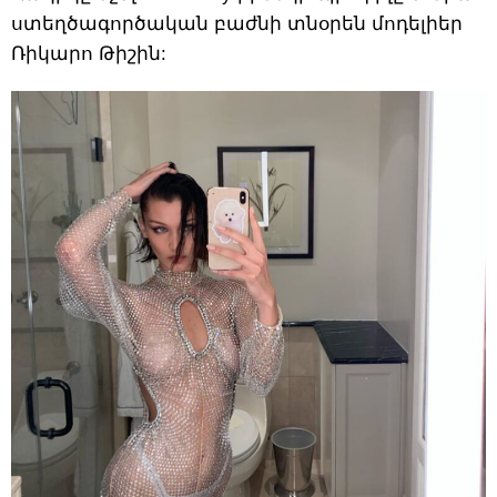
ստեղծագործական բաժնի տնօրեն մոդելիեր
Ռիկարո Թիշին: