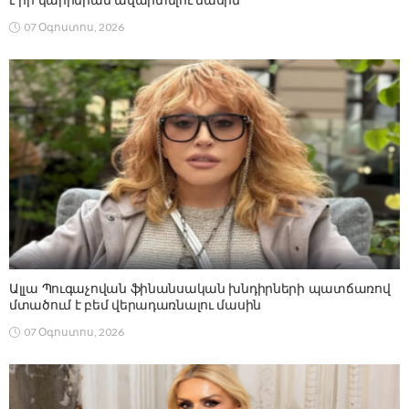
07 Օգոստոս, 2026
Ալլա Պուգաչովան ֆինանսական խնդիրների պատճառով
մտածում է բեմ վերադառնալու մասին
07 Օգոստոս, 2026