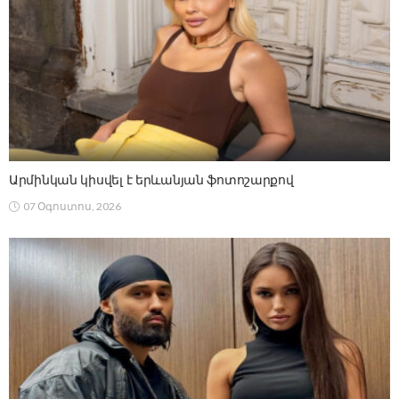
Արմինկան կիսվել է երևանյան ֆոտոշարքով
07 Օգոստոս, 2026