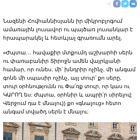
Նազենի Հովհաննիսյանն իր միկրոբլոգում
ամառային լուսավոր ու պայծառ լուսանկար է
հրապարակել և հետևյալ գրառումն արել.
«Ժպտա… հավաքիր մտքումդ աշխարհի սերն
ու փառաբանիր Տիրոջն ամեն վայրկյանի
համար, որ ունես. մի՛ խնդրիր ոչինչ, մի անգամ
գոնե մի սպասիր ոչինչ, այլ տուր՛ քո սերը,
տուր օրհնությունն ու Փա՛ռք տուր, որ կաս ու
ԿԱՐՈՂ ես: Ժպտա, օրհնիր և ապրի՛ր սիրելով:
Վերջում դա է մնալու)) քո «գնալուց» հետո
անգամ տվածդ սերն է մնալու: