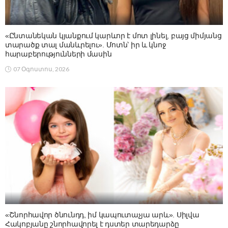
«Ընտանեկան կյանքում կարևոր է մոտ լինել, բայց միմյանց
տարածք տալ մանևրելու». Մոտն՝ իր և կնոջ
հարաբերությունների մասին
07 Օգոստոս, 2026
«Շնորհավոր ծնունդդ, իմ կապուտաչյա արև». Սիլվա
Հակոբյանը շնորհավորել է դստեր տարեդարձը