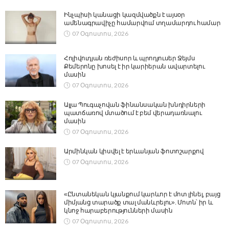
Ինչպիսի կանացի կազմվածքն է այսօր
ամենագրավիչը համարվում տղամարդու համար
07 Օգոստոս, 2026
Հոլիվուդյան ռեժիսոր և պրոդյուսեր Ջեյմս
Քեմերոնը խոսել է իր կարիերան ավարտելու
մասին
07 Օգոստոս, 2026
Ալլա Պուգաչովան ֆինանսական խնդիրների
պատճառով մտածում է բեմ վերադառնալու
մասին
07 Օգոստոս, 2026
Արմինկան կիսվել է երևանյան ֆոտոշարքով
07 Օգոստոս, 2026
«Ընտանեկան կյանքում կարևոր է մոտ լինել, բայց
միմյանց տարածք տալ մանևրելու». Մոտն՝ իր և
կնոջ հարաբերությունների մասին
07 Օգոստոս, 2026