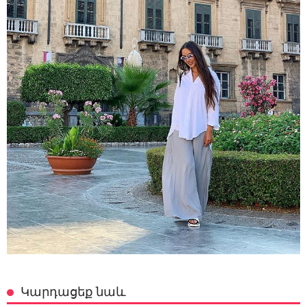
Կարդացեք նաև