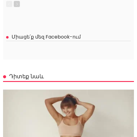
Միացե՛ք մեզ Facebook-ում
Դիտեք նաև