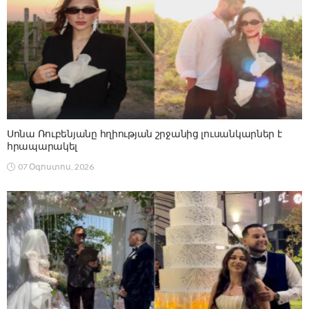
Սոնա Ռուբենյանը հղիության շրջանից լուսանկարներ է
հրապարակել
07 Օգոստոս, 2026