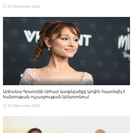
07 Օգոստոս, 2026
Արիանա Գրանդեի նիհար կազմվածքը կրկին հայտնվել է
հանրության ուշադրության կենտրոնում
07 Օգոստոս, 2026