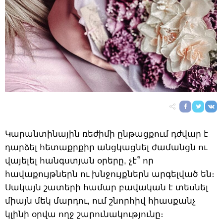
Կարանտինային ռեժիմի ընթացքում դժվար է
դարձել հետաքրքիր անցկացնել ժամանցն ու
վայելել հանգստյան օրերը, չէ՞ որ
հավաքույթներն ու խնջույքներն արգելված են։
Սակայն շատերի համար բավական է տեսնել
միայն մեկ մարդու, ում շնորհիվ հիասքանչ
կլինի օրվա ողջ շարունակությունը։