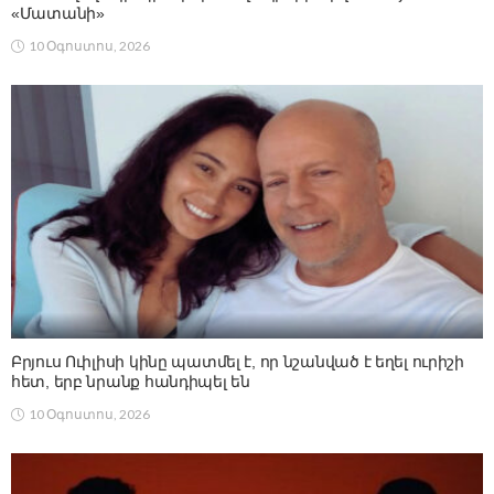
«Մատանի»
10 Օգոստոս, 2026
Բրյուս Ուիլիսի կինը պատմել է, որ նշանված է եղել ուրիշի
հետ, երբ նրանք հանդիպել են
10 Օգոստոս, 2026