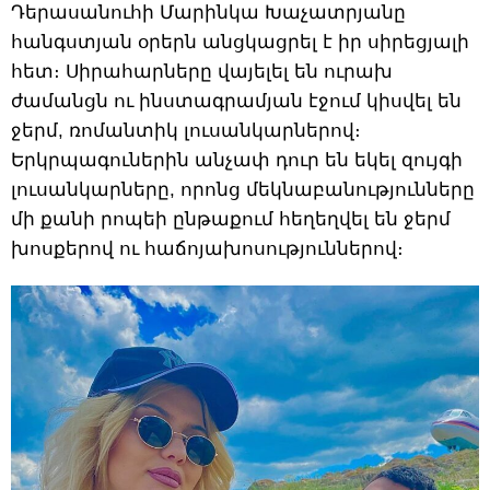
Դերասանուհի Մարինկա Խաչատրյանը
հանգստյան օրերն անցկացրել է իր սիրեցյալի
հետ։ Սիրահարները վայելել են ուրախ
ժամանցն ու ինստագրամյան էջում կիսվել են
ջերմ, ռոմանտիկ լուսանկարներով։
Երկրպագուներին անչափ դուր են եկել զույգի
լուսանկարները, որոնց մեկնաբանությունները
մի քանի րոպեի ընթաքում հեղեղվել են ջերմ
խոսքերով ու հաճոյախոսություններով։