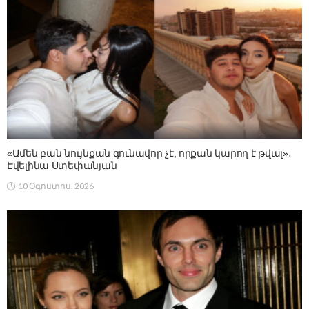
«Ամեն բան նույնքան գունավոր չէ, որքան կարող է թվալ»․
Էվելինա Ստեփանյան
10 Օգոստոս, 2026