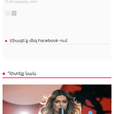
05 Նոյեմբեր, 2019
Միացե՛ք մեզ Facebook-ում
Դիտեք նաև