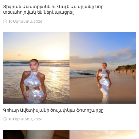
Տիգրան Ասատրյանն ու Վաչե Ամարյանը նոր
տեսահոլովակ են ներկայացրել
10 Օգոստոս, 2026
Գոհար Ավետիսյանի ծովափնյա ֆոտոշարքը
10 Օգոստոս, 2026