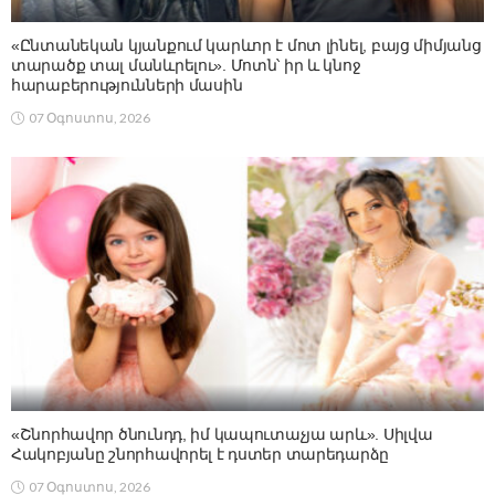
«Ընտանեկան կյանքում կարևոր է մոտ լինել, բայց միմյանց
տարածք տալ մանևրելու». Մոտն՝ իր և կնոջ
հարաբերությունների մասին
07 Օգոստոս, 2026
«Շնորհավոր ծնունդդ, իմ կապուտաչյա արև». Սիլվա
Հակոբյանը շնորհավորել է դստեր տարեդարձը
07 Օգոստոս, 2026