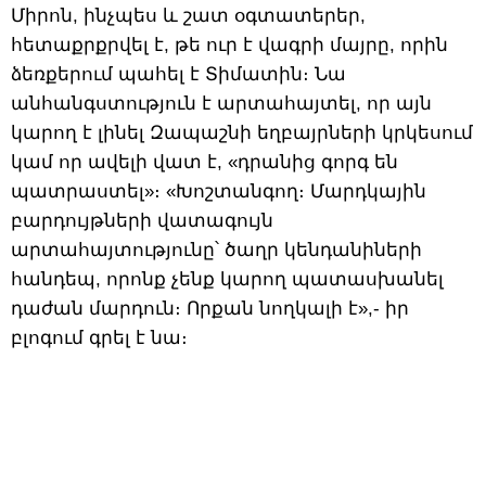
Միրոն, ինչպես և շատ օգտատերեր,
հետաքրքրվել է, թե ուր է վագրի մայրը, որին
ձեռքերում պահել է Տիմատին։ Նա
անհանգստություն է արտահայտել, որ այն
կարող է լինել Զապաշնի եղբայրների կրկեսում
կամ որ ավելի վատ է, «դրանից գորգ են
պատրաստել»։ «Խոշտանգող։ Մարդկային
բարդույթների վատագույն
արտահայտությունը՝ ծաղր կենդանիների
հանդեպ, որոնք չենք կարող պատասխանել
դաժան մարդուն։ Որքան նողկալի է»,- իր
բլոգում գրել է նա։