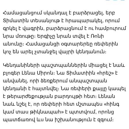
Համացանցում սկանդալ է բարձրացել, երբ
Տիմատին տեսանյութ է հրապարակել, որում
գրկել է վագրին, բարձրացնում է ու համբուրում
նրա մռութը։ Երգիչը նրան տվել է Ռոնի
անունը։ Համացանցի օգտարերեը ռեփերին
կոչ են արել չտանջել վայրի կենդանուն։
Կենդանիների պաշտպաններին միացել է նաև
բլոգեր Լենա Միրոն։ Նա Տիմատիին «հրեշ» է
անվանել, որի ձեռքերում անպաշտպան
կենդանի է հայտնվել։ Նա ռեփերի քայլը կապել
է թերարժեքության բարդույթի հետ։ Լենան
նաև նշել է, որ ռեփերի հետ մշտապես «հինգ
կամ տաս թիկնապահ» է պտտվում, որոնց
պատճառով ևս նա իշխանություն է զգում։