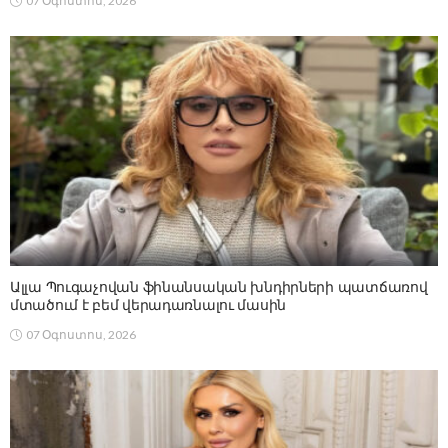
07 Օգոստոս, 2026
Ալլա Պուգաչովան ֆինանսական խնդիրների պատճառով
մտածում է բեմ վերադառնալու մասին
07 Օգոստոս, 2026