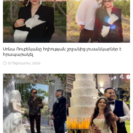
Սոնա Ռուբենյանը հղիության շրջանից լուսանկարներ է
հրապարակել
07 Օգոստոս, 2026