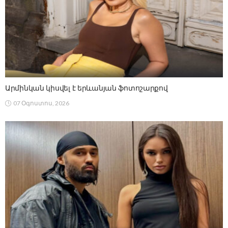
Արմինկան կիսվել է երևանյան ֆոտոշարքով
07 Օգոստոս, 2026