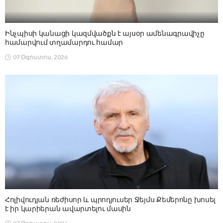
Ինչպիսի կանացի կազմվածքն է այսօր ամենագրավիչը
համարվում տղամարդու համար
07 Օգոստոս, 2026
Հոլիվուդյան ռեժիսոր և պրոդյուսեր Ջեյմս Քեմերոնը խոսել
է իր կարիերան ավարտելու մասին