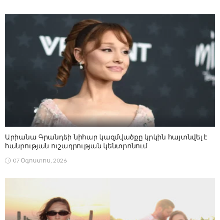
Արիանա Գրանդեի նիհար կազմվածքը կրկին հայտնվել է
հանրության ուշադրության կենտրոնում
07 Օգոստոս, 2026