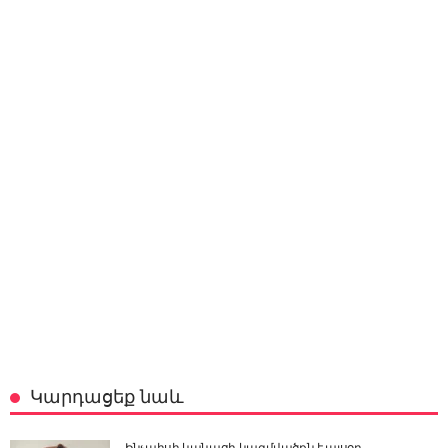
Կարդացեք նաև
Ինչպիսի կանացի կազմվածքն է այսօր