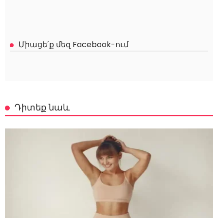
Միացե՛ք մեզ Facebook-ում
Դիտեք նաև