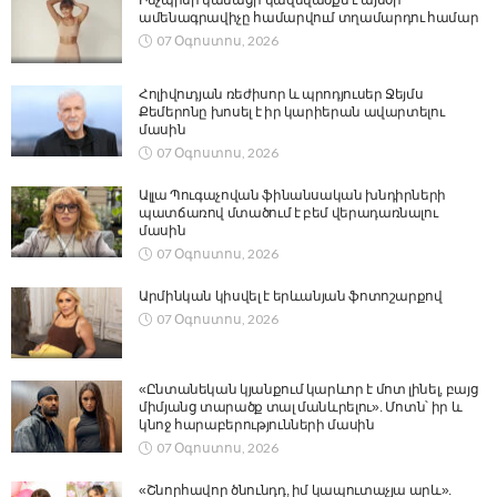
ամենագրավիչը համարվում տղամարդու համար
07 Օգոստոս, 2026
Հոլիվուդյան ռեժիսոր և պրոդյուսեր Ջեյմս
Քեմերոնը խոսել է իր կարիերան ավարտելու
մասին
07 Օգոստոս, 2026
Ալլա Պուգաչովան ֆինանսական խնդիրների
պատճառով մտածում է բեմ վերադառնալու
մասին
07 Օգոստոս, 2026
Արմինկան կիսվել է երևանյան ֆոտոշարքով
07 Օգոստոս, 2026
«Ընտանեկան կյանքում կարևոր է մոտ լինել, բայց
միմյանց տարածք տալ մանևրելու». Մոտն՝ իր և
կնոջ հարաբերությունների մասին
07 Օգոստոս, 2026
«Շնորհավոր ծնունդդ, իմ կապուտաչյա արև».