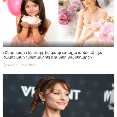
«Շնորհավոր ծնունդդ, իմ կապուտաչյա արև». Սիլվա
Հակոբյանը շնորհավորել է դստեր տարեդարձը
07 Օգոստոս, 2026