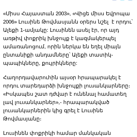
«Միսս Հայաստան 2003», «Վիցե միսս Եվրոպա
2006» Լուսինե Թովմասյանն օրերս նշել է որդու՝
Ալեքի 1-ամյակը: Լուսինեն ասել էր, որ այդ
առթիվ փոքրիկ խնջույք է կազմակերպել
ամառանոցում, որին ներկա են եղել միայն
ընտանիքի անդամները՝ Ալեքի տատիկ-
պապիկները, քույրիկները:
Հաղորդավարուհին այսօր հրապարակել է
որդու տարեդարձի խնջույքի լուսանկարները։
«Իսկապես շատ դժվար է ունենալ համատեղ
լավ լուսանկարներ»,- հրապարակված
լուսանկարներին կից գրել է Լուսինե
Թովմասյանը։
Լուսինեն փոքրիկի համար մանկական