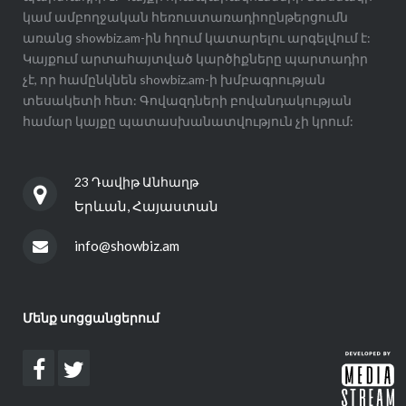
կամ ամբողջական հեռուստառադիոընթերցումն
առանց showbiz.am-ին հղում կատարելու արգելվում է:
Կայքում արտահայտված կարծիքները պարտադիր
չէ, որ համընկնեն showbiz.am-ի խմբագրության
տեսակետի հետ: Գովազդների բովանդակության
համար կայքը պատասխանատվություն չի կրում:
23 Դավիթ Անհաղթ
Երևան, Հայաստան
info@showbiz.am
Մենք սոցցանցերում