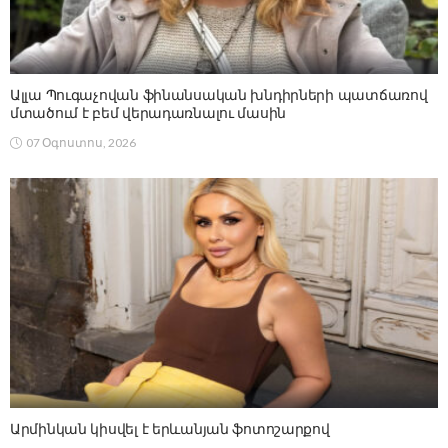
Ալլա Պուգաչովան ֆինանսական խնդիրների պատճառով
մտածում է բեմ վերադառնալու մասին
07 Օգոստոս, 2026
Արմինկան կիսվել է երևանյան ֆոտոշարքով