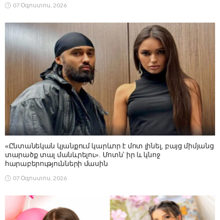
07 Օգոստոս, 2026
«Ընտանեկան կյանքում կարևոր է մոտ լինել, բայց միմյանց
տարածք տալ մանևրելու». Մոտն՝ իր և կնոջ
հարաբերությունների մասին
07 Օգոստոս, 2026