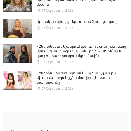
մասին
07 Օգոստոս, 2026
Արմինկան կիսվել է երևանյան ֆոտոշարքով
07 Օգոստոս, 2026
«Ընտանեկան կյանքում կարևոր է մոտ լինել, բայց
միմյանց տարածք տալ մանևրելու». Մոտն՝ իր և
կնոջ հարաբերությունների մասին
07 Օգոստոս, 2026
«Շնորհավոր ծնունդդ, իմ կապուտաչյա արև».
Սիլվա Հակոբյանը շնորհավորել է դստեր
տարեդարձը
07 Օգոստոս, 2026