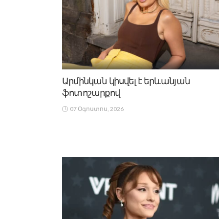
Արմինկան կիսվել է երևանյան
ֆոտոշարքով
07 Օգոստոս, 2026