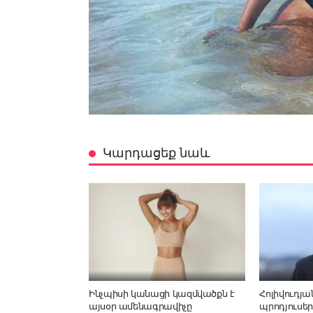
Կարդացեք նաև
Ինչպիսի կանացի կազմվածքն է
Հոլիվուդյա
այսօր ամենագրավիչը
պրոդյուսեր