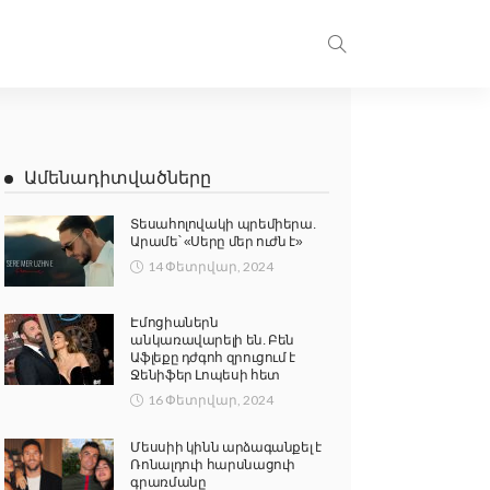
Ամենադիտվածները
Տեսահոլովակի պրեմիերա.
Արամե՝ «Սերը մեր ուժն է»
14 Փետրվար, 2024
Էմոցիաներն
անկառավարելի են. Բեն
Աֆլեքը դժգոհ զրուցում է
Ջենիֆեր Լոպեսի հետ
16 Փետրվար, 2024
Մեսսիի կինն արձագանքել է
Ռոնալդուի հարսնացուի
գրառմանը