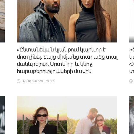
«Ընտանեկան կյանքում կարևոր է
«
մոտ լինել, բայց միմյանց տարածք տալ
կ
մանևրելու». Մոտն՝ իր և կնոջ
Հ
հարաբերությունների մասին
տ
07 Օգոստոս, 2026