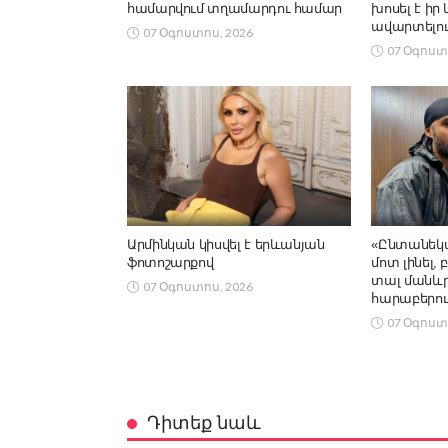
համարվում տղամարդու համար
խոսել է իր
ավարտելու
07 Օգոստոս, 2026
07 Օգոստ
Արմինկան կիսվել է երևանյան
«Ընտանեկա
ֆոտոշարքով
մոտ լինել,
տալ մանևրե
07 Օգոստոս, 2026
հարաբերու
07 Օգոստ
Դիտեք նաև