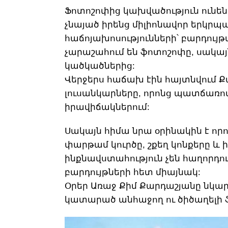
Ֆոտոշոփից կախվածություն ունե
չնայած իրենց միլիոնավոր երկրպ
հաճոյախոսությունների՝ բարդույթ
չարաշահում են ֆոտոշոփը, սակայ
կածկածներից:
Վերջերս հաճախ էին հայտնվում Ք
լուսանկարները, որոնց պատճառով 
իրավիճակներում:
Սակայն հիմա նրա օրինակին է որո
փարթամ կուրծը, շքեղ կոնքերը և ի
ինքնավստահություն չեն հաղորդու
բարդույթների հետ միայնակ:
Օրեր Առաջ Քիմ Քարդաշյանը նկար
կատարած անհաջող ու ծիծաղելի 