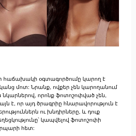
ի հաճախակի օգտագործումը կարող է
անց մոտ: Նրանք, ովքեր չեն կարողանում
ն նկարներով, որոնք ֆոտոշոփված չեն,
այն է, որ այդ ծրագրիը հնարավորություն է
ություններն ու խնդիրները, և դուք
գեղեցկությունը՝ կապվելով ֆոտոշոփի
երպարի հետ: