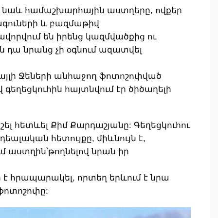
ն նաև համաշխարհային աստղերը, ովքեր
ագուների և բազմաթիվ
ավորվում են իրենց կազմվածքից ու
ն դա նրանց չի օգնում ազատվել
այլի Ջեների անհաջող ֆոտոշոփված
գեղեցկուհին հայտնվում էր ծիծաղելի
շել հետևել Քիմ Քարդաշյանը: Գեղեցկուհու
դեալական հետույքը, միևնույն է,
մ աստղին՝թողնելով նրան իր
 է հրապարակել, որտեղ երևում է նրա
ֆոտոշոփը: