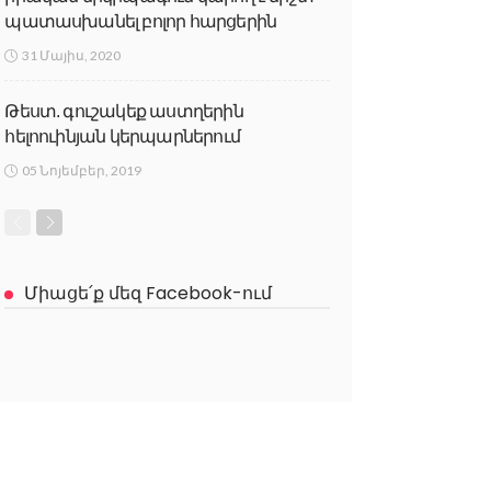
պատասխանել բոլոր հարցերին
31 Մայիս, 2020
Թեստ. գուշակեք աստղերին
հելոուինյան կերպարներում
05 Նոյեմբեր, 2019
Միացե՛ք մեզ Facebook-ում