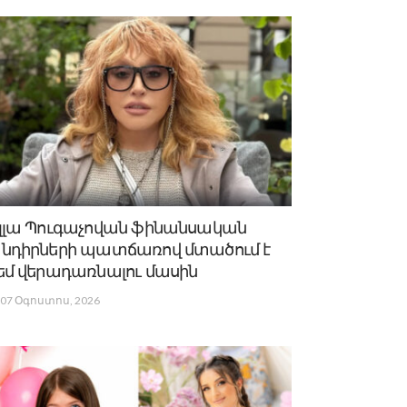
լլա Պուգաչովան ֆինանսական
նդիրների պատճառով մտածում է
եմ վերադառնալու մասին
07 Օգոստոս, 2026