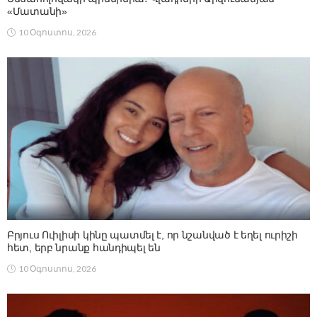
«Մատանի»
10 Օգոստոս, 2026
Բրյուս Ուիլիսի կինը պատմել է, որ նշանված է եղել ուրիշի
հետ, երբ նրանք հանդիպել են
10 Օգոստոս, 2026