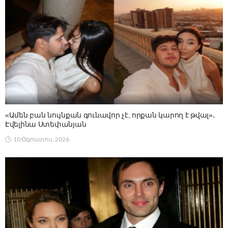
«Ամեն բան նույնքան գունավոր չէ, որքան կարող է թվալ»․
Էվելինա Ստեփանյան
10 Օգոստոս, 2026