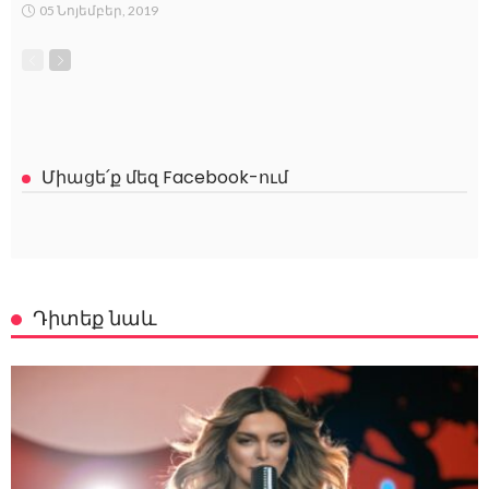
05 Նոյեմբեր, 2019
Միացե՛ք մեզ Facebook-ում
Դիտեք նաև