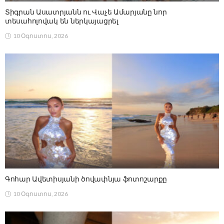
Տիգրան Ասատրյանն ու Վաչե Ամարյանը նոր
տեսահոլովակ են ներկայացրել
10 Օգոստոս, 2026
Գոհար Ավետիսյանի ծովափնյա ֆոտոշարքը
10 Օգոստոս, 2026