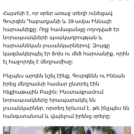
Հայտնի է, որ օրեր առաջ տեղի ունեցավ
Գուրգեն Դաբաղյանի և 19-ամյա Իննայի
հարսանիքը: Ողջ համացանցը ողողված էր
նորապսակների պսակադրության և
հարսանեկան լուսանկարներով: Զույգը
կազմակերպել էր ճոխ ու մեծ հարսանիք, որին
էլ հաջորդել է մեղրամիսը:
Ինչպես արդեն նշել էինք, Գուրգենն ու Իննան
իրեց մեղրամսի համար ընտրել էին
հեքիաթային Բալին: Ինստագրամում
նորապսակները հրապարակել են
լուսանկարներ, որտեղ երևում է, թե ինչպես են
հանգստանում և վայելում իրենց օրերը: