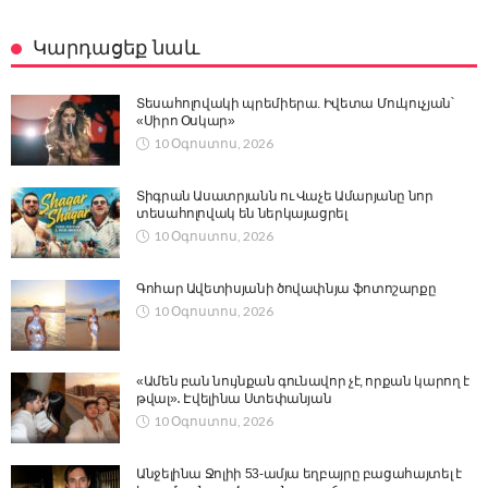
Կարդացեք նաև
Տեսահոլովակի պրեմիերա. Իվետա Մուկուչյան՝
«Սիրո Օսկար»
10 Օգոստոս, 2026
Տիգրան Ասատրյանն ու Վաչե Ամարյանը նոր
տեսահոլովակ են ներկայացրել
10 Օգոստոս, 2026
Գոհար Ավետիսյանի ծովափնյա ֆոտոշարքը
10 Օգոստոս, 2026
«Ամեն բան նույնքան գունավոր չէ, որքան կարող է
թվալ»․ Էվելինա Ստեփանյան
10 Օգոստոս, 2026
Անջելինա Ջոլիի 53-ամյա եղբայրը բացահայտել է