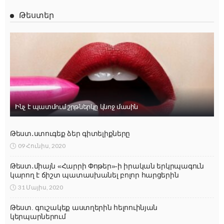
Թեստեր
Ինչ է պատմում շրթներկը կնոջ մասին
Թեստ․ստուգեք ձեր գիտելիքները
09 Հունիս, 2020
Թեստ․միայն «Հարրի Փոթեր»-ի իրական երկրպագուն
կարող է ճիշտ պատասխանել բոլոր հարցերին
31 Մայիս, 2020
Թեստ. գուշակեք աստղերին հելոուինյան
կերպարներում