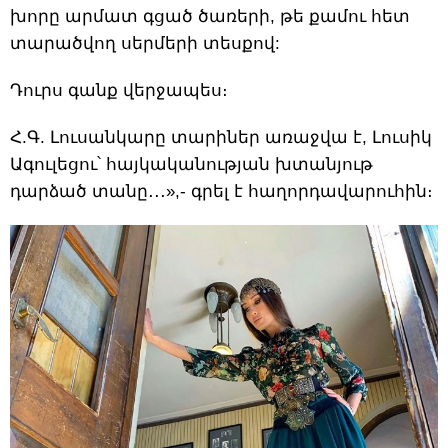
խորը արմատ գցած ծառերի, թե քամու հետ
տարածվող սերմերի տեսքով:
Դուրս գանք վերջապես։
Հ.Գ. Լուսանկարը տարիներ առաջվա է, Լուսիկ
Ագուլեցու՝ հայկականության խտանյութ
դարձած տանը․․․»,- գրել է հաղորդավարուհին։