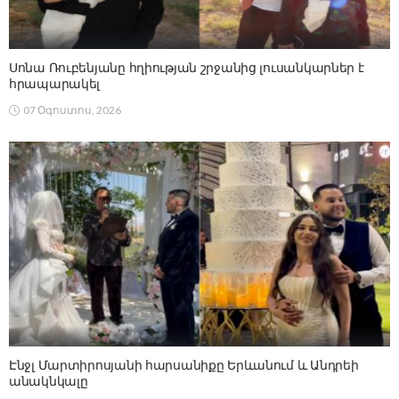
Սոնա Ռուբենյանը հղիության շրջանից լուսանկարներ է
հրապարակել
07 Օգոստոս, 2026
Էնջլ Մարտիրոսյանի հարսանիքը Երևանում և Անդրեի
անակնկալը