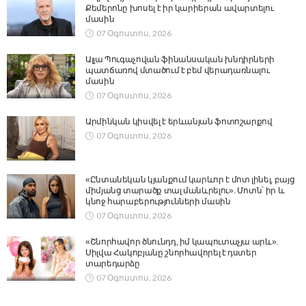
Քեմերոնը խոսել է իր կարիերան ավարտելու
մասին
07 Օգոստոս, 2026
Ալլա Պուգաչովան ֆինանսական խնդիրների
պատճառով մտածում է բեմ վերադառնալու
մասին
07 Օգոստոս, 2026
Արմինկան կիսվել է երևանյան ֆոտոշարքով
07 Օգոստոս, 2026
«Ընտանեկան կյանքում կարևոր է մոտ լինել, բայց
միմյանց տարածք տալ մանևրելու». Մոտն՝ իր և
կնոջ հարաբերությունների մասին
07 Օգոստոս, 2026
«Շնորհավոր ծնունդդ, իմ կապուտաչյա արև».
Սիլվա Հակոբյանը շնորհավորել է դստեր
տարեդարձը
07 Օգոստոս, 2026