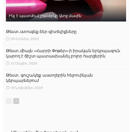
Ինչ է պատմում շրթներկը կնոջ մասին
Թեստ․ստուգեք ձեր գիտելիքները
09 Հունիս, 2020
Թեստ․միայն «Հարրի Փոթեր»-ի իրական երկրպագուն
կարող է ճիշտ պատասխանել բոլոր հարցերին
31 Մայիս, 2020
Թեստ. գուշակեք աստղերին հելոուինյան
կերպարներում
05 Նոյեմբեր, 2019