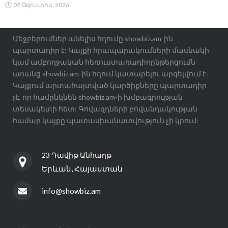
07 Օգոստոս, 2026
Մեջբերումներ անելիս հղումը showbiz.am-ին
պարտադիր է: Կայքի հրապարակումների մասնակի
կամ ամբողջական հեռուստառադիոընթերցումն
առանց showbiz.am-ին հղում կատարելու արգելվում է:
Կայքում արտահայտված կարծիքները պարտադիր
չէ, որ համընկնեն showbiz.am-ի խմբագրության
տեսակետի հետ: Գովազդների բովանդակության
համար կայքը պատասխանատվություն չի կրում:
23 Դավիթ Անհաղթ
Երևան, Հայաստան
info@showbiz.am