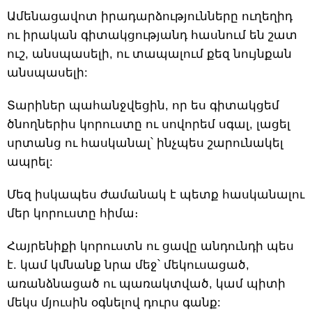
Ամենացավոտ իրադարձությունները ուղեղիդ
ու իրական գիտակցությանդ հասնում են շատ
ուշ, անսպասելի, ու տապալում քեզ նույնքան
անսպասելի:
Տարիներ պահանջվեցին, որ ես գիտակցեմ
ծնողներիս կորուստը ու սովորեմ սգալ, լացել
սրտանց ու հասկանալ՝ ինչպես շարունակել
ապրել:
Մեզ իսկապես ժամանակ է պետք հասկանալու
մեր կորուստը հիմա։
Հայրենիքի կորուստն ու ցավը անդունդի պես
է. կամ կմնանք նրա մեջ՝ մեկուսացած,
առանձնացած ու պառակտված, կամ պիտի
մեկս մյուսին օգնելով դուրս գանք: