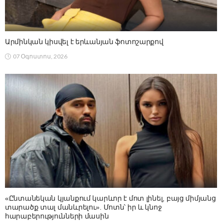
Արմինկան կիսվել է երևանյան ֆոտոշարքով
07 Օգոստոս, 2026
«Ընտանեկան կյանքում կարևոր է մոտ լինել, բայց միմյանց
տարածք տալ մանևրելու». Մոտն՝ իր և կնոջ
հարաբերությունների մասին