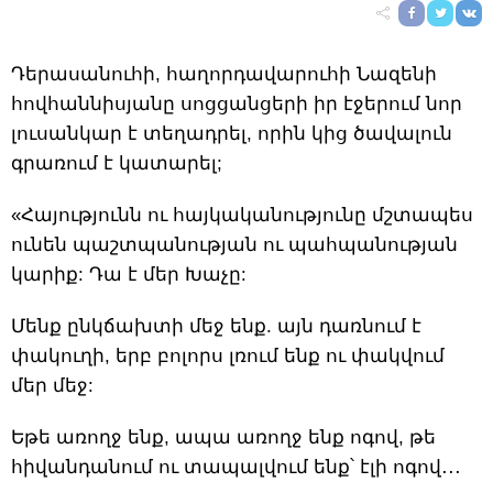
Դերասանուհի, հաղորդավարուհի Նազենի
հովհաննիսյանը սոցցանցերի իր էջերում նոր
լուսանկար է տեղադրել, որին կից ծավալուն
գրառում է կատարել;
«Հայությունն ու հայկականությունը մշտապես
ունեն պաշտպանության ու պահպանության
կարիք: Դա է մեր Խաչը:
Մենք ընկճախտի մեջ ենք. այն դառնում է
փակուղի, երբ բոլորս լռում ենք ու փակվում
մեր մեջ:
Եթե առողջ ենք, ապա առողջ ենք ոգով, թե
հիվանդանում ու տապալվում ենք՝ էլի ոգով․․․