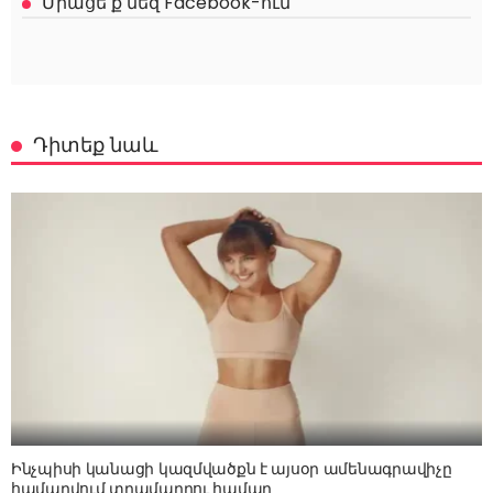
Միացե՛ք մեզ Facebook-ում
Դիտեք նաև
Ինչպիսի կանացի կազմվածքն է այսօր ամենագրավիչը
համարվում տղամարդու համար