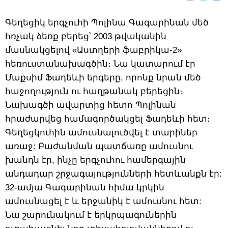
Գեղեցիկ երգչուհի Պոլինա Գագարինան մեծ
հռչակ ձեռք բերեց՝ 2003 թվականին
մասնակցելով «Աստղերի ֆաբրիկա-2»
հեռուստանախագծին։ Նա կատարում էր
Մաքսիմ Ֆադեևի երգերը, որոնք նրան մեծ
հաջողություն ու հաղթանակ բերեցին։
Նախագծի ավարտից հետո Պոլինան
հրաժարվեց համագործակցել Ֆադեևի հետ։
Գեղեցկուհին ամուսնալուծվել է տարիներ
առաջ: Բաժանման պատճառը ամուսնու
խանդն էր, ինչը երգչուհու համերգային
անդադար շրջագայությունների հետևանքն էր:
32-ամյա Գագարինան հիմա կրկին
ամուսնացել է և երջանիկ է ամուսնու հետ:
Նա շարունակում է երկրպագուներին