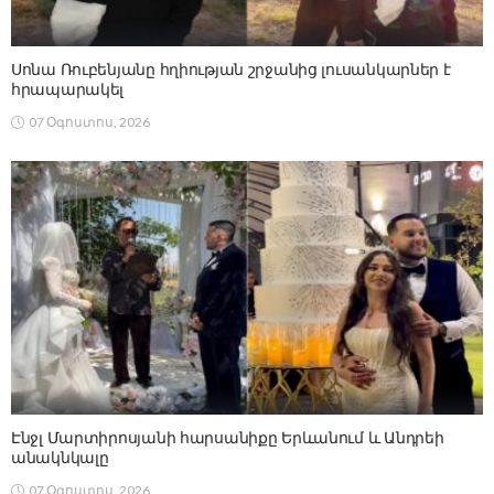
Սոնա Ռուբենյանը հղիության շրջանից լուսանկարներ է
հրապարակել
07 Օգոստոս, 2026
Էնջլ Մարտիրոսյանի հարսանիքը Երևանում և Անդրեի
անակնկալը
07 Օգոստոս, 2026