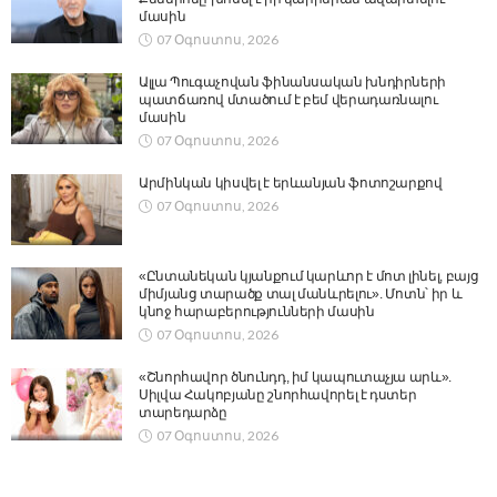
մասին
07 Օգոստոս, 2026
Ալլա Պուգաչովան ֆինանսական խնդիրների
պատճառով մտածում է բեմ վերադառնալու
մասին
07 Օգոստոս, 2026
Արմինկան կիսվել է երևանյան ֆոտոշարքով
07 Օգոստոս, 2026
«Ընտանեկան կյանքում կարևոր է մոտ լինել, բայց
միմյանց տարածք տալ մանևրելու». Մոտն՝ իր և
կնոջ հարաբերությունների մասին
07 Օգոստոս, 2026
«Շնորհավոր ծնունդդ, իմ կապուտաչյա արև».
Սիլվա Հակոբյանը շնորհավորել է դստեր
տարեդարձը
07 Օգոստոս, 2026