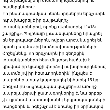
ուրախացնել նոր տեսահոլովակներով ու
համերգներով:
Իր ինստագրամյան հետևորդներին երգչուհին
ուրախացրել է իր գայթակղիչ
լուսանկարներով, որոնք վերնագրել է՝ «18+
շարքից»: Պոլինայի լուսանկարները հիացրել
են երկրպագուներին, ովքեր արժանացրել են
նրան բազմաթիվ հաճոյախոսությունների:
Հիշեցնենք, որ երգչուհին իր գեղեցիկ
լուսանկարների հետ մեկտեղ հաճախ է
կիսվում իր կյանքի փորձով ու խորհուրդներով՝
պատմելով իր հետևորդներին՝ ինչպես է
տարիներ առաջ կարողացել նիհարել 15 կգ:
Երգչուհին սոցիալական կայքերում առողջ
ապրելակերպի ջատագողներից է, նա երբեք
չի զլանում պատասխանել երկրապագուների
հարցերին և ոգեշնչում է նրանց իր օրինակով: