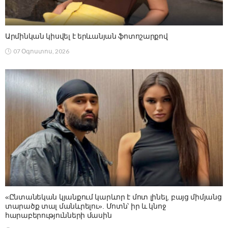
Արմինկան կիսվել է երևանյան ֆոտոշարքով
07 Օգոստոս, 2026
«Ընտանեկան կյանքում կարևոր է մոտ լինել, բայց միմյանց
տարածք տալ մանևրելու». Մոտն՝ իր և կնոջ
հարաբերությունների մասին