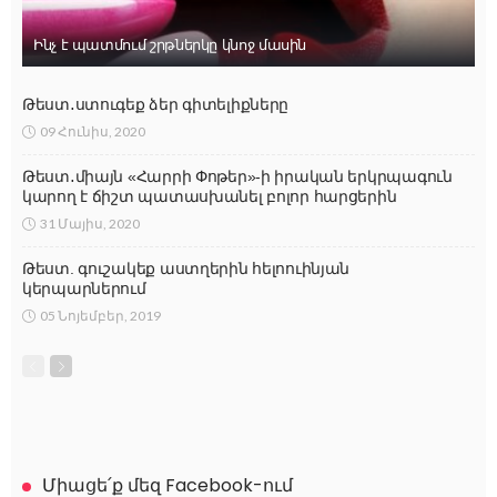
Ինչ է պատմում շրթներկը կնոջ մասին
Թեստ․ստուգեք ձեր գիտելիքները
09 Հունիս, 2020
Թեստ․միայն «Հարրի Փոթեր»-ի իրական երկրպագուն
կարող է ճիշտ պատասխանել բոլոր հարցերին
31 Մայիս, 2020
Թեստ. գուշակեք աստղերին հելոուինյան
կերպարներում
05 Նոյեմբեր, 2019
Միացե՛ք մեզ Facebook-ում