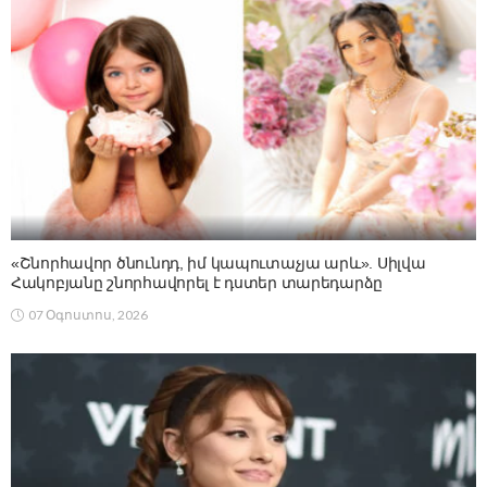
«Շնորհավոր ծնունդդ, իմ կապուտաչյա արև». Սիլվա
Հակոբյանը շնորհավորել է դստեր տարեդարձը
07 Օգոստոս, 2026