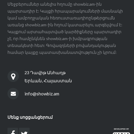
Մեջբերումներ անելիս հղումը showbiz.am-ին
պարտադիր է: Կայքի հրապարակումների մասնակի
կամ ամբողջական հեռուստառադիոընթերցումն
առանց showbiz.am-ին հղում կատարելու արգելվում է:
Կայքում արտահայտված կարծիքները պարտադիր
չէ, որ համընկնեն showbiz.am-ի խմբագրության
տեսակետի հետ: Գովազդների բովանդակության
համար կայքը պատասխանատվություն չի կրում:
23 Դավիթ Անհաղթ
Երևան, Հայաստան
info@showbiz.am
Մենք սոցցանցերում