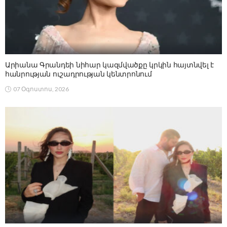
Արիանա Գրանդեի նիհար կազմվածքը կրկին հայտնվել է
հանրության ուշադրության կենտրոնում
07 Օգոստոս, 2026