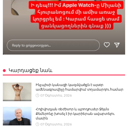
Կարդացեք նաև
Ինչպիսի կանացի կազմվածքն է այսօր
ամենագրավիչը համարվում տղամարդու համար
07 Օգոստոս, 2026
Հոլիվուդյան ռեժիսոր և պրոդյուսեր Ջեյմս
Քեմերոնը խոսել է իր կարիերան ավարտելու
մասին
07 Օգոստոս, 2026