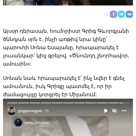
Այսօր դերասան, հումորիստ Գրիգ Գևորգյանի
ծննդյան օրն է, ինչի առթիվ նրա կինը՝
պարուհի Սոնա Եսայանը, հրապարակել է
լուսանկար՝ կից գրելով. «Ծնունդդ շնորհավոր,
ամուսին»:
Սոնան նաև հրապարակել է՝ ինչ նվեր է գնել
ամուսնուն, իսկ Գրիգը պատմել է, որ իր
ժամացույցը կորցրել էր Միլանում: