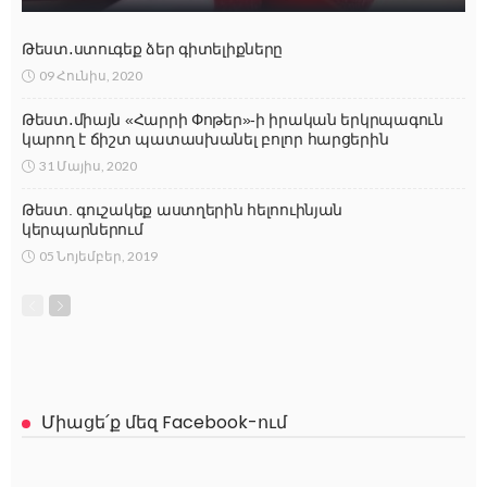
Թեստ․ստուգեք ձեր գիտելիքները
09 Հունիս, 2020
Թեստ․միայն «Հարրի Փոթեր»-ի իրական երկրպագուն
կարող է ճիշտ պատասխանել բոլոր հարցերին
31 Մայիս, 2020
Թեստ. գուշակեք աստղերին հելոուինյան
կերպարներում
05 Նոյեմբեր, 2019
Միացե՛ք մեզ Facebook-ում