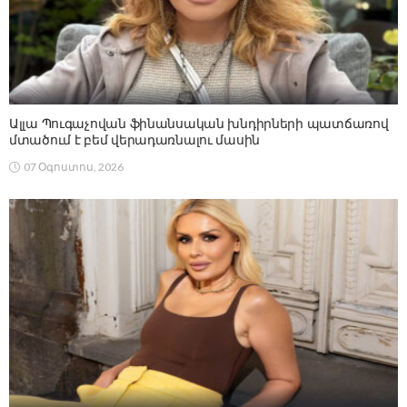
Ալլա Պուգաչովան ֆինանսական խնդիրների պատճառով
մտածում է բեմ վերադառնալու մասին
07 Օգոստոս, 2026