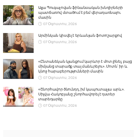
Ալլա Պուգաչովան ֆինանսական խնդիրների
պատճառով մտածում է բեմ վերադառնալու
մասին
07 Օգոստոս, 2026
Արմինկան կիսվել է երևանյան ֆոտոշարքով
07 Օգոստոս, 2026
«Ընտանեկան կյանքում կարևոր է մոտ լինել, բայց
միմյանց տարածք տալ մանևրելու». Մոտն՝ իր և
կնոջ հարաբերությունների մասին
07 Օգոստոս, 2026
«Շնորհավոր ծնունդդ, իմ կապուտաչյա արև».
Սիլվա Հակոբյանը շնորհավորել է դստեր
տարեդարձը
07 Օգոստոս, 2026