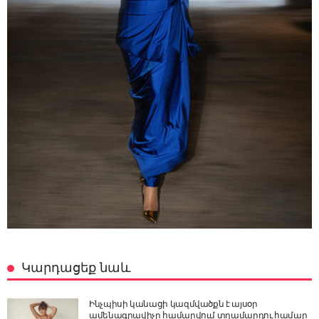
Կարդացեք նաև
Ինչպիսի կանացի կազմվածքն է այսօր
ամենագրավիչը համարվում տղամարդու համար