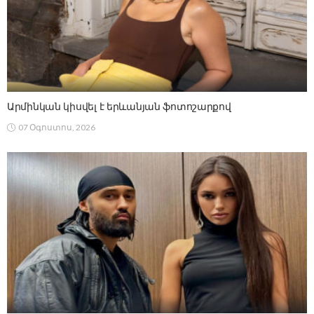
Արմինկան կիսվել է երևանյան ֆոտոշարքով
07 Օգոստոս, 2026