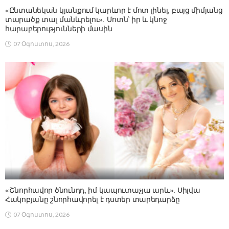
«Ընտանեկան կյանքում կարևոր է մոտ լինել, բայց միմյանց
տարածք տալ մանևրելու». Մոտն՝ իր և կնոջ
հարաբերությունների մասին
07 Օգոստոս, 2026
«Շնորհավոր ծնունդդ, իմ կապուտաչյա արև». Սիլվա
Հակոբյանը շնորհավորել է դստեր տարեդարձը
07 Օգոստոս, 2026