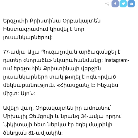
Երգչուհի Քրիստինա Օրբակայտեն
Ինստագրամում կիսվել է նոր
լուսանկարներով:
77-ամյա Ալլա Պուգաչովան արձագանքել է
դստեր «նորաձև» նկարահանմանը: Instagram-
ում երգչուհին Քրիստինայի վերջին
լուսանկարների տակ թողել է ոգևորված
մեկնաբանություն. «Հիասքանչ է: Ինչպես
միշտ: Այո՛»:
Ավելի վաղ, Օրբակայտեն իր ամուսնու՝
Միխայիլ Զեմցովի և նրանց 34-ամյա որդու՝
Նիկիտայի հետ ներկա էր եղել մայրիկի
ծննդյան 81-ամյակին: