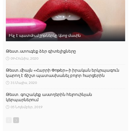
Ինչ է պատմում շրթներկը կնոջ մասին
Թեստ․ստուգեք ձեր գիտելիքները
09 Հունիս, 2020
Թեստ․միայն «Հարրի Փոթեր»-ի իրական երկրպագուն
կարող է ճիշտ պատասխանել բոլոր հարցերին
31 Մայիս, 2020
Թեստ. գուշակեք աստղերին հելոուինյան
կերպարներում
05 Նոյեմբեր, 2019