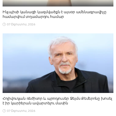
Ինչպիսի կանացի կազմվածքն է այսօր ամենագրավիչը
համարվում տղամարդու համար
07 Օգոստոս, 2026
Հոլիվուդյան ռեժիսոր և պրոդյուսեր Ջեյմս Քեմերոնը խոսել
է իր կարիերան ավարտելու մասին
07 Օգոստոս, 2026