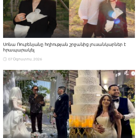
Սոնա Ռուբենյանը հղիության շրջանից լուսանկարներ է
հրապարակել
07 Օգոստոս, 2026