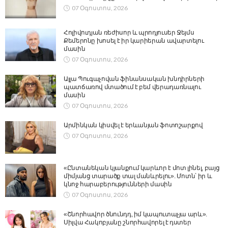
07 Օգոստոս, 2026
Հոլիվուդյան ռեժիսոր և պրոդյուսեր Ջեյմս
Քեմերոնը խոսել է իր կարիերան ավարտելու
մասին
07 Օգոստոս, 2026
Ալլա Պուգաչովան ֆինանսական խնդիրների
պատճառով մտածում է բեմ վերադառնալու
մասին
07 Օգոստոս, 2026
Արմինկան կիսվել է երևանյան ֆոտոշարքով
07 Օգոստոս, 2026
«Ընտանեկան կյանքում կարևոր է մոտ լինել, բայց
միմյանց տարածք տալ մանևրելու». Մոտն՝ իր և
կնոջ հարաբերությունների մասին
07 Օգոստոս, 2026
«Շնորհավոր ծնունդդ, իմ կապուտաչյա արև».
Սիլվա Հակոբյանը շնորհավորել է դստեր