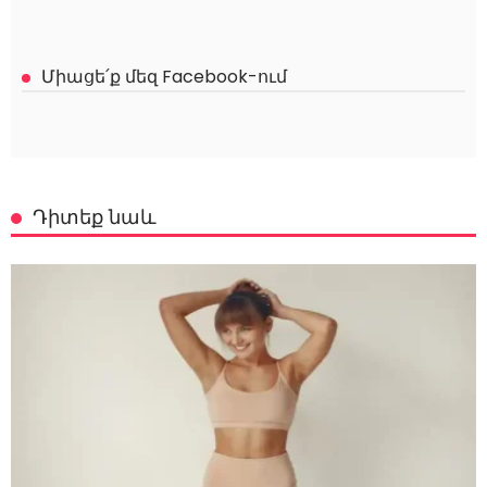
Միացե՛ք մեզ Facebook-ում
Դիտեք նաև