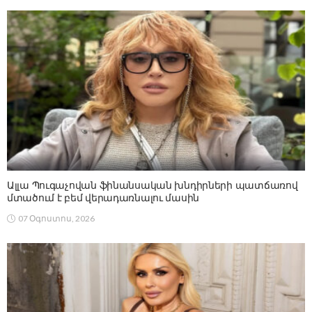
Ալլա Պուգաչովան ֆինանսական խնդիրների պատճառով
մտածում է բեմ վերադառնալու մասին
07 Օգոստոս, 2026