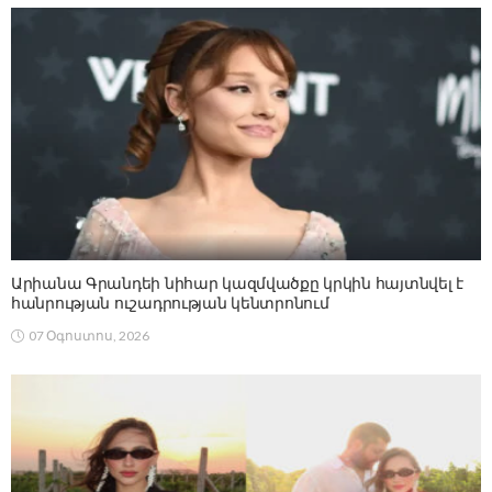
Արիանա Գրանդեի նիհար կազմվածքը կրկին հայտնվել է
հանրության ուշադրության կենտրոնում
07 Օգոստոս, 2026