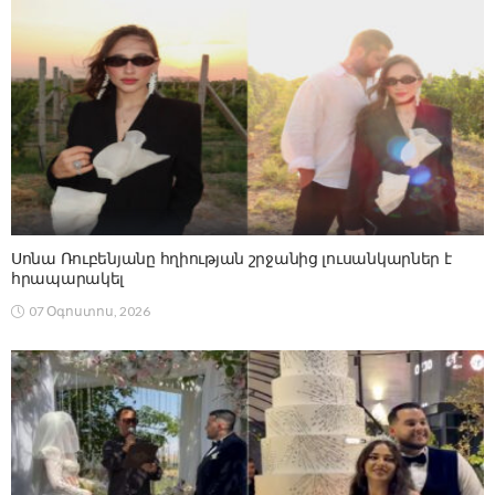
Սոնա Ռուբենյանը հղիության շրջանից լուսանկարներ է
հրապարակել
07 Օգոստոս, 2026