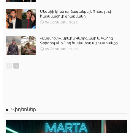
Մեսսիի կինն արձագանքել է Ռոնալդուի
հարսնացուի գրառմանը
06 Օգոստոս, 2026
«Ընդմիշտ». Արևիկ Գևորգյանի և Գևորգ
Գրիգորյանի 3-րդ համատեղ աշխատանքը
05 Օգոստոս, 2026
Վիդեոներ