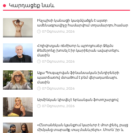
Կարդացեք նաև
Ինչպիսի կանացի կազմվածքն է այսօր
ամենագրավիչը համարվում տղամարդու համար
07 Օգոստոս, 2026
Հոլիվուդյան ռեժիսոր և պրոդյուսեր Ջեյմս
Քեմերոնը խոսել է իր կարիերան ավարտելու
մասին
07 Օգոստոս, 2026
Ալլա Պուգաչովան ֆինանսական խնդիրների
պատճառով մտածում է բեմ վերադառնալու
մասին
07 Օգոստոս, 2026
Արմինկան կիսվել է երևանյան ֆոտոշարքով
07 Օգոստոս, 2026
«Ընտանեկան կյանքում կարևոր է մոտ լինել, բայց
միմյանց տարածք տալ մանևրելու». Մոտն՝ իր և