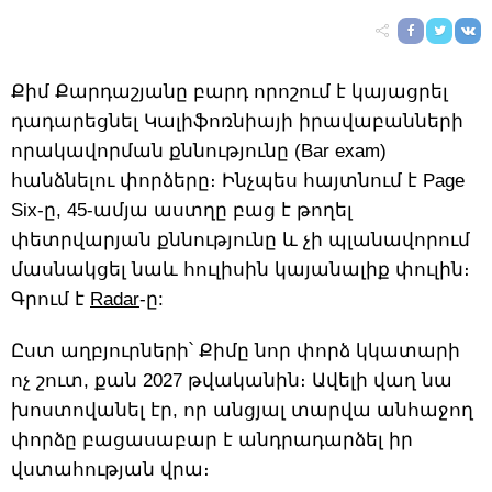
Քիմ Քարդաշյանը բարդ որոշում է կայացրել
դադարեցնել Կալիֆոռնիայի իրավաբանների
որակավորման քննությունը (Bar exam)
հանձնելու փորձերը։ Ինչպես հայտնում է Page
Six-ը, 45-ամյա աստղը բաց է թողել
փետրվարյան քննությունը և չի պլանավորում
մասնակցել նաև հուլիսին կայանալիք փուլին։
Գրում է
Radar
-ը:
Ըստ աղբյուրների՝ Քիմը նոր փորձ կկատարի
ոչ շուտ, քան 2027 թվականին։ Ավելի վաղ նա
խոստովանել էր, որ անցյալ տարվա անհաջող
փորձը բացասաբար է անդրադարձել իր
վստահության վրա։