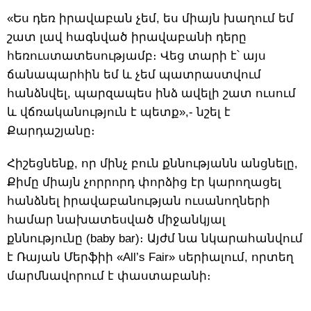
«Ես դեռ իրավաբան չեմ, ես միայն խաղում եմ
շատ լավ հագնված իրավաբանի դերը
հեռուստատեսությամբ։ Վեց տարի է՝ այս
ճանապարհին եմ և չեմ պատրաստվում
հանձնվել, պարզապես ինձ ավելի շատ ուսում
և վճռականություն է պետք»,- նշել է
Քարդաշյանը։
Հիշեցնենք, որ մինչ բուն քննությանն անցնելը,
Քիմը միայն չորրորդ փորձից էր կարողացել
հանձնել իրավաբանության ուսանողների
համար նախատեսված միջանկյալ
քննությունը (baby bar)։ Այժմ նա նկարահանվում
է Ռայան Մերֆիի «All’s Fair» սերիալում, որտեղ
մարմնավորում է փաստաբանի։