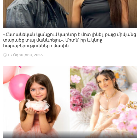
«Ընտանեկան կյանքում կարևոր է մոտ լինել, բայց միմյանց
տարածք տալ մանևրելու». Մոտն՝ իր և կնոջ
հարաբերությունների մասին
07 Օգոստոս, 2026