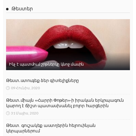
Թեստեր
Ինչ է պատմում շրթներկը կնոջ մասին
Թեստ․ստուգեք ձեր գիտելիքները
09 Հունիս, 2020
Թեստ․միայն «Հարրի Փոթեր»-ի իրական երկրպագուն
կարող է ճիշտ պատասխանել բոլոր հարցերին
31 Մայիս, 2020
Թեստ. գուշակեք աստղերին հելոուինյան
կերպարներում