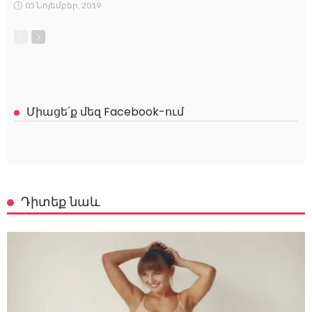
05 Նոյեմբեր, 2019
Միացե՛ք մեզ Facebook-ում
Դիտեք նաև