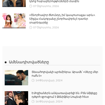
կնոջ հարաբերությունների մասին
07 Օգոստոս, 2026
«Շնորհավոր ծնունդդ, իմ կապուտաչյա արև».
Սիլվա Հակոբյանը շնորհավորել է դստեր
տարեդարձը
07 Օգոստոս, 2026
Ամենադիտվածները
Տեսահոլովակի պրեմիերա. Արամե՝ «Սերը մեր
ուժն է»
14 Փետրվար, 2024
Էմոցիաներն անկառավարելի են. Բեն Աֆլեքը
դժգոհ զրուցում է Ջենիֆեր Լոպեսի հետ
16 Փետրվար, 2024