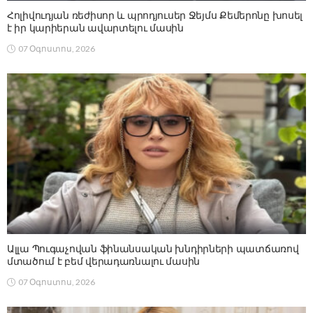
Հոլիվուդյան ռեժիսոր և պրոդյուսեր Ջեյմս Քեմերոնը խոսել
է իր կարիերան ավարտելու մասին
07 Օգոստոս, 2026
Ալլա Պուգաչովան ֆինանսական խնդիրների պատճառով
մտածում է բեմ վերադառնալու մասին
07 Օգոստոս, 2026