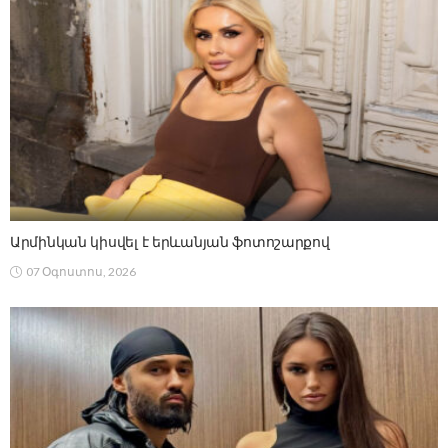
Արմինկան կիսվել է երևանյան ֆոտոշարքով
07 Օգոստոս, 2026