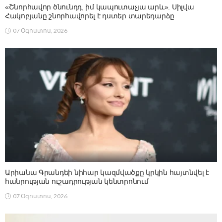
«Շնորհավոր ծնունդդ, իմ կապուտաչյա արև». Սիլվա
Հակոբյանը շնորհավորել է դստեր տարեդարձը
07 Օգոստոս, 2026
Արիանա Գրանդեի նիհար կազմվածքը կրկին հայտնվել է
հանրության ուշադրության կենտրոնում
07 Օգոստոս, 2026